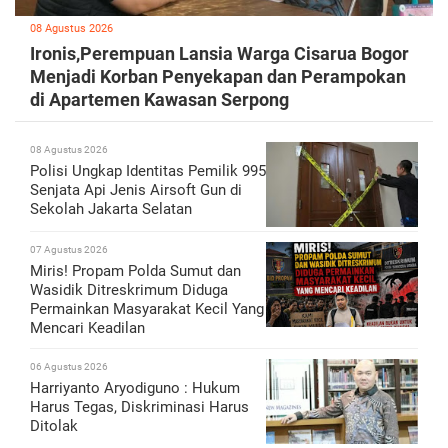
08 Agustus 2026
Ironis,Perempuan Lansia Warga Cisarua Bogor
Menjadi Korban Penyekapan dan Perampokan
di Apartemen Kawasan Serpong
08 Agustus 2026
Polisi Ungkap Identitas Pemilik 995
Senjata Api Jenis Airsoft Gun di
Sekolah Jakarta Selatan
07 Agustus 2026
Miris! Propam Polda Sumut dan
Wasidik Ditreskrimum Diduga
Permainkan Masyarakat Kecil Yang
Mencari Keadilan
06 Agustus 2026
Harriyanto Aryodiguno : Hukum
Harus Tegas, Diskriminasi Harus
Ditolak