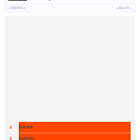
Bersama Musik Proaktif
« KEMBALI
LANJUT »
BUDAYA
DAERAH