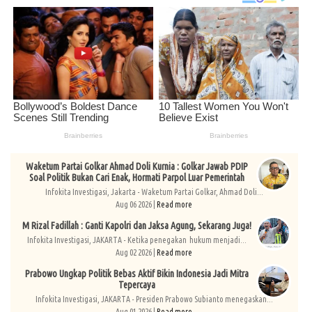
Waketum Partai Golkar Ahmad Doli Kurnia : Golkar Jawab PDIP
Soal Politik Bukan Cari Enak, Hormati Parpol Luar Pemerintah
Infokita Investigasi, Jakarta - Waketum Partai Golkar, Ahmad Doli...
Aug 06 2026 |
Read more
M Rizal Fadillah : Ganti Kapolri dan Jaksa Agung, Sekarang Juga!
Infokita Investigasi, JAKARTA - Ketika penegakan hukum menjadi...
Aug 02 2026 |
Read more
Prabowo Ungkap Politik Bebas Aktif Bikin Indonesia Jadi Mitra
Tepercaya
Infokita Investigasi, JAKARTA - Presiden Prabowo Subianto menegaskan...
Aug 01 2026 |
Read more