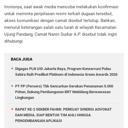
Ironisnya, saat awak media mencoba melakukan konfirmasi
untuk meminta penjelasan resmi terkait dugaan tersebut,
akses komunikasi dengan camat disebut tertutup. Bahkan,
menurut keterangan salah satu lurah di wilayah Kecamatan
Ujung Pandang, Camat Nanin Sudiar A.P. disebut tidak ingin
dihubungi.
BACA JUGA
Digagas PLN UID Jakarta Raya, Program Konservasi Pulau
Sabira Raih Predikat Platinum di Indonesia Green Awards 2026
PT PP (Persero) Tbk Gencarkan Gerakan Penanaman 5.000
Pohon, Dukung Pembangunan BRT Mebidang Berwawasan
Lingkungan
RAPAT KE-2 SEKBER FAHMI: PERKUAT SINERGI ADVOKAT
DAN MEDIA, SIAP BENTUK TIM AHLI HINGGA
PENGEMBANGAN APLIKASI