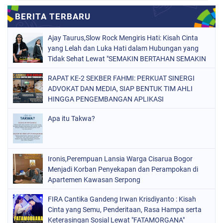
Ajay Taurus,Slow Rock Mengiris Hati: Kisah Cinta
yang Lelah dan Luka Hati dalam Hubungan yang
Tidak Sehat Lewat "SEMAKIN BERTAHAN SEMAKIN
TERSIKSA"
RAPAT KE-2 SEKBER FAHMI: PERKUAT SINERGI
ADVOKAT DAN MEDIA, SIAP BENTUK TIM AHLI
HINGGA PENGEMBANGAN APLIKASI
Apa itu Takwa?
Ironis,Perempuan Lansia Warga Cisarua Bogor
Menjadi Korban Penyekapan dan Perampokan di
Apartemen Kawasan Serpong
FIRA Cantika Gandeng Irwan Krisdiyanto : Kisah
Cinta yang Semu, Penderitaan, Rasa Hampa serta
Keterasingan Sosial Lewat "FATAMORGANA"