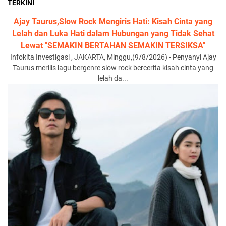
TERKINI
Ajay Taurus,Slow Rock Mengiris Hati: Kisah Cinta yang
Lelah dan Luka Hati dalam Hubungan yang Tidak Sehat
Lewat "SEMAKIN BERTAHAN SEMAKIN TERSIKSA"
Infokita Investigasi , JAKARTA, Minggu,(9/8/2026) - Penyanyi Ajay
Taurus merilis lagu bergenre slow rock bercerita kisah cinta yang
lelah da...