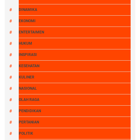
DINAMIKA
EKONOMI
ENTERTAIMEN
HUKUM
INSPIRASI
KESEHATAN
KULINER
NASIONAL
OLAH RAGA
PENDIDIKAN
PERTANIAN
POLITIK