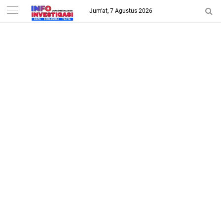
-->
Jum'at, 7 Agustus 2026