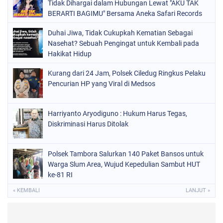
Tidak Dihargai dalam Hubungan Lewat "AKU TAK
BERARTI BAGIMU" Bersama Aneka Safari Records
Duhai Jiwa, Tidak Cukupkah Kematian Sebagai
Nasehat? Sebuah Pengingat untuk Kembali pada
Hakikat Hidup
Kurang dari 24 Jam, Polsek Ciledug Ringkus Pelaku
Pencurian HP yang Viral di Medsos
Harriyanto Aryodiguno : Hukum Harus Tegas,
Diskriminasi Harus Ditolak
Polsek Tambora Salurkan 140 Paket Bansos untuk
Warga Slum Area, Wujud Kepedulian Sambut HUT
ke-81 RI
« KEMBALI
LANJUT »