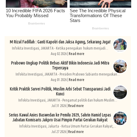
M Rizal Fadillah : Ganti Kapolri dan Jaksa Agung, Sekarang Juga!
Infokita Investigasi, JAKARTA - Ketika penegakan hukum menjadi...
Aug 02 2026 |
Read more
Prabowo Ungkap Politik Bebas Aktif Bikin Indonesia Jadi Mitra
Tepercaya
Infokita Investigasi, JAKARTA - Presiden Prabowo Subianto menegaskan...
Aug 01 2026 |
Read more
Kritik Praktik Survei Politik, Muslim Arbi Sebut Transparansi Jadi
Kunci
Infokita Investigasi, JAKARTA - Pengamat politik dan hukum Muslim...
Jul 31 2026 |
Read more
Serius Kawal Anies Baswedan ke Pemilu 2029, Sahrin Hamid Lepas
Jabatan Komisaris Jakpro Usai Pimpin Partai Gerakan Rakyat
Infokita Investigasi, Jakarta - Ketua Umum Partai Gerakan Rakyat,...
Jul 27 2026 |
Read more