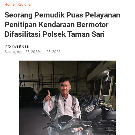
Home
›
Regional
Seorang Pemudik Puas Pelayanan
Penitipan Kendaraan Bermotor
Difasilitasi Polsek Taman Sari
Info Investigasi
Selasa, April 25, 2023
April 25, 2023