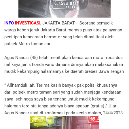
INFO
INVESTIGASI
, JAKARTA BARAT - Seorang pemudik
warga kebon jeruk Jakarta Barat merasa puas atas pelayanan
penitipan kendaraan bermotor yang telah difasilitasi oleh
polsek Metro taman sari
Agus Nandar (45) telah menitipkan kendaraan motor roda dua
miliknya jenis honda vario dimana dirinya akan melaksanakan
mudik kekampung halamannya ke daerah brebes Jawa Tengah
" Allhamdulillah, Terima kasih banyak pak polisi khususnya
dari polsek metro taman sari yang sudah menjaga kendaraan
saya sehingga saya bisa tenang untuk mudik kekampung
halaman tercinta tanpa adanya biaya apapun (gratis) ," Ujar
Agus Nandar saat di konfirmasi pada senin malam, 24/4/2023