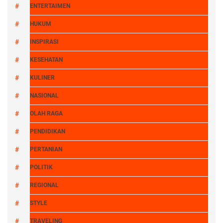
ENTERTAIMEN
HUKUM
INSPIRASI
KESEHATAN
KULINER
NASIONAL
OLAH RAGA
PENDIDIKAN
PERTANIAN
POLITIK
REGIONAL
STYLE
TRAVELING