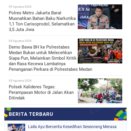
05 Agustus 2026
Polres Metro Jakarta Barat
Musnahkan Bahan Baku Narkotika
1,1 Ton Carisoprodol, Selamatkan
3,5 Juta Jiwa
05 Agustus 2026
Demo Bawa BH ke Polrestabes
Medan Bukan untuk Melecehkan
Siapa Pun, Melainkan Simbol Kritik
dan Rasa Kecewa Lambatnya
Penanganan Perkara di Polrestabes Medan
03 Agustus 2026
Polsek Kalideres Tegas:
Perampasan Motor di Jalan Akan
Ditindak
Laila Ayu Bercerita Kesedihan Seseorang Merasa