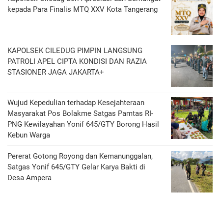
kepada Para Finalis MTQ XXV Kota Tangerang
KAPOLSEK CILEDUG PIMPIN LANGSUNG
PATROLI APEL CIPTA KONDISI DAN RAZIA
STASIONER JAGA JAKARTA+
Wujud Kepedulian terhadap Kesejahteraan
Masyarakat Pos Bolakme Satgas Pamtas RI-
PNG Kewilayahan Yonif 645/GTY Borong Hasil
Kebun Warga
Pererat Gotong Royong dan Kemanunggalan,
Satgas Yonif 645/GTY Gelar Karya Bakti di
Desa Ampera