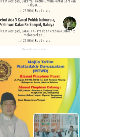
kita Investigasi, Jakarta - Ketua Umum Partai Gerakan
Rakyat,...
Jul 27 2026 |
Read more
ebut Ada 3 Kancil Politik Indonesia,
Prabowo: Kalau Berkumpul, Bahaya
kita Investigasi, JAKARTA - Presiden Prabowo Subianto
melontarkan...
Jul 23 2026 |
Read more
Recent Posts Label