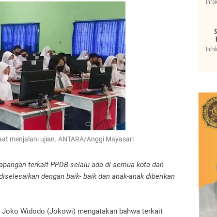
Info
S
Info
aat menjalani ujian. ANTARA/Anggi Mayasari
lapangan terkait PPDB selalu ada di semua kota dan
 diselesaikan dengan baik- baik dan anak-anak diberikan
 Joko Widodo (Jokowi) mengatakan bahwa terkait