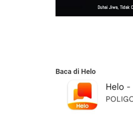
Duhai Jiwa, Tidak
Baca di Helo