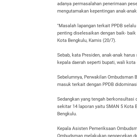
adanya permasalahan penerimaan peser
mengutamakan kepentingan anak-anak 
"Masalah lapangan terkait PPDB selalu 
penting diselesaikan dengan baik- baik
Kota Bengkulu, Kamis (20/7).
Sebab, kata Presiden, anak-anak harus 
kepala daerah seperti bupati, wali kot
Sebelumnya, Perwakilan Ombudsman B
masuk terkait dengan PPDB didominasi t
Sedangkan yang tengah berkonsultasi 
sekitar 14 laporan yaitu SMAN 5 Kota
Bengkulu.
Kepala Asisten Pemeriksaan Ombudsm
Ombudsman melakukan pengecekan doku