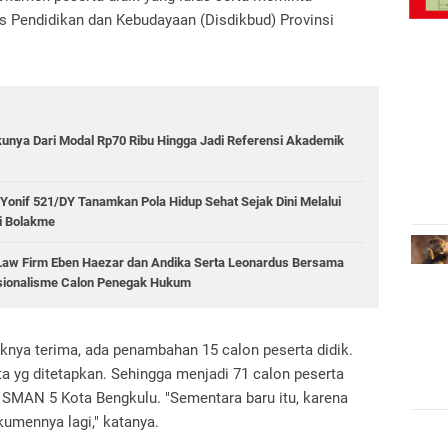
as Pendidikan dan Kebudayaan (Disdikbud) Provinsi
nya Dari Modal Rp70 Ribu Hingga Jadi Referensi Akademik
Yonif 521/DY Tanamkan Pola Hidup Sehat Sejak Dini Melalui
i Bolakme
w Firm Eben Haezar dan Andika Serta Leonardus Bersama
esionalisme Calon Penegak Hukum
aknya terima, ada penambahan 15 calon peserta didik.
ota yg ditetapkan. Sehingga menjadi 71 calon peserta
i SMAN 5 Kota Bengkulu. "Sementara baru itu, karena
kumennya lagi," katanya.