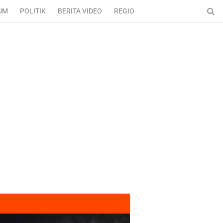
UM
POLITIK
BERITA VIDEO
REGIONAL
ENTERTAINMENT