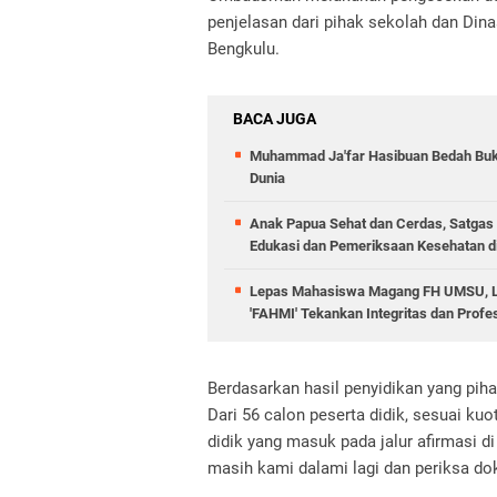
penjelasan dari pihak sekolah dan Din
Bengkulu.
BACA JUGA
Muhammad Ja'far Hasibuan Bedah Buku
Dunia
Anak Papua Sehat dan Cerdas, Satgas 
Edukasi dan Pemeriksaan Kesehatan d
Lepas Mahasiswa Magang FH UMSU, La
'FAHMI' Tekankan Integritas dan Prof
Berdasarkan hasil penyidikan yang pih
Dari 56 calon peserta didik, sesuai ku
didik yang masuk pada jalur afirmasi d
masih kami dalami lagi dan periksa do