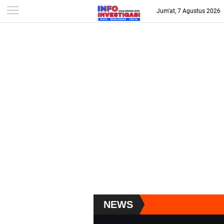
-->
Jum'at, 7 Agustus 2026
NEWS