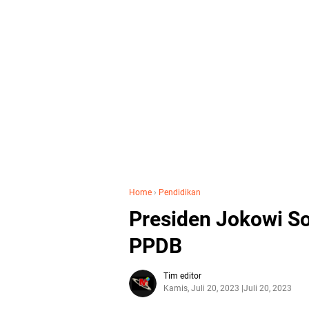
Home
›
Pendidikan
Presiden Jokowi S
PPDB
Tim editor
Kamis, Juli 20, 2023
Juli 20, 2023