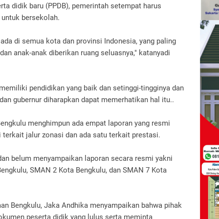
ta didik baru (PPDB), pemerintah setempat harus
untuk bersekolah.
ada di semua kota dan provinsi Indonesia, yang paling
 dan anak-anak diberikan ruang seluasnya," katanyadi
memiliki pendidikan yang baik dan setinggi-tingginya dan
a dan gubernur diharapkan dapat memerhatikan hal itu..
engkulu menghimpun ada empat laporan yang resmi
erkait jalur zonasi dan ada satu terkait prestasi.
dan belum menyampaikan laporan secara resmi yakni
 Bengkulu, SMAN 2 Kota Bengkulu, dan SMAN 7 Kota
an Bengkulu, Jaka Andhika menyampaikan bahwa pihak
men peserta didik yang lulus serta meminta