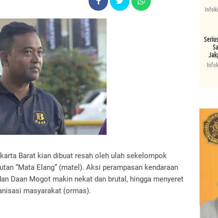
Infok
Seriu
Sa
Jak
Info
karta Barat kian dibuat resah oleh ulah sekelompok
utan “Mata Elang” (matel). Aksi perampasan kendaraan
an Daan Mogot makin nekat dan brutal, hingga menyeret
anisasi masyarakat (ormas).