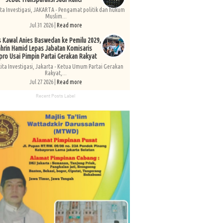
ita Investigasi, JAKARTA - Pengamat politik dan hukum
Muslim...
Jul 31 2026 |
Read more
s Kawal Anies Baswedan ke Pemilu 2029,
hrin Hamid Lepas Jabatan Komisaris
pro Usai Pimpin Partai Gerakan Rakyat
kita Investigasi, Jakarta - Ketua Umum Partai Gerakan
Rakyat,...
Jul 27 2026 |
Read more
Recent Posts Label