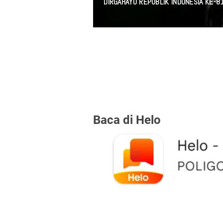
DIRGAHAYU REPUBLIK INDONESIA KE-8
Baca di Helo