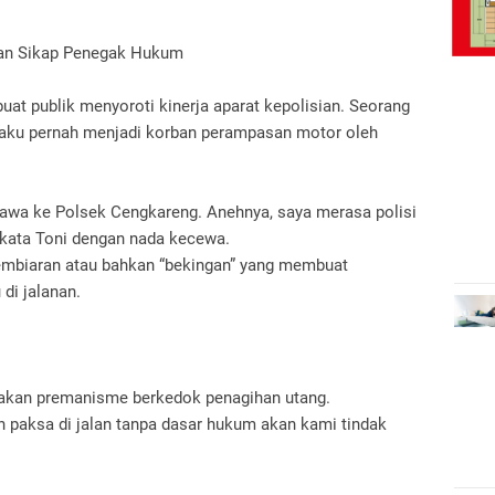
kan Sikap Penegak Hukum
at publik menyoroti kinerja aparat kepolisian. Seorang
ku pernah menjadi korban perampasan motor oleh
awa ke Polsek Cengkareng. Anehnya, saya merasa polisi
” kata Toni dengan nada kecewa.
embiaran atau bahkan “bekingan” yang membuat
di jalanan.
ndakan premanisme berkedok penagihan utang.
n paksa di jalan tanpa dasar hukum akan kami tindak