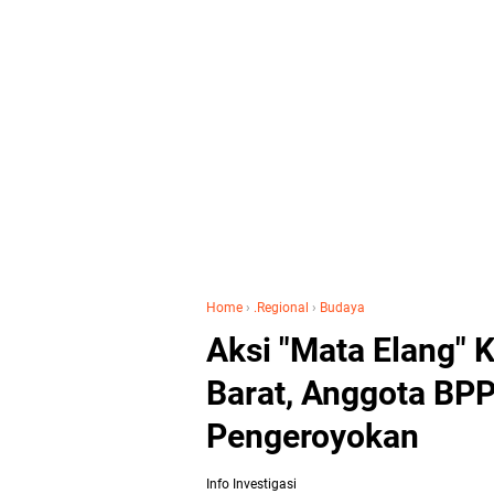
Home
›
.Regional
›
Budaya
Aksi "Mata Elang" K
Barat, Anggota BP
Pengeroyokan
Info Investigasi