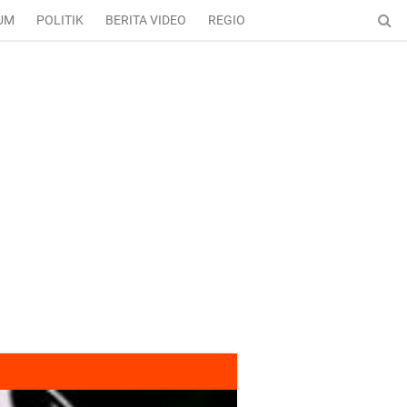
UM
POLITIK
BERITA VIDEO
REGIONAL
ENTERTAINMENT