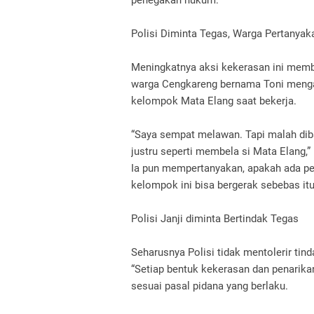
penegakan hukum.
Polisi Diminta Tegas, Warga Pertanya
Meningkatnya aksi kekerasan ini membu
warga Cengkareng bernama Toni menga
kelompok Mata Elang saat bekerja.
“Saya sempat melawan. Tapi malah dib
justru seperti membela si Mata Elang,
Ia pun mempertanyakan, apakah ada p
kelompok ini bisa bergerak sebebas itu 
Polisi Janji diminta Bertindak Tegas
Seharusnya Polisi tidak mentolerir ti
“Setiap bentuk kekerasan dan penarika
sesuai pasal pidana yang berlaku.