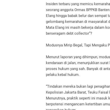
Insiden terbaru yang memicu kemarahan p
seorang anggota Ormas BPPKB Banten 
Elang hingga babak belur dan sempat ta
gelombang kemarahan di masyarakat d
Mata Elang ini masih bekerja dalam ko
berseragam debt collector”?
Modusnya Mirip Begal, Tapi Mengaku P
Menurut laporan yang dihimpun, modu
kendaraan di jalan, menunjukkan surat 
proses hukum yang sah. Banyak di ant
pelaku kebal hukum.
“Tindakan mereka bukan lagi penagihan,
Kepolisian Jakarta Barat, Teuku Faisa
Menurutnya, praktik seperti ini masuk k
berpotensi mengancam ketertiban um