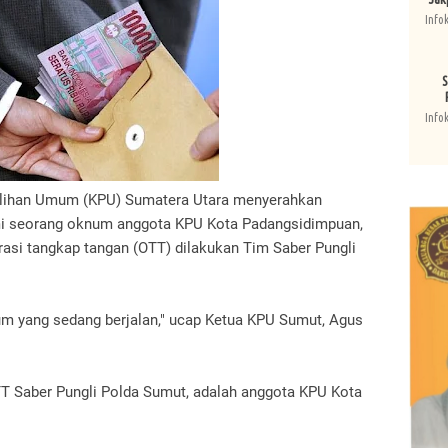
Info
S
Info
lihan Umum (KPU) Sumatera Utara menyerahkan
i seorang oknum anggota KPU Kota Padangsidimpuan,
erasi tangkap tangan (OTT) dilakukan Tim Saber Pungli
m yang sedang berjalan," ucap Ketua KPU Sumut, Agus
 Saber Pungli Polda Sumut, adalah anggota KPU Kota