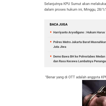
Selanjutnya KPU Sumut akan melakukan
dalam proses hukum ini, Minggu, 28/1/
BACA JUGA
Harriyanto Aryodiguno : Hukum Harus T
Polres Metro Jakarta Barat Musnahkan
Juta Jiwa
Demo Bawa BH ke Polrestabes Medan B
dan Rasa Kecewa Lambatnya Penangan
"Benar yang di OTT adalah anggota KP