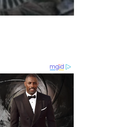
ambut HUT Ke-81 RI