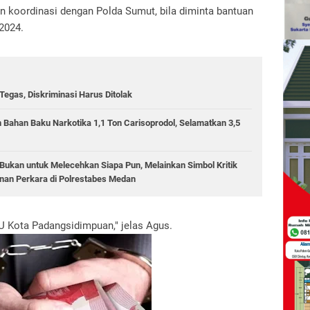
 koordinasi dengan Polda Sumut, bila diminta bantuan
2024.
egas, Diskriminasi Harus Ditolak
 Bahan Baku Narkotika 1,1 Ton Carisoprodol, Selamatkan 3,5
ukan untuk Melecehkan Siapa Pun, Melainkan Simbol Kritik
an Perkara di Polrestabes Medan
U Kota Padangsidimpuan," jelas Agus.