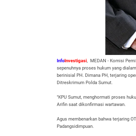
Info
Investigasi
, MEDAN - Komisi Pemi
sepenuhnya proses hukum yang dialam
berinisial PH. Dimana PH, terjaring op
Ditreskrimum Polda Sumut.
"KPU Sumut, menghormati proses huku
Arifin saat dikonfirmasi wartawan.
Agus membenarkan bahwa terjaring OTT
Padangsidimpuan.