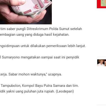
tim saber pungli Ditreskrimum Polda Sumut setelah
embagian uang yang diduga hasil kejahatan.
ngsidimpuan untuk dilakukan pemeriksaan lebih lanjut.
 Sumaryono mengatakan sampai saat ini penyidik
ekerja. Sabar mohon waktunya," ucapnya.
P Tampubolon, Kompol Bayu Putra Samara dan tim.
ik yakni uang puluhan juta rupiah. (Leodepari)