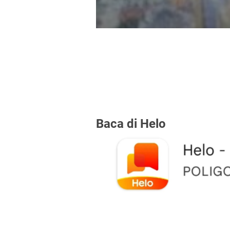
Polsek Tambora Sa
Baca di Helo