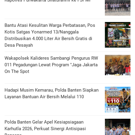
Kapolres Purwakarta Silaturahmi ke FSPMI
Bantu Atasi Kesulitan Warga Perbatasan, Pos
Kotis Satgas Yonarmed 13/Nanggala
Distribusikan 4.000 Liter Air Bersih Gratis di
Desa Pesayah
Wakapolsek Kalideres Sambangi Pengurus RW
011 Pegadungan Lewat Program "Jaga Jakarta
On The Spot
Hadapi Musim Kemarau, Polda Banten Siapkan
Layanan Bantuan Air Bersih Melalui 110
Polda Banten Gelar Apel Kesiapsiagaan
Karhutla 2026, Perkuat Sinergi Antisipasi