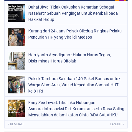
Duhai Jiwa, Tidak Cukupkah Kematian Sebagai
Nasehat? Sebuah Pengingat untuk Kembali pada
Hakikat Hidup
Kurang dari 24 Jam, Polsek Ciledug Ringkus Pelaku
Pencurian HP yang Viral di Medsos
Harriyanto Aryodiguno : Hukum Harus Tegas,
Diskriminasi Harus Ditolak
Polsek Tambora Salurkan 140 Paket Bansos untuk
Warga Slum Area, Wujud Kepedulian Sambut HUT
ke-81 RI
Fany Zee Lewat: Liku Liku Hubungan
Asmara,Introspeksi Diri, Kerumitan,serta Rasa Saling
Menyalahkan dalam Ikatan Cinta "ADA SALAHKU
ADA SALAHMU"
« KEMBALI
LANJUT »