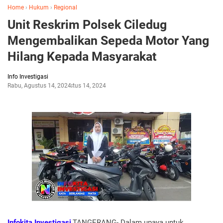
Home
›
Hukum
›
Regional
Unit Reskrim Polsek Ciledug
Mengembalikan Sepeda Motor Yang
Hilang Kepada Masyarakat
Info Investigasi
Rabu, Agustus 14, 2024
Agustus 14, 2024
Infokita Investigasi
,TANGERANG- Dalam upaya untuk