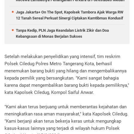
Jaga Jakarta+ On The Spot, Kapolsek Tambora Ajak Warga RW
12 Tanah Sereal Perkuat Sinergi Ciptakan Kamtibmas Kondusif
Tanpa Kedip, PLN Jaga Keandalan Listrik Zikir dan Doa
Kebangsaan di Monas Berjalan Sukses
Setelah melakukan penyelidikan yang intensif, tim reskrim
Polsek Ciledug Polres Metro Tangerang Kota, berhasil
menemukan barang bukti yang hilang dan mengembalikannya
kepada pemilik yang bersangkutan. "Kami sangat bahagia
karena dapat mengembalikan barang bukti kepada pemiliknya,"
kata Kapolsek Ciledug, Kompol Saiful Anwar.
"Kami akan terus berjuang untuk memberantas kejahatan dan
meningkatkan rasa aman masyarakat," kata Kapolsek Ciledug.
"Kami berjanji akan terus bekerja keras untuk mengungkap
kasus-kasus lainnya yang terjadi di wilayah hukum Polsek