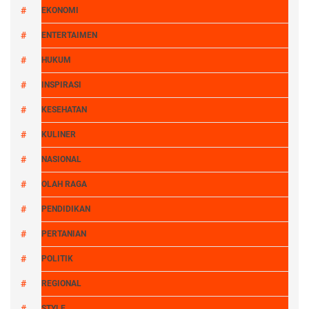
EKONOMI
ENTERTAIMEN
HUKUM
INSPIRASI
KESEHATAN
KULINER
NASIONAL
OLAH RAGA
PENDIDIKAN
PERTANIAN
POLITIK
REGIONAL
STYLE