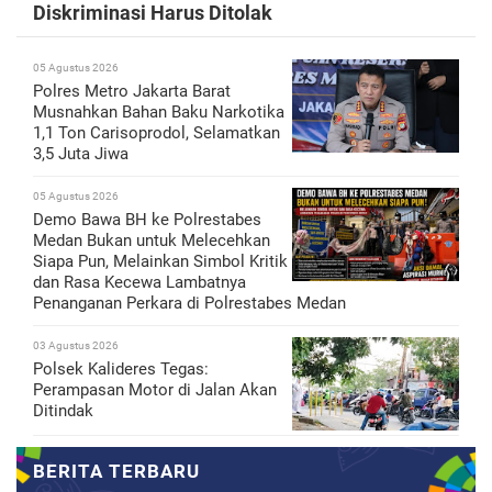
Diskriminasi Harus Ditolak
05 Agustus 2026
Polres Metro Jakarta Barat
Musnahkan Bahan Baku Narkotika
1,1 Ton Carisoprodol, Selamatkan
3,5 Juta Jiwa
05 Agustus 2026
Demo Bawa BH ke Polrestabes
Medan Bukan untuk Melecehkan
Siapa Pun, Melainkan Simbol Kritik
dan Rasa Kecewa Lambatnya
Penanganan Perkara di Polrestabes Medan
03 Agustus 2026
Polsek Kalideres Tegas:
Perampasan Motor di Jalan Akan
Ditindak