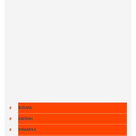
BUDAYA
DAERAH
DINAMIKA