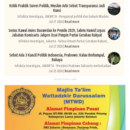
Kritik Praktik Survei Politik, Muslim Arbi Sebut Transparansi Jadi
Kunci
Infokita Investigasi, JAKARTA - Pengamat politik dan hukum Muslim...
Jul 31 2026 |
Read more
Serius Kawal Anies Baswedan ke Pemilu 2029, Sahrin Hamid Lepas
Jabatan Komisaris Jakpro Usai Pimpin Partai Gerakan Rakyat
Infokita Investigasi, Jakarta - Ketua Umum Partai Gerakan Rakyat,...
Jul 27 2026 |
Read more
Sebut Ada 3 Kancil Politik Indonesia, Prabowo: Kalau Berkumpul,
Bahaya
Infokita Investigasi, JAKARTA - Presiden Prabowo Subianto melontarkan...
Jul 23 2026 |
Read more
Recent Posts Label