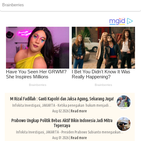
M Rizal Fadillah : Ganti Kapolri dan Jaksa Agung, Sekarang Juga!
Infokita Investigasi, JAKARTA - Ketika penegakan hukum menjadi...
Aug 02 2026 |
Read more
Prabowo Ungkap Politik Bebas Aktif Bikin Indonesia Jadi Mitra
Tepercaya
Infokita Investigasi, JAKARTA - Presiden Prabowo Subianto menegaskan...
Aug 01 2026 |
Read more