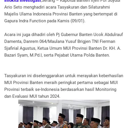
Infokita Investigasi
,Serang – Kapolda Banten Irjen Pol Suyudi
Ario Seto menghadiri acara Tasyakuran dan Silaturahmi
Majelis Ulama Indonesia Provinsi Banten yang bertempat di
Gapura Indra Function pada Kamis (09/01).
Acara ini juga dihadiri oleh Pj Gubernur Banten Ucok Abdulrauf
Damenta, Danrem 064/Maulana Yusuf Brigjen TNI Fierman
Sjafirial Agustus, Ketua Umum MUI Provinsi Banten Dr. KH. A.
Bazari Syam, M.Pd.I, serta Pejabat Utama Polda Banten.
Tasyakuran ini diselenggarakan untuk merayakan keberhasilan
MUI Provinsi Banten meraih peringkat pertama sebagai MUI
Provinsi terbaik se-Indonesia berdasarkan hasil Monitoring
dan Evaluasi MUI tahun 2024.