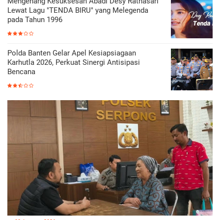
Mengenang Kesuksesan Abadi Desy Ratnasari
Lewat Lagu "TENDA BIRU" yang Melegenda
pada Tahun 1996
Polda Banten Gelar Apel Kesiapsiagaan
Karhutla 2026, Perkuat Sinergi Antisipasi
Bencana