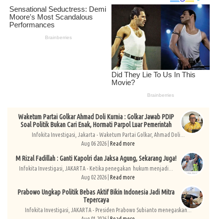
Waketum Partai Golkar Ahmad Doli Kurnia : Golkar Jawab PDIP
Soal Politik Bukan Cari Enak, Hormati Parpol Luar Pemerintah
Infokita Investigasi, Jakarta - Waketum Partai Golkar, Ahmad Doli...
Aug 06 2026 |
Read more
M Rizal Fadillah : Ganti Kapolri dan Jaksa Agung, Sekarang Juga!
Infokita Investigasi, JAKARTA - Ketika penegakan hukum menjadi...
Aug 02 2026 |
Read more
Prabowo Ungkap Politik Bebas Aktif Bikin Indonesia Jadi Mitra
Tepercaya
Infokita Investigasi, JAKARTA - Presiden Prabowo Subianto menegaskan...
Aug 01 2026 |
Read more