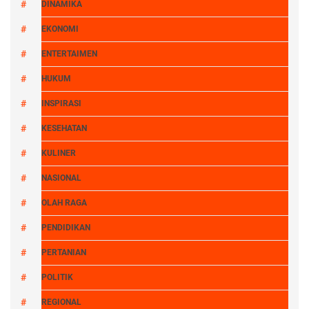
DINAMIKA
EKONOMI
ENTERTAIMEN
HUKUM
INSPIRASI
KESEHATAN
KULINER
NASIONAL
OLAH RAGA
PENDIDIKAN
PERTANIAN
POLITIK
REGIONAL