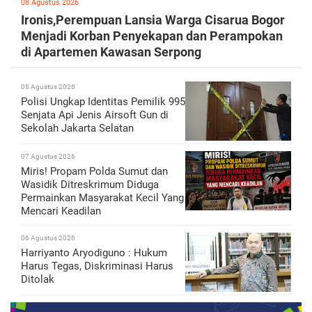
08 Agustus 2026
Ironis,Perempuan Lansia Warga Cisarua Bogor
Menjadi Korban Penyekapan dan Perampokan
di Apartemen Kawasan Serpong
08 Agustus 2026
Polisi Ungkap Identitas Pemilik 995
Senjata Api Jenis Airsoft Gun di
Sekolah Jakarta Selatan
07 Agustus 2026
Miris! Propam Polda Sumut dan
Wasidik Ditreskrimum Diduga
Permainkan Masyarakat Kecil Yang
Mencari Keadilan
06 Agustus 2026
Harriyanto Aryodiguno : Hukum
Harus Tegas, Diskriminasi Harus
Ditolak