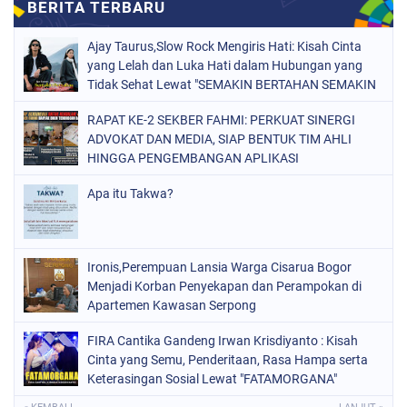
Ajay Taurus,Slow Rock Mengiris Hati: Kisah Cinta
yang Lelah dan Luka Hati dalam Hubungan yang
Tidak Sehat Lewat "SEMAKIN BERTAHAN SEMAKIN
TERSIKSA"
RAPAT KE-2 SEKBER FAHMI: PERKUAT SINERGI
ADVOKAT DAN MEDIA, SIAP BENTUK TIM AHLI
HINGGA PENGEMBANGAN APLIKASI
Apa itu Takwa?
Ironis,Perempuan Lansia Warga Cisarua Bogor
Menjadi Korban Penyekapan dan Perampokan di
Apartemen Kawasan Serpong
FIRA Cantika Gandeng Irwan Krisdiyanto : Kisah
Cinta yang Semu, Penderitaan, Rasa Hampa serta
Keterasingan Sosial Lewat "FATAMORGANA"
Bersama Musik Proaktif