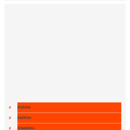
BUDAYA
DAERAH
DINAMIKA