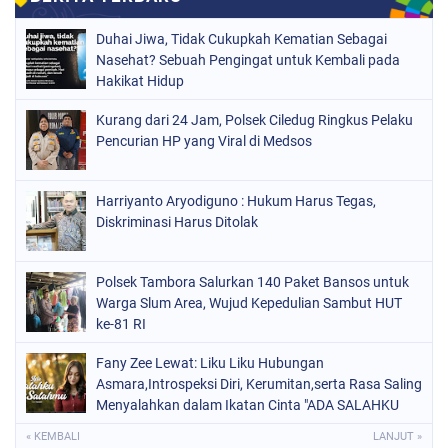
Duhai Jiwa, Tidak Cukupkah Kematian Sebagai
Nasehat? Sebuah Pengingat untuk Kembali pada
Hakikat Hidup
Kurang dari 24 Jam, Polsek Ciledug Ringkus Pelaku
Pencurian HP yang Viral di Medsos
Harriyanto Aryodiguno : Hukum Harus Tegas,
Diskriminasi Harus Ditolak
Polsek Tambora Salurkan 140 Paket Bansos untuk
Warga Slum Area, Wujud Kepedulian Sambut HUT
ke-81 RI
Fany Zee Lewat: Liku Liku Hubungan
Asmara,Introspeksi Diri, Kerumitan,serta Rasa Saling
Menyalahkan dalam Ikatan Cinta "ADA SALAHKU
ADA SALAHMU"
« KEMBALI
LANJUT »