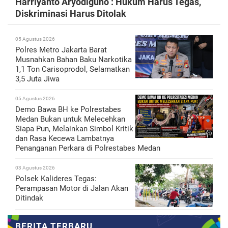
Harriyanto Aryodiguno : Hukum Harus Tegas,
Diskriminasi Harus Ditolak
05 Agustus 2026
Polres Metro Jakarta Barat
Musnahkan Bahan Baku Narkotika
1,1 Ton Carisoprodol, Selamatkan
3,5 Juta Jiwa
05 Agustus 2026
Demo Bawa BH ke Polrestabes
Medan Bukan untuk Melecehkan
Siapa Pun, Melainkan Simbol Kritik
dan Rasa Kecewa Lambatnya
Penanganan Perkara di Polrestabes Medan
03 Agustus 2026
Polsek Kalideres Tegas:
Perampasan Motor di Jalan Akan
Ditindak