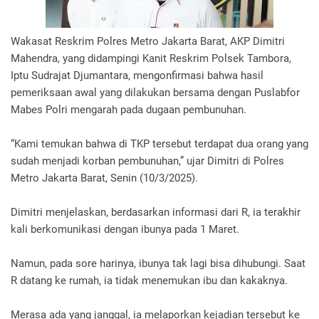
Wakasat Reskrim Polres Metro Jakarta Barat, AKP Dimitri
Mahendra, yang didampingi Kanit Reskrim Polsek Tambora,
Iptu Sudrajat Djumantara, mengonfirmasi bahwa hasil
pemeriksaan awal yang dilakukan bersama dengan Puslabfor
Mabes Polri mengarah pada dugaan pembunuhan.
“Kami temukan bahwa di TKP tersebut terdapat dua orang yang
sudah menjadi korban pembunuhan,” ujar Dimitri di Polres
Metro Jakarta Barat, Senin (10/3/2025).
Dimitri menjelaskan, berdasarkan informasi dari R, ia terakhir
kali berkomunikasi dengan ibunya pada 1 Maret.
Namun, pada sore harinya, ibunya tak lagi bisa dihubungi. Saat
R datang ke rumah, ia tidak menemukan ibu dan kakaknya.
Merasa ada yang janggal, ia melaporkan kejadian tersebut ke