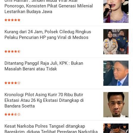
Umi Hafifah : Sinden Muda Viral Asal
Ponorogo, Konsisten Pikat Generasi Milenial
Lestarikan Budaya Jawa
Kurang dari 24 Jam, Polsek Ciledug Ringkus
Pelaku Pencurian HP yang Viral di Medsos
Ditantang Panggil Raja Juli, KPK : Bukan
Masalah Berani atau Tidak
Kronologi Pilot Asing Kurir 70 Ribu Butir
Ekstasi Atau 26 Kg Ekstasi Ditangkap di
Bandara Soetta
Kesat Narkoba Polres Tangsel ditangkap
Bareskrim, diduga Terlibat Peredaran Narkotika