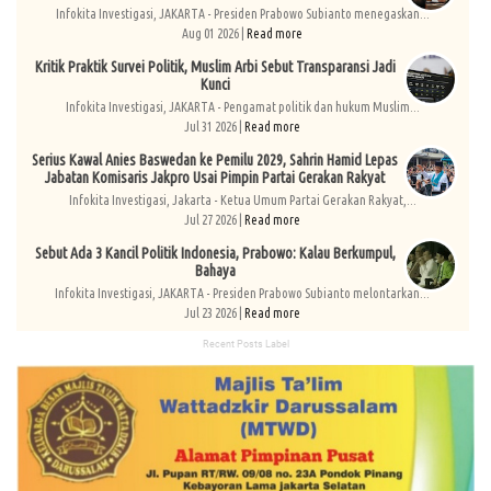
Infokita Investigasi, JAKARTA - Presiden Prabowo Subianto menegaskan...
Aug 01 2026 |
Read more
Kritik Praktik Survei Politik, Muslim Arbi Sebut Transparansi Jadi
Kunci
Infokita Investigasi, JAKARTA - Pengamat politik dan hukum Muslim...
Jul 31 2026 |
Read more
Serius Kawal Anies Baswedan ke Pemilu 2029, Sahrin Hamid Lepas
Jabatan Komisaris Jakpro Usai Pimpin Partai Gerakan Rakyat
Infokita Investigasi, Jakarta - Ketua Umum Partai Gerakan Rakyat,...
Jul 27 2026 |
Read more
Sebut Ada 3 Kancil Politik Indonesia, Prabowo: Kalau Berkumpul,
Bahaya
Infokita Investigasi, JAKARTA - Presiden Prabowo Subianto melontarkan...
Jul 23 2026 |
Read more
Recent Posts Label