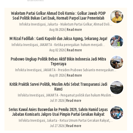
Waketum Partai Golkar Ahmad Doli Kurnia : Golkar Jawab PDIP
Soal Politik Bukan Cari Enak, Hormati Parpol Luar Pemerintah
Infokita Investigasi, Jakarta - Waketum Partai Golkar, Ahmad Doli...
Aug 06 2026 |
Read more
M Rizal Fadillah : Ganti Kapolri dan Jaksa Agung, Sekarang Juga!
Infokita Investigasi, JAKARTA - Ketika penegakan hukum menjadi...
Aug 02 2026 |
Read more
Prabowo Ungkap Politik Bebas Aktif Bikin Indonesia Jadi Mitra
Tepercaya
Infokita Investigasi, JAKARTA - Presiden Prabowo Subianto menegaskan...
Aug 01 2026 |
Read more
Kritik Praktik Survei Politik, Muslim Arbi Sebut Transparansi Jadi
Kunci
Infokita Investigasi, JAKARTA - Pengamat politik dan hukum Muslim...
Jul 31 2026 |
Read more
Serius Kawal Anies Baswedan ke Pemilu 2029, Sahrin Hamid Lepas
Jabatan Komisaris Jakpro Usai Pimpin Partai Gerakan Rakyat
Infokita Investigasi, Jakarta - Ketua Umum Partai Gerakan Rakyat,...
Jul 27 2026 |
Read more