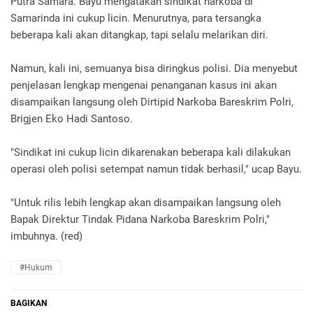
Putra Samara. Bayu mengatakan sindikat narkoba di
Samarinda ini cukup licin. Menurutnya, para tersangka
beberapa kali akan ditangkap, tapi selalu melarikan diri.
Namun, kali ini, semuanya bisa diringkus polisi. Dia menyebut
penjelasan lengkap mengenai penanganan kasus ini akan
disampaikan langsung oleh Dirtipid Narkoba Bareskrim Polri,
Brigjen Eko Hadi Santoso.
"Sindikat ini cukup licin dikarenakan beberapa kali dilakukan
operasi oleh polisi setempat namun tidak berhasil," ucap Bayu.
"Untuk rilis lebih lengkap akan disampaikan langsung oleh
Bapak Direktur Tindak Pidana Narkoba Bareskrim Polri,"
imbuhnya. (red)
#Hukum
BAGIKAN