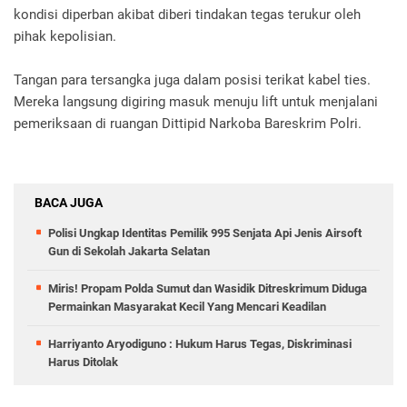
kondisi diperban akibat diberi tindakan tegas terukur oleh
pihak kepolisian.
Tangan para tersangka juga dalam posisi terikat kabel ties.
Mereka langsung digiring masuk menuju lift untuk menjalani
pemeriksaan di ruangan Dittipid Narkoba Bareskrim Polri.
BACA JUGA
Polisi Ungkap Identitas Pemilik 995 Senjata Api Jenis Airsoft
Gun di Sekolah Jakarta Selatan
Miris! Propam Polda Sumut dan Wasidik Ditreskrimum Diduga
Permainkan Masyarakat Kecil Yang Mencari Keadilan
Harriyanto Aryodiguno : Hukum Harus Tegas, Diskriminasi
Harus Ditolak