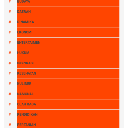
BUDAYA
DAERAH
DINAMIKA
EKONOMI
ENTERTAIMEN
HUKUM
INSPIRASI
KESEHATAN
KULINER
NASIONAL
OLAH RAGA
PENDIDIKAN
PERTANIAN