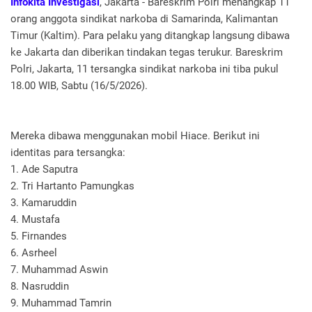
Infokita Investigasi
, Jakarta - Bareskrim Polri menangkap 11
orang anggota sindikat narkoba di Samarinda, Kalimantan
Timur (Kaltim). Para pelaku yang ditangkap langsung dibawa
ke Jakarta dan diberikan tindakan tegas terukur. Bareskrim
Polri, Jakarta, 11 tersangka sindikat narkoba ini tiba pukul
18.00 WIB, Sabtu (16/5/2026).
Mereka dibawa menggunakan mobil Hiace. Berikut ini
identitas para tersangka:
1. Ade Saputra
2. Tri Hartanto Pamungkas
3. Kamaruddin
4. Mustafa
5. Firnandes
6. Asrheel
7. Muhammad Aswin
8. Nasruddin
9. Muhammad Tamrin