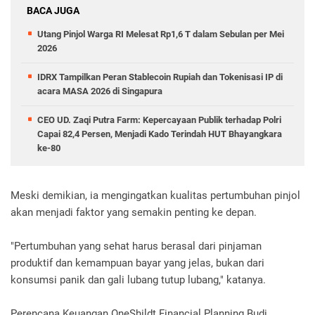
BACA JUGA
Utang Pinjol Warga RI Melesat Rp1,6 T dalam Sebulan per Mei
2026
IDRX Tampilkan Peran Stablecoin Rupiah dan Tokenisasi IP di
acara MASA 2026 di Singapura
CEO UD. Zaqi Putra Farm: Kepercayaan Publik terhadap Polri
Capai 82,4 Persen, Menjadi Kado Terindah HUT Bhayangkara
ke-80
Meski demikian, ia mengingatkan kualitas pertumbuhan pinjol
akan menjadi faktor yang semakin penting ke depan.
"Pertumbuhan yang sehat harus berasal dari pinjaman
produktif dan kemampuan bayar yang jelas, bukan dari
konsumsi panik dan gali lubang tutup lubang," katanya.
Perencana Keuangan OneShildt Financial Planning Budi