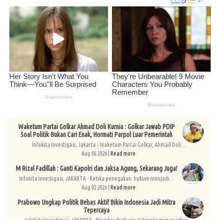
Waketum Partai Golkar Ahmad Doli Kurnia : Golkar Jawab PDIP
Soal Politik Bukan Cari Enak, Hormati Parpol Luar Pemerintah
Infokita Investigasi, Jakarta - Waketum Partai Golkar, Ahmad Doli...
Aug 06 2026 |
Read more
M Rizal Fadillah : Ganti Kapolri dan Jaksa Agung, Sekarang Juga!
Infokita Investigasi, JAKARTA - Ketika penegakan hukum menjadi...
Aug 02 2026 |
Read more
Prabowo Ungkap Politik Bebas Aktif Bikin Indonesia Jadi Mitra
Tepercaya