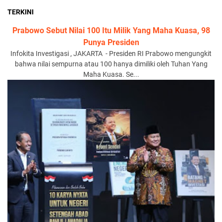
TERKINI
Prabowo Sebut Nilai 100 Itu Milik Yang Maha Kuasa, 98
Punya Presiden
Infokita Investigasi , JAKARTA - Presiden RI Prabowo mengungkit
bahwa nilai sempurna atau 100 hanya dimiliki oleh Tuhan Yang
Maha Kuasa. Se...