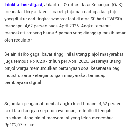
Infokita Investigasi
, Jakarta -- Otoritas Jasa Keuangan (OJK)
mencatat tingkat kredit macet pinjaman daring alias pinjol
yang diukur dari tingkat wanprestasi di atas 90 hari (TWP90)
mencapai 4,62 persen pada April 2026. Angka tersebut
mendekati ambang batas 5 persen yang dianggap masih aman
oleh regulator.
Selain risiko gagal bayar tinggi, nilai utang pinjol masyarakat
juga tembus Rp102,07 triliun per April 2026. Besarnya utang
pinjol warga memunculkan pertanyaan soal kesehatan bagi
industri, serta ketergantungan masyarakat terhadap
pembiayaan digital.
Sejumlah pengamat menilai angka kredit macet 4,62 persen
tak bisa dianggap sepenuhnya aman, terlebih di tengah
lonjakan utang pinjol masyarakat yang telah menembus
Rp102,07 triliun.