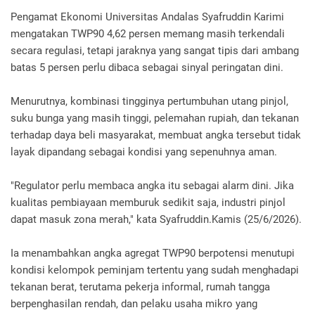
Pengamat Ekonomi Universitas Andalas Syafruddin Karimi
mengatakan TWP90 4,62 persen memang masih terkendali
secara regulasi, tetapi jaraknya yang sangat tipis dari ambang
batas 5 persen perlu dibaca sebagai sinyal peringatan dini.
Menurutnya, kombinasi tingginya pertumbuhan utang pinjol,
suku bunga yang masih tinggi, pelemahan rupiah, dan tekanan
terhadap daya beli masyarakat, membuat angka tersebut tidak
layak dipandang sebagai kondisi yang sepenuhnya aman.
"Regulator perlu membaca angka itu sebagai alarm dini. Jika
kualitas pembiayaan memburuk sedikit saja, industri pinjol
dapat masuk zona merah," kata Syafruddin.Kamis (25/6/2026).
Ia menambahkan angka agregat TWP90 berpotensi menutupi
kondisi kelompok peminjam tertentu yang sudah menghadapi
tekanan berat, terutama pekerja informal, rumah tangga
berpenghasilan rendah, dan pelaku usaha mikro yang