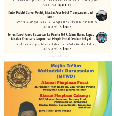
Infokita Investigasi, JAKARTA - Presiden Prabowo Subianto menegaskan...
Aug 01 2026 |
Read more
Kritik Praktik Survei Politik, Muslim Arbi Sebut Transparansi Jadi
Kunci
Infokita Investigasi, JAKARTA - Pengamat politik dan hukum Muslim...
Jul 31 2026 |
Read more
Serius Kawal Anies Baswedan ke Pemilu 2029, Sahrin Hamid Lepas
Jabatan Komisaris Jakpro Usai Pimpin Partai Gerakan Rakyat
Infokita Investigasi, Jakarta - Ketua Umum Partai Gerakan Rakyat,...
Jul 27 2026 |
Read more
Recent Posts Label