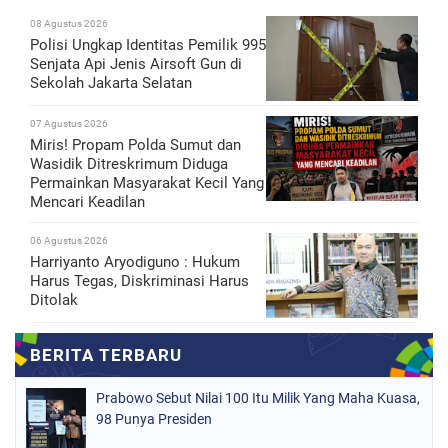
08 Agustus 2026
Polisi Ungkap Identitas Pemilik 995
Senjata Api Jenis Airsoft Gun di
Sekolah Jakarta Selatan
07 Agustus 2026
Miris! Propam Polda Sumut dan
Wasidik Ditreskrimum Diduga
Permainkan Masyarakat Kecil Yang
Mencari Keadilan
06 Agustus 2026
Harriyanto Aryodiguno : Hukum
Harus Tegas, Diskriminasi Harus
Ditolak
Prabowo Sebut Nilai 100 Itu Milik Yang Maha Kuasa,
98 Punya Presiden