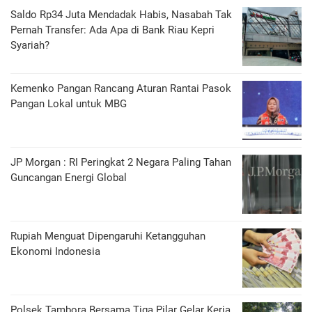
Saldo Rp34 Juta Mendadak Habis, Nasabah Tak
Pernah Transfer: Ada Apa di Bank Riau Kepri
Syariah?
Kemenko Pangan Rancang Aturan Rantai Pasok
Pangan Lokal untuk MBG
JP Morgan : RI Peringkat 2 Negara Paling Tahan
Guncangan Energi Global
Rupiah Menguat Dipengaruhi Ketangguhan
Ekonomi Indonesia
Polsek Tambora Bersama Tiga Pilar Gelar Kerja