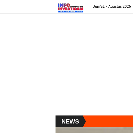
-->
Jum'at, 7 Agustus 2026
NEWS