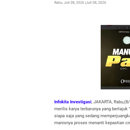
Rabu, Juli 08, 2026
Juli 08, 2026
Infokita Investigasi
, JAKARTA, Rabu,(8/
merilis karya terbarunya yang bertajuk 
siapa saja yang sedang memperjuang
manisnya proses menanti kepastian cin