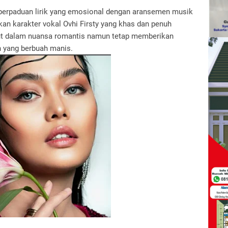
perpaduan lirik yang emosional dengan aransemen musik
kan karakter vokal Ovhi Firsty yang khas dan penuh
t dalam nuansa romantis namun tetap memberikan
n yang berbuah manis.