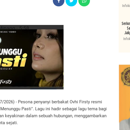
Infok
Seriu
Sa
Jak
Info
7/2026) - Pesona penyanyi berbakat Ovhi Firsty resmi
"Menunggu Pasti". Lagu ini hadir sebagai lagu tema bagi
kan keyakinan dalam sebuah hubungan, menggambarkan
ta sejati.