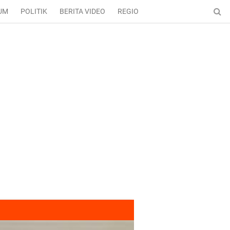
UM
POLITIK
BERITA VIDEO
REGIONAL
ENTERTAINMENT