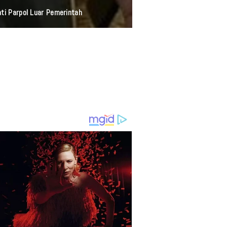
AGIMU" Bersama Aneka Safari Records