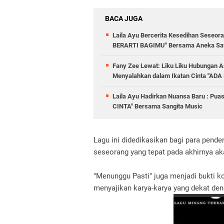
BACA JUGA
Laila Ayu Bercerita Kesedihan Seseo
BERARTI BAGIMU" Bersama Aneka Saf
Fany Zee Lewat: Liku Liku Hubungan As
Menyalahkan dalam Ikatan Cinta "
Laila Ayu Hadirkan Nuansa Baru : Pua
CINTA" Bersama Sangita Music
Lagu ini didedikasikan bagi para pen
seseorang yang tepat pada akhirnya ak
"Menunggu Pasti" juga menjadi bukti ko
menyajikan karya-karya yang dekat de