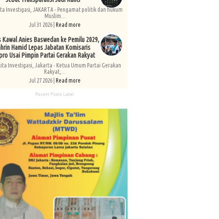
ita Investigasi, JAKARTA - Pengamat politik dan hukum
Muslim...
Jul 31 2026 |
Read more
s Kawal Anies Baswedan ke Pemilu 2029,
hrin Hamid Lepas Jabatan Komisaris
pro Usai Pimpin Partai Gerakan Rakyat
kita Investigasi, Jakarta - Ketua Umum Partai Gerakan
Rakyat,...
Jul 27 2026 |
Read more
Recent Posts Label