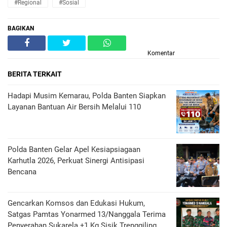
#Regional
#Sosial
BAGIKAN
Komentar
BERITA TERKAIT
Hadapi Musim Kemarau, Polda Banten Siapkan
Layanan Bantuan Air Bersih Melalui 110
Polda Banten Gelar Apel Kesiapsiagaan
Karhutla 2026, Perkuat Sinergi Antisipasi
Bencana
Gencarkan Komsos dan Edukasi Hukum,
Satgas Pamtas Yonarmed 13/Nanggala Terima
Penyerahan Sukarela ±1 Kg Sisik Trenggiling