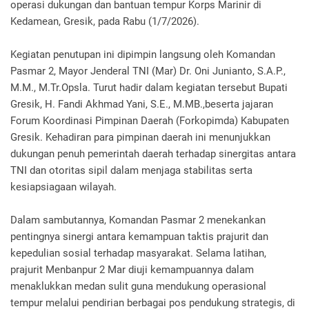
operasi dukungan dan bantuan tempur Korps Marinir di
Kedamean, Gresik, pada Rabu (1/7/2026).
Kegiatan penutupan ini dipimpin langsung oleh Komandan
Pasmar 2, Mayor Jenderal TNI (Mar) Dr. Oni Junianto, S.A.P.,
M.M., M.Tr.Opsla. Turut hadir dalam kegiatan tersebut Bupati
Gresik, H. Fandi Akhmad Yani, S.E., M.MB.,beserta jajaran
Forum Koordinasi Pimpinan Daerah (Forkopimda) Kabupaten
Gresik. Kehadiran para pimpinan daerah ini menunjukkan
dukungan penuh pemerintah daerah terhadap sinergitas antara
TNI dan otoritas sipil dalam menjaga stabilitas serta
kesiapsiagaan wilayah.
Dalam sambutannya, Komandan Pasmar 2 menekankan
pentingnya sinergi antara kemampuan taktis prajurit dan
kepedulian sosial terhadap masyarakat. Selama latihan,
prajurit Menbanpur 2 Mar diuji kemampuannya dalam
menaklukkan medan sulit guna mendukung operasional
tempur melalui pendirian berbagai pos pendukung strategis, di