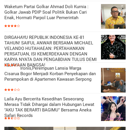
Waketum Partai Golkar Ahmad Doli Kurnia :
Golkar Jawab PDIP Soal Politik Bukan Cari
Enak, Hormati Parpol Luar Pemerintah
DIRGAHAYU REPUBLIK INDONESIA KE-81
TAHUN! SAIFUL ANWAR BERSAMA MICHAEL
VELANDO HUTAHAEAN: PERTAHANKAN
PERSATUAN, ISI KEMERDEKAAN DENGAN
KARYA NYATA DAN PENGABDIAN TULUS DEMI
KEJAYAAN BANGSA!
Ironis,Perempuan Lansia Warga
Cisarua Bogor Menjadi Korban Penyekapan dan
Perampokan di Apartemen Kawasan Serpong
Laila Ayu Bercerita Kesedihan Seseorang
Merasa Tidak Dihargai dalam Hubungan Lewat
"AKU TAK BERARTI BAGIMU" Bersama Aneka
Safari Records