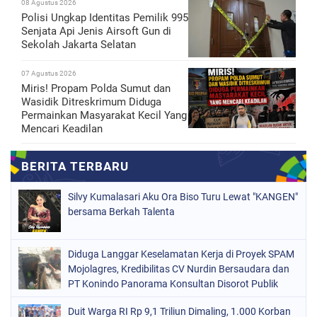
08 Agustus 2026
Polisi Ungkap Identitas Pemilik 995
Senjata Api Jenis Airsoft Gun di
Sekolah Jakarta Selatan
07 Agustus 2026
Miris! Propam Polda Sumut dan
Wasidik Ditreskrimum Diduga
Permainkan Masyarakat Kecil Yang
Mencari Keadilan
Silvy Kumalasari Aku Ora Biso Turu Lewat "KANGEN"
bersama Berkah Talenta
Diduga Langgar Keselamatan Kerja di Proyek SPAM
Mojolagres, Kredibilitas CV Nurdin Bersaudara dan
PT Konindo Panorama Konsultan Disorot Publik
Duit Warga RI Rp 9,1 Triliun Dimaling, 1.000 Korban