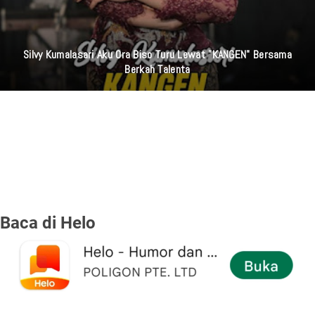
Silvy Kumalasari Aku Ora Biso Turu Lewat "KANGEN" Bersama
Berkah Talenta
Baca di Helo