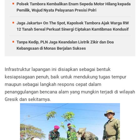
Polsek Tambora Kembalikan Enam Sepeda Motor Hilang kepada
Pemilik, Wujud Nyata Pelayanan Presisi Polri
Jaga Jakarta+ On The Spot, Kapolsek Tambora Ajak Warga RW
12 Tanah Sereal Perkuat Sinergi Ciptakan Kamtibmas Kondusif
Tanpa Kedip, PLN Jaga Keandalan Listrik Zikir dan Doa
Kebangsaan di Monas Berjalan Sukses
Infrastruktur lapangan ini disiapkan sebagai bentuk
kesiapsiagaan penuh, baik untuk mendukung tugas tempur
maupun sebagai langkah respons cepat dalam
penanggulangan bencana alam yang mungkin terjadi di wilayah
Gresik dan sekitarnya.