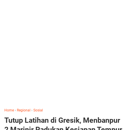
Home
›
Regional
›
Sosial
Tutup Latihan di Gresik, Menbanpur
2 Marinir Padukan Kesiapan Tempur