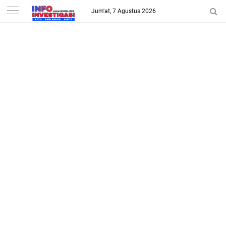
-->
Jum'at, 7 Agustus 2026