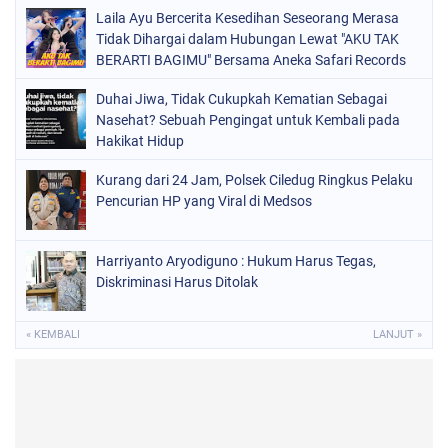
Laila Ayu Bercerita Kesedihan Seseorang Merasa
Tidak Dihargai dalam Hubungan Lewat "AKU TAK
BERARTI BAGIMU" Bersama Aneka Safari Records
Duhai Jiwa, Tidak Cukupkah Kematian Sebagai
Nasehat? Sebuah Pengingat untuk Kembali pada
Hakikat Hidup
Kurang dari 24 Jam, Polsek Ciledug Ringkus Pelaku
Pencurian HP yang Viral di Medsos
Harriyanto Aryodiguno : Hukum Harus Tegas,
Diskriminasi Harus Ditolak
« KEMBALI
LANJUT »