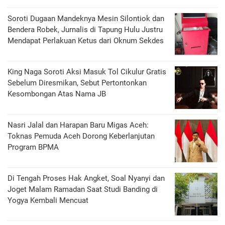
Soroti Dugaan Mandeknya Mesin Silontiok dan
Bendera Robek, Jurnalis di Tapung Hulu Justru
Mendapat Perlakuan Ketus dari Oknum Sekdes
King Naga Soroti Aksi Masuk Tol Cikulur Gratis
Sebelum Diresmikan, Sebut Pertontonkan
Kesombongan Atas Nama JB
Nasri Jalal dan Harapan Baru Migas Aceh:
Toknas Pemuda Aceh Dorong Keberlanjutan
Program BPMA
Di Tengah Proses Hak Angket, Soal Nyanyi dan
Joget Malam Ramadan Saat Studi Banding di
Yogya Kembali Mencuat