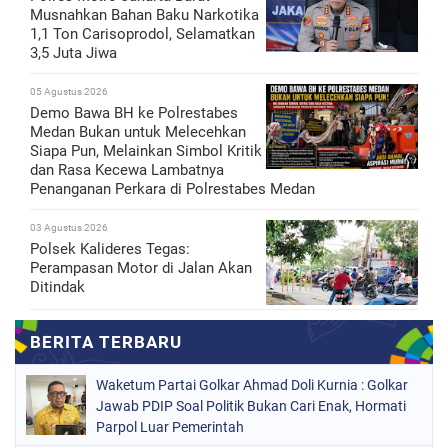
Musnahkan Bahan Baku Narkotika
1,1 Ton Carisoprodol, Selamatkan
3,5 Juta Jiwa
05 Agustus 2026
Demo Bawa BH ke Polrestabes
Medan Bukan untuk Melecehkan
Siapa Pun, Melainkan Simbol Kritik
dan Rasa Kecewa Lambatnya
Penanganan Perkara di Polrestabes Medan
03 Agustus 2026
Polsek Kalideres Tegas:
Perampasan Motor di Jalan Akan
Ditindak
Waketum Partai Golkar Ahmad Doli Kurnia : Golkar
Jawab PDIP Soal Politik Bukan Cari Enak, Hormati
Parpol Luar Pemerintah