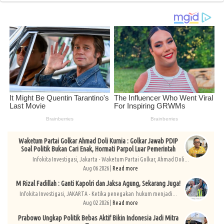
Waketum Partai Golkar Ahmad Doli Kurnia : Golkar Jawab PDIP
Soal Politik Bukan Cari Enak, Hormati Parpol Luar Pemerintah
Infokita Investigasi, Jakarta - Waketum Partai Golkar, Ahmad Doli...
Aug 06 2026 |
Read more
M Rizal Fadillah : Ganti Kapolri dan Jaksa Agung, Sekarang Juga!
Infokita Investigasi, JAKARTA - Ketika penegakan hukum menjadi...
Aug 02 2026 |
Read more
Prabowo Ungkap Politik Bebas Aktif Bikin Indonesia Jadi Mitra