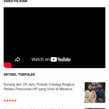
VIDEO PILIHAN
ARTIKEL TERPULER
Kurang dari 24 Jam, Polsek Ciledug Ringkus
Pelaku Pencurian HP yang Viral di Medsos