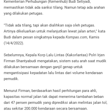
Kementerian Perhubungan (Kemenhub) Budi Setiyadi,
memastikan tidak ada sanksi tilang. Namun tetap ada arahan
yang dilakukan petugas.
"Tidak ada tilang, tapi akan dialihkan saja oleh petugas.
Artinya dikeluarkan untuk melanjutkan lewat jalan arteri," kata
Budi dalam pesan singkatnya kepada
Kompas.com,
Kamis
(14/4/2022).
Sebelumnya, Kepala Korp Lalu Lintas (Kakorlantas) Polri Irjen
Firman Shantyabudi mengatakan, sistem satu arah saat mudik
dilakukan bersamaan dengan ganjil genap untuk
mengantisipasi kepadatan lalu lintas dari volume kendaraan
pemudik.
Menurut Firman, berdasarkan hasil perhitungan para ahli,
kapasitas normal jalan tak dapat menerima tambahan beban
dari 47 persen pemudik yang diprediksi akan melintas jalan tol,
atau sekitar 200.000 kendaraan secara bersamaan.