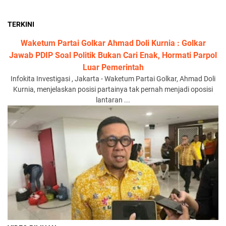
TERKINI
Waketum Partai Golkar Ahmad Doli Kurnia : Golkar
Jawab PDIP Soal Politik Bukan Cari Enak, Hormati Parpol
Luar Pemerintah
Infokita Investigasi , Jakarta - Waketum Partai Golkar, Ahmad Doli
Kurnia, menjelaskan posisi partainya tak pernah menjadi oposisi
lantaran ...