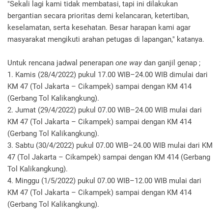
"Sekali lagi kami tidak membatasi, tapi ini dilakukan
bergantian secara prioritas demi kelancaran, ketertiban,
keselamatan, serta kesehatan. Besar harapan kami agar
masyarakat mengikuti arahan petugas di lapangan," katanya.
Untuk rencana jadwal penerapan
one way
dan ganjil genap ;
1. Kamis (28/4/2022) pukul 17.00 WIB–24.00 WIB dimulai dari
KM 47 (Tol Jakarta – Cikampek) sampai dengan KM 414
(Gerbang Tol Kalikangkung).
2. Jumat (29/4/2022) pukul 07.00 WIB–24.00 WIB mulai dari
KM 47 (Tol Jakarta – Cikampek) sampai dengan KM 414
(Gerbang Tol Kalikangkung).
3. Sabtu (30/4/2022) pukul 07.00 WIB–24.00 WIB mulai dari KM
47 (Tol Jakarta – Cikampek) sampai dengan KM 414 (Gerbang
Tol Kalikangkung).
4. Minggu (1/5/2022) pukul 07.00 WIB–12.00 WIB mulai dari
KM 47 (Tol Jakarta – Cikampek) sampai dengan KM 414
(Gerbang Tol Kalikangkung).