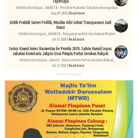
Tepercaya
Infokita Investigasi, JAKARTA - Presiden Prabowo Subianto menegaskan...
Aug 01 2026 |
Read more
Kritik Praktik Survei Politik, Muslim Arbi Sebut Transparansi Jadi
Kunci
Infokita Investigasi, JAKARTA - Pengamat politik dan hukum Muslim...
Jul 31 2026 |
Read more
Serius Kawal Anies Baswedan ke Pemilu 2029, Sahrin Hamid Lepas
Jabatan Komisaris Jakpro Usai Pimpin Partai Gerakan Rakyat
Infokita Investigasi, Jakarta - Ketua Umum Partai Gerakan Rakyat,...
Jul 27 2026 |
Read more
Recent Posts Label