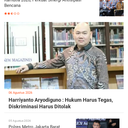
Karhutla 2026, Perkuat Sinergi Antisipasi
Bencana
06 Agustus 2026
Harriyanto Aryodiguno : Hukum Harus Tegas,
Diskriminasi Harus Ditolak
05 Agustus 2026
Polres Metro Jakarta Barat