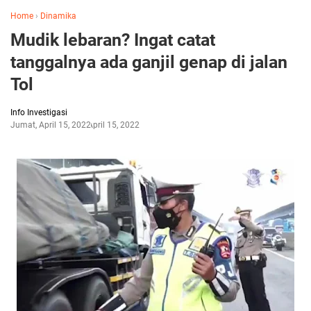
Home
›
Dinamika
Mudik lebaran? Ingat catat
tanggalnya ada ganjil genap di jalan
Tol
Info Investigasi
Jumat, April 15, 2022
April 15, 2022