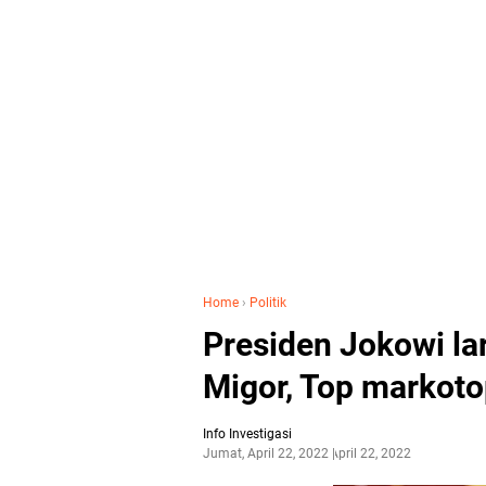
Home
›
Politik
Presiden Jokowi la
Migor, Top markoto
Info Investigasi
Jumat, April 22, 2022
April 22, 2022