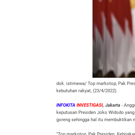
dok. istimewa/ Top markotop, Pak Presi
kebutuhan rakyat, (23/4/2022).
INFOKITA
INVESTIGASI
, Jakarta
- Angg
keputusan Presiden Joko Widodo yang
goreng sehingga hal itu membuktikan n
"Top markotop, Pak Presiden. Kebijakan