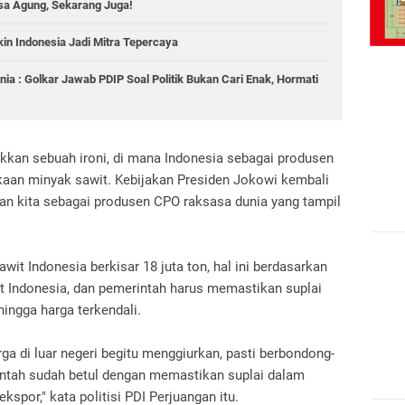
aksa Agung, Sekarang Juga!
kin Indonesia Jadi Mitra Tepercaya
ia : Golkar Jawab PDIP Soal Politik Bukan Cari Enak, Hormati
kkan sebuah ironi, di mana Indonesia sebagai produsen
kaan minyak sawit. Kebijakan Presiden Jokowi kembali
 kita sebagai produsen CPO raksasa dunia yang tampil
t Indonesia berkisar 18 juta ton, hal ini berdasarkan
 Indonesia, dan pemerintah harus memastikan suplai
ingga harga terkendali.
a di luar negeri begitu menggiurkan, pasti berbondong-
ntah sudah betul dengan memastikan suplai dalam
kspor," kata politisi PDI Perjuangan itu.