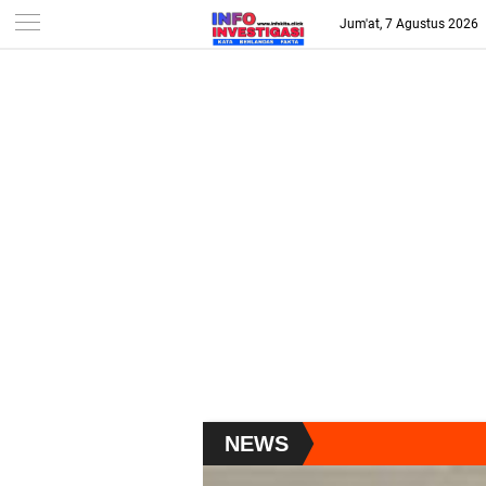
-->
Jum'at, 7 Agustus 2026
NEWS