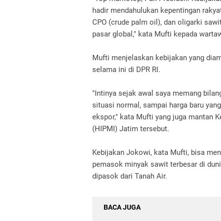
hadir mendahulukan kepentingan rakya
CPO (crude palm oil), dan oligarki saw
pasar global," kata Mufti kepada warta
Mufti menjelaskan kebijakan yang diam
selama ini di DPR RI.
"Intinya sejak awal saya memang bilan
situasi normal, sampai harga baru yang
ekspor," kata Mufti yang juga manta
(HIPMI) Jatim tersebut.
Kebijakan Jokowi, kata Mufti, bisa m
pemasok minyak sawit terbesar di duni
dipasok dari Tanah Air.
BACA JUGA