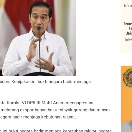
Infok
Seriu
Sa
Jak
Info
den. Kebijakan ini bukti negara hadir menjaga
ota Komisi VI DPR RI Mufti Anam mengapresiasi
 melarang ekspor bahan baku minyak goreng dan minyak
egara hadir menjaga kebutuhan rakyat.
 ini bukti negara hadir menjaga kebutuhan rakyat, negara