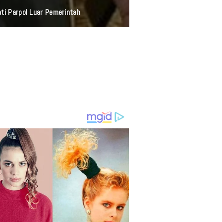
AGIMU" Bersama Aneka Safari Records