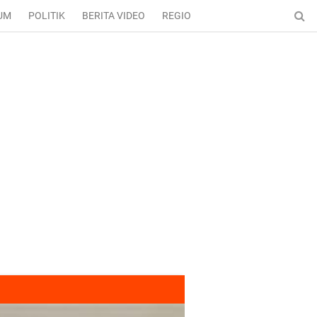
UM
POLITIK
BERITA VIDEO
REGIONAL
ENTERTAINMENT