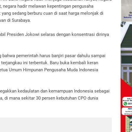
t, negara hadir melawan kepentingan pengusaha
it yang sedang berburu
cuan
di saat harga melonjak di
wan di Surabaya.
bil Presiden Jokowi selaras dengan konsentrasi dirinya
g bahwa pemerintah harus banjiri pasar dahulu sampai
 terjangkau ini terbentuk. Baru buka kembali keran
n Ketua Umum Himpunan Pengusaha Muda Indonesia
enegakkan kedaulatan dan kemampuan Indonesia sebagai
a, di mana sekitar 30 persen kebutuhan CPO dunia