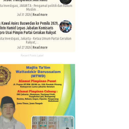
ita Investigasi, JAKARTA - Pengamat politik dan hukum
Muslim...
Jul 31 2026 |
Read more
s Kawal Anies Baswedan ke Pemilu 2029,
hrin Hamid Lepas Jabatan Komisaris
pro Usai Pimpin Partai Gerakan Rakyat
kita Investigasi, Jakarta - Ketua Umum Partai Gerakan
Rakyat,...
Jul 27 2026 |
Read more
Recent Posts Label