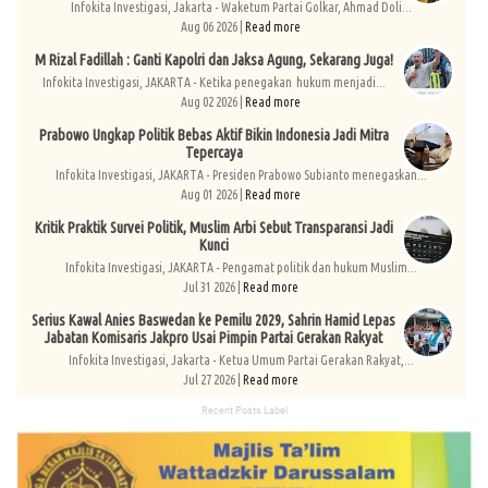
Infokita Investigasi, Jakarta - Waketum Partai Golkar, Ahmad Doli...
Aug 06 2026 |
Read more
M Rizal Fadillah : Ganti Kapolri dan Jaksa Agung, Sekarang Juga!
Infokita Investigasi, JAKARTA - Ketika penegakan hukum menjadi...
Aug 02 2026 |
Read more
Prabowo Ungkap Politik Bebas Aktif Bikin Indonesia Jadi Mitra
Tepercaya
Infokita Investigasi, JAKARTA - Presiden Prabowo Subianto menegaskan...
Aug 01 2026 |
Read more
Kritik Praktik Survei Politik, Muslim Arbi Sebut Transparansi Jadi
Kunci
Infokita Investigasi, JAKARTA - Pengamat politik dan hukum Muslim...
Jul 31 2026 |
Read more
Serius Kawal Anies Baswedan ke Pemilu 2029, Sahrin Hamid Lepas
Jabatan Komisaris Jakpro Usai Pimpin Partai Gerakan Rakyat
Infokita Investigasi, Jakarta - Ketua Umum Partai Gerakan Rakyat,...
Jul 27 2026 |
Read more
Recent Posts Label