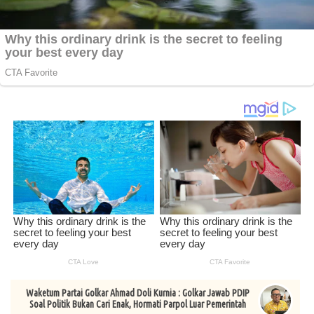
Waketum Partai Golkar Ahmad Doli Kurnia : Golkar Jawab PDIP
Soal Politik Bukan Cari Enak, Hormati Parpol Luar Pemerintah