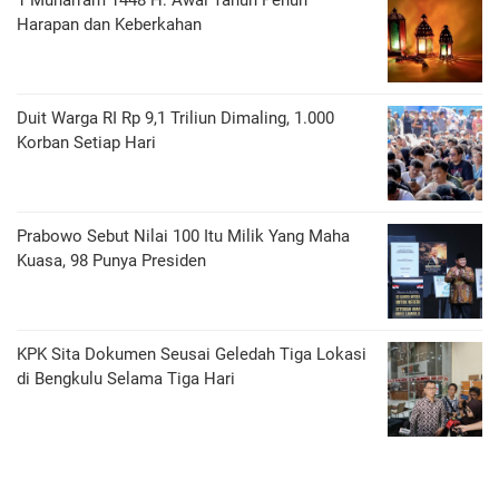
1 Muharram 1448 H: Awal Tahun Penuh
Harapan dan Keberkahan
Duit Warga RI Rp 9,1 Triliun Dimaling, 1.000
Korban Setiap Hari
Prabowo Sebut Nilai 100 Itu Milik Yang Maha
Kuasa, 98 Punya Presiden
KPK Sita Dokumen Seusai Geledah Tiga Lokasi
di Bengkulu Selama Tiga Hari