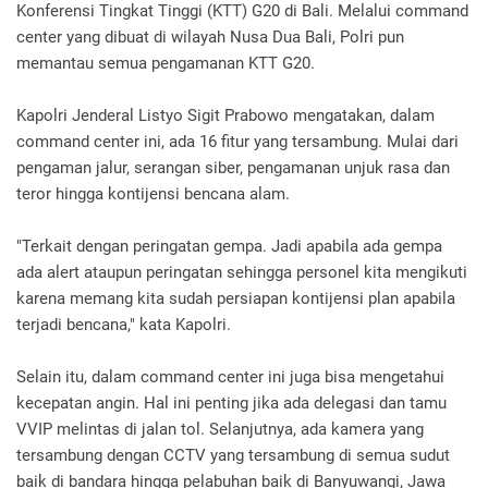
Konferensi Tingkat Tinggi (KTT) G20 di Bali. Melalui command
center yang dibuat di wilayah Nusa Dua Bali, Polri pun
memantau semua pengamanan KTT G20.
Kapolri Jenderal Listyo Sigit Prabowo mengatakan, dalam
command center ini, ada 16 fitur yang tersambung. Mulai dari
pengaman jalur, serangan siber, pengamanan unjuk rasa dan
teror hingga kontijensi bencana alam.
"Terkait dengan peringatan gempa. Jadi apabila ada gempa
ada alert ataupun peringatan sehingga personel kita mengikuti
karena memang kita sudah persiapan kontijensi plan apabila
terjadi bencana," kata Kapolri.
Selain itu, dalam command center ini juga bisa mengetahui
kecepatan angin. Hal ini penting jika ada delegasi dan tamu
VVIP melintas di jalan tol. Selanjutnya, ada kamera yang
tersambung dengan CCTV yang tersambung di semua sudut
baik di bandara hingga pelabuhan baik di Banyuwangi, Jawa