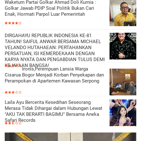
Waketum Partai Golkar Ahmad Doli Kurnia :
Golkar Jawab PDIP Soal Politik Bukan Cari
Enak, Hormati Parpol Luar Pemerintah
DIRGAHAYU REPUBLIK INDONESIA KE-81
TAHUN! SAIFUL ANWAR BERSAMA MICHAEL
VELANDO HUTAHAEAN: PERTAHANKAN
PERSATUAN, ISI KEMERDEKAAN DENGAN
KARYA NYATA DAN PENGABDIAN TULUS DEMI
KEJAYAAN BANGSA!
Ironis,Perempuan Lansia Warga
Cisarua Bogor Menjadi Korban Penyekapan dan
Perampokan di Apartemen Kawasan Serpong
Laila Ayu Bercerita Kesedihan Seseorang
Merasa Tidak Dihargai dalam Hubungan Lewat
"AKU TAK BERARTI BAGIMU" Bersama Aneka
Safari Records