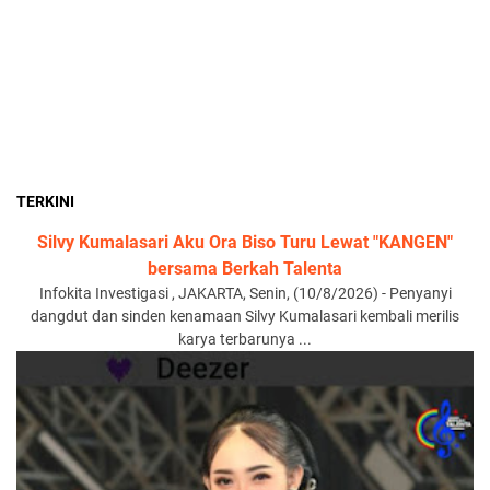
TERKINI
Silvy Kumalasari Aku Ora Biso Turu Lewat "KANGEN"
bersama Berkah Talenta
Infokita Investigasi , JAKARTA, Senin, (10/8/2026) - Penyanyi
dangdut dan sinden kenamaan Silvy Kumalasari kembali merilis
karya terbarunya ...