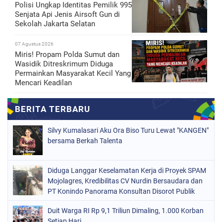
Polisi Ungkap Identitas Pemilik 995
Senjata Api Jenis Airsoft Gun di
Sekolah Jakarta Selatan
07 Agustus 2026
Miris! Propam Polda Sumut dan
Wasidik Ditreskrimum Diduga
Permainkan Masyarakat Kecil Yang
Mencari Keadilan
Silvy Kumalasari Aku Ora Biso Turu Lewat "KANGEN"
bersama Berkah Talenta
Diduga Langgar Keselamatan Kerja di Proyek SPAM
Mojolagres, Kredibilitas CV Nurdin Bersaudara dan
PT Konindo Panorama Konsultan Disorot Publik
Duit Warga RI Rp 9,1 Triliun Dimaling, 1.000 Korban
Setiap Hari