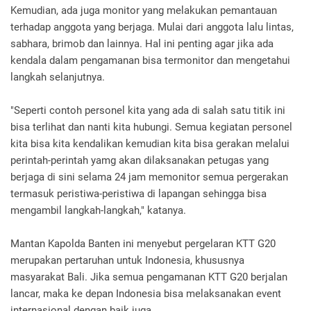
Kemudian, ada juga monitor yang melakukan pemantauan
terhadap anggota yang berjaga. Mulai dari anggota lalu lintas,
sabhara, brimob dan lainnya. Hal ini penting agar jika ada
kendala dalam pengamanan bisa termonitor dan mengetahui
langkah selanjutnya.
"Seperti contoh personel kita yang ada di salah satu titik ini
bisa terlihat dan nanti kita hubungi. Semua kegiatan personel
kita bisa kita kendalikan kemudian kita bisa gerakan melalui
perintah-perintah yamg akan dilaksanakan petugas yang
berjaga di sini selama 24 jam memonitor semua pergerakan
termasuk peristiwa-peristiwa di lapangan sehingga bisa
mengambil langkah-langkah," katanya.
Mantan Kapolda Banten ini menyebut pergelaran KTT G20
merupakan pertaruhan untuk Indonesia, khususnya
masyarakat Bali. Jika semua pengamanan KTT G20 berjalan
lancar, maka ke depan Indonesia bisa melaksanakan event
internasional dengan baik juga.