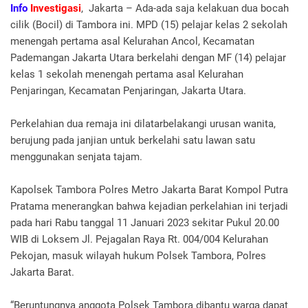
Info
Investigasi
, Jakarta – Ada-ada saja kelakuan dua bocah
cilik (Bocil) di Tambora ini. MPD (15) pelajar kelas 2 sekolah
menengah pertama asal Kelurahan Ancol, Kecamatan
Pademangan Jakarta Utara berkelahi dengan MF (14) pelajar
kelas 1 sekolah menengah pertama asal Kelurahan
Penjaringan, Kecamatan Penjaringan, Jakarta Utara.
Perkelahian dua remaja ini dilatarbelakangi urusan wanita,
berujung pada janjian untuk berkelahi satu lawan satu
menggunakan senjata tajam.
Kapolsek Tambora Polres Metro Jakarta Barat Kompol Putra
Pratama menerangkan bahwa kejadian perkelahian ini terjadi
pada hari Rabu tanggal 11 Januari 2023 sekitar Pukul 20.00
WIB di Loksem Jl. Pejagalan Raya Rt. 004/004 Kelurahan
Pekojan, masuk wilayah hukum Polsek Tambora, Polres
Jakarta Barat.
“Beruntungnya anggota Polsek Tambora dibantu warga dapat