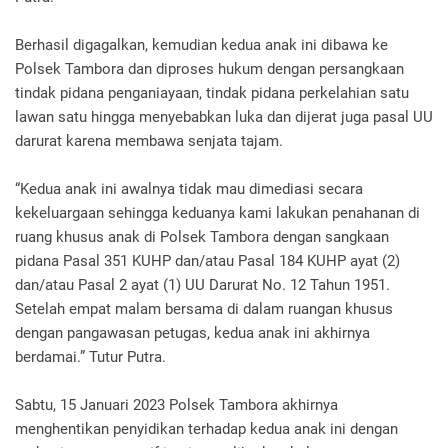
Berhasil digagalkan, kemudian kedua anak ini dibawa ke
Polsek Tambora dan diproses hukum dengan persangkaan
tindak pidana penganiayaan, tindak pidana perkelahian satu
lawan satu hingga menyebabkan luka dan dijerat juga pasal UU
darurat karena membawa senjata tajam.
“Kedua anak ini awalnya tidak mau dimediasi secara
kekeluargaan sehingga keduanya kami lakukan penahanan di
ruang khusus anak di Polsek Tambora dengan sangkaan
pidana Pasal 351 KUHP dan/atau Pasal 184 KUHP ayat (2)
dan/atau Pasal 2 ayat (1) UU Darurat No. 12 Tahun 1951.
Setelah empat malam bersama di dalam ruangan khusus
dengan pangawasan petugas, kedua anak ini akhirnya
berdamai.” Tutur Putra.
Sabtu, 15 Januari 2023 Polsek Tambora akhirnya
menghentikan penyidikan terhadap kedua anak ini dengan