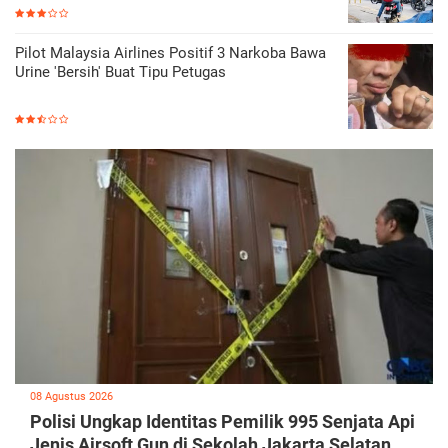
Pilot Malaysia Airlines Positif 3 Narkoba Bawa
Urine 'Bersih' Buat Tipu Petugas
08 Agustus 2026
Polisi Ungkap Identitas Pemilik 995 Senjata Api
Jenis Airsoft Gun di Sekolah Jakarta Selatan