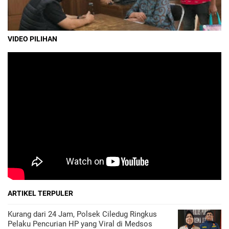
VIDEO PILIHAN
ARTIKEL TERPULER
Kurang dari 24 Jam, Polsek Ciledug Ringkus
Pelaku Pencurian HP yang Viral di Medsos