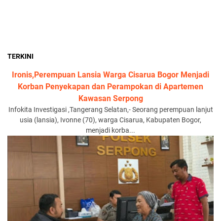
TERKINI
Ironis,Perempuan Lansia Warga Cisarua Bogor Menjadi
Korban Penyekapan dan Perampokan di Apartemen
Kawasan Serpong
Infokita Investigasi ,Tangerang Selatan,- Seorang perempuan lanjut
usia (lansia), Ivonne (70), warga Cisarua, Kabupaten Bogor,
menjadi korba...