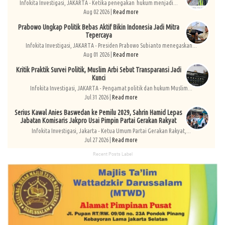
Infokita Investigasi, JAKARTA - Ketika penegakan hukum menjadi...
Aug 02 2026 |
Read more
Prabowo Ungkap Politik Bebas Aktif Bikin Indonesia Jadi Mitra
Tepercaya
Infokita Investigasi, JAKARTA - Presiden Prabowo Subianto menegaskan...
Aug 01 2026 |
Read more
Kritik Praktik Survei Politik, Muslim Arbi Sebut Transparansi Jadi
Kunci
Infokita Investigasi, JAKARTA - Pengamat politik dan hukum Muslim...
Jul 31 2026 |
Read more
Serius Kawal Anies Baswedan ke Pemilu 2029, Sahrin Hamid Lepas
Jabatan Komisaris Jakpro Usai Pimpin Partai Gerakan Rakyat
Infokita Investigasi, Jakarta - Ketua Umum Partai Gerakan Rakyat,...
Jul 27 2026 |
Read more
Recent Posts Label