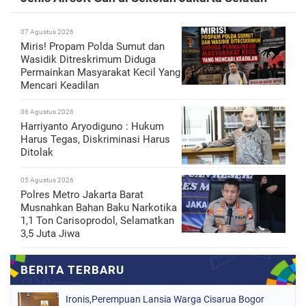
07 Agustus 2026
Miris! Propam Polda Sumut dan
Wasidik Ditreskrimum Diduga
Permainkan Masyarakat Kecil Yang
Mencari Keadilan
06 Agustus 2026
Harriyanto Aryodiguno : Hukum
Harus Tegas, Diskriminasi Harus
Ditolak
05 Agustus 2026
Polres Metro Jakarta Barat
Musnahkan Bahan Baku Narkotika
1,1 Ton Carisoprodol, Selamatkan
3,5 Juta Jiwa
Ironis,Perempuan Lansia Warga Cisarua Bogor