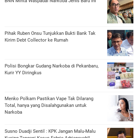
BNN Minta Waspadai Narkoba Jenis Baru Ini
Pihak Ruben Onsu Tunjukkan Bukti Bank Tak
Kirim Debt Collector ke Rumah
Polisi Bongkar Gudang Narkoba di Pekanbaru,
Kurir YY Diringkus
Menko Polkam Pastikan Vape Tak Dilarang
Total, hanya yang Disalahgunakan untuk
Narkoba
Susno Duadji Sentil : KPK Jangan Malu-Malu