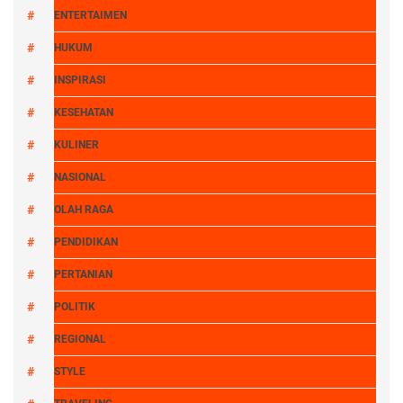
ENTERTAIMEN
HUKUM
INSPIRASI
KESEHATAN
KULINER
NASIONAL
OLAH RAGA
PENDIDIKAN
PERTANIAN
POLITIK
REGIONAL
STYLE