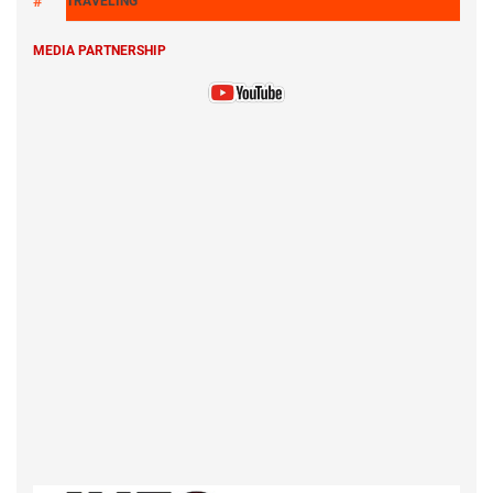
TRAVELING
MEDIA PARTNERSHIP