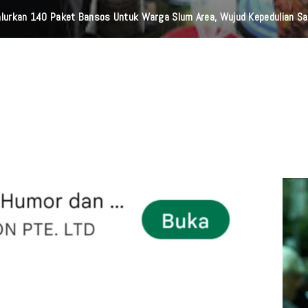
lurkan 140 Paket Bansos Untuk Warga Slum Area, Wujud Kepedulian S