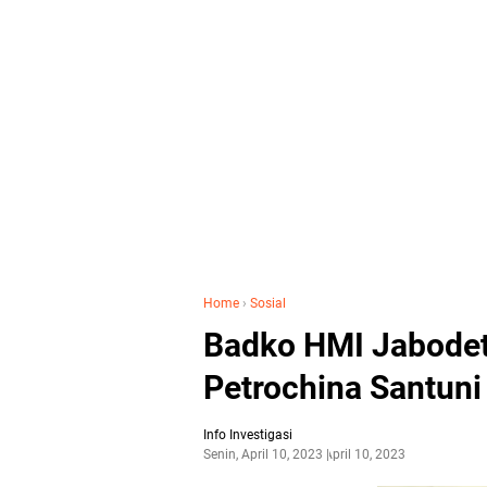
Home
›
Sosial
Badko HMI Jabode
Petrochina Santuni
Info Investigasi
Senin, April 10, 2023
April 10, 2023