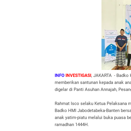
INFO
INVESTIGASI
, JAKARTA - Badko 
memberikan santunan kepada anak ana
digelar di Panti Asuhan Annajah, Pesan
Rahmat Isco selaku Ketua Pelaksana m
Badko HMI Jabodetabeka-Banten bers
anak yatim-piatu melalui buka puasa b
ramadhan 1444H.