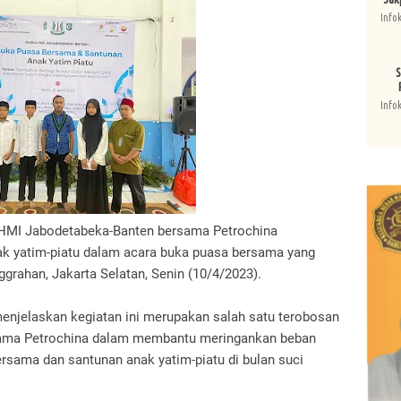
Info
S
Info
HMI Jabodetabeka-Banten bersama Petrochina
k yatim-piatu dalam acara buka puasa bersama yang
ggrahan, Jakarta Selatan, Senin (10/4/2023).
enjelaskan kegiatan ini merupakan salah satu terobosan
ama Petrochina dalam membantu meringankan beban
ersama dan santunan anak yatim-piatu di bulan suci