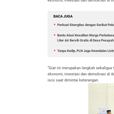
ekonomi, investasi dan demokrasi di I
BACA JUGA
Perkuat Sinergitas dengan Serikat Pek
Bantu Atasi Kesulitan Warga Perbatas
Liter Air Bersih Gratis di Desa Pesayah
Tanpa Kedip, PLN Jaga Keandalan Listr
“Giat ini merupakan langkah sekaligus
ekonomi, investasi dan demokrasi di ib
isco saat dimintai keterangan.