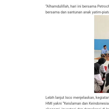
“Alhamdulillah, hari ini bersama Petro
bersama dan santunan anak yatim-piatu d
Lebih lanjut Isco menjelaskan, kegiat
HMI yakni “Keislaman dan Keindonesiaan