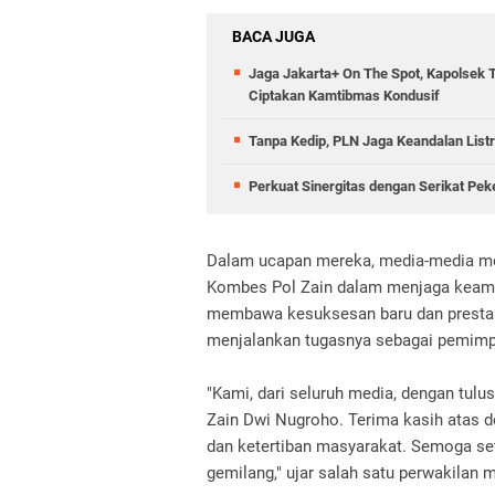
BACA JUGA
Jaga Jakarta+ On The Spot, Kapolsek 
Ciptakan Kamtibmas Kondusif
Tanpa Kedip, PLN Jaga Keandalan Listr
Perkuat Sinergitas dengan Serikat Pek
Dalam ucapan mereka, media-media me
Kombes Pol Zain dalam menjaga keama
membawa kesuksesan baru dan prestas
menjalankan tugasnya sebagai pemimpi
"Kami, dari seluruh media, dengan tu
Zain Dwi Nugroho. Terima kasih atas
dan ketertiban masyarakat. Semoga se
gemilang," ujar salah satu perwakilan 