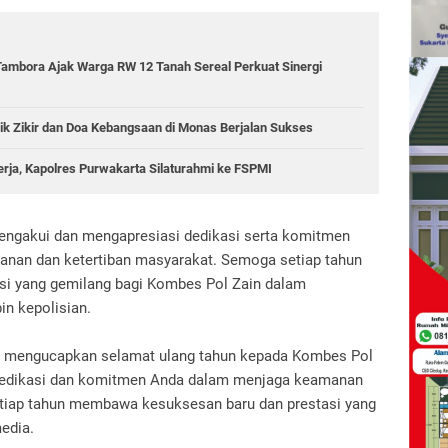
Tambora Ajak Warga RW 12 Tanah Sereal Perkuat Sinergi
ik Zikir dan Doa Kebangsaan di Monas Berjalan Sukses
erja, Kapolres Purwakarta Silaturahmi ke FSPMI
ngakui dan mengapresiasi dedikasi serta komitmen
nan dan ketertiban masyarakat. Semoga setiap tahun
i yang gemilang bagi Kombes Pol Zain dalam
n kepolisian.
lus mengucapkan selamat ulang tahun kepada Kombes Pol
 dedikasi dan komitmen Anda dalam menjaga keamanan
tiap tahun membawa kesuksesan baru dan prestasi yang
media.