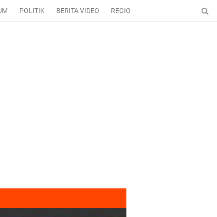
UM
POLITIK
BERITA VIDEO
REGIONAL
ENTERTAINMENT