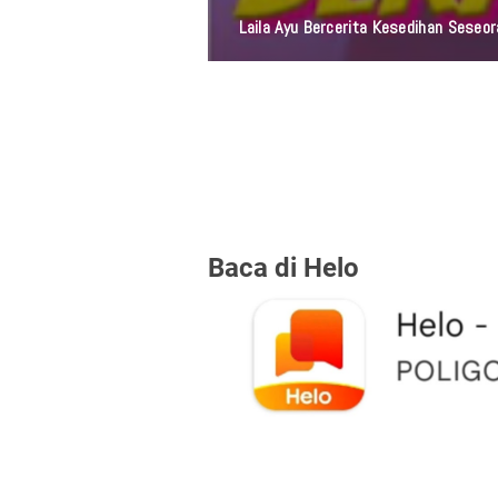
Laila Ayu Bercerita Kesedihan Sese
Baca di Helo