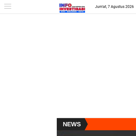
-->
Jum'at, 7 Agustus 2026
NEWS