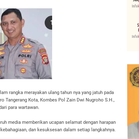
Info
S
Info
alam rangka merayakan ulang tahun nya yang jatuh pada
etro Tangerang Kota, Kombes Pol Zain Dwi Nugroho S.H.,
 dari para wartawan.
luruh media memberikan ucapan selamat dengan harapan
, kebahagiaan, dan kesuksesan dalam setiap langkahnya.