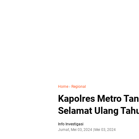
Home
›
Regional
Kapolres Metro Ta
Selamat Ulang Tahu
Info Investigasi
Jumat, Mei 03, 2024
Mei 03, 2024