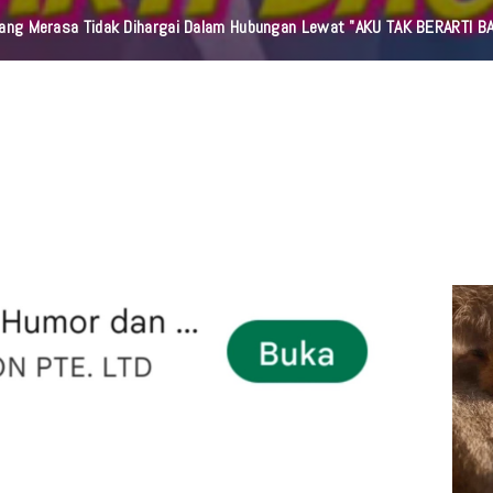
orang Merasa Tidak Dihargai Dalam Hubungan Lewat "AKU TAK BERARTI B