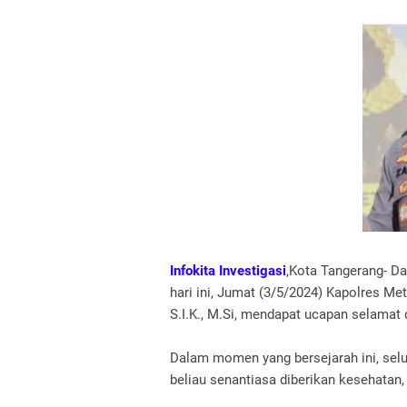
Infokita Investigasi
,Kota Tangerang- D
hari ini, Jumat (3/5/2024) Kapolres M
S.I.K., M.Si, mendapat ucapan selamat
Dalam momen yang bersejarah ini, se
beliau senantiasa diberikan kesehatan