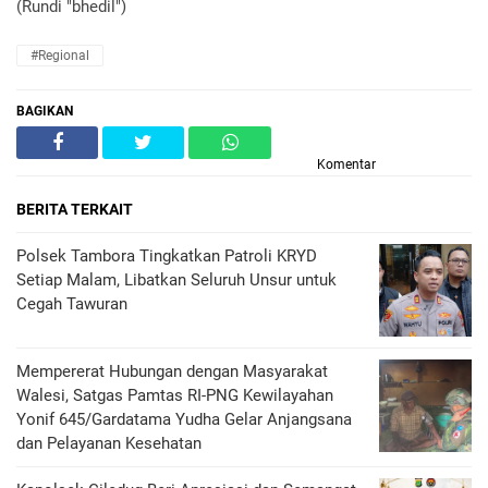
(Rundi "bhedil")
#Regional
BAGIKAN
Komentar
BERITA TERKAIT
Polsek Tambora Tingkatkan Patroli KRYD
Setiap Malam, Libatkan Seluruh Unsur untuk
Cegah Tawuran
Mempererat Hubungan dengan Masyarakat
Walesi, Satgas Pamtas RI-PNG Kewilayahan
Yonif 645/Gardatama Yudha Gelar Anjangsana
dan Pelayanan Kesehatan