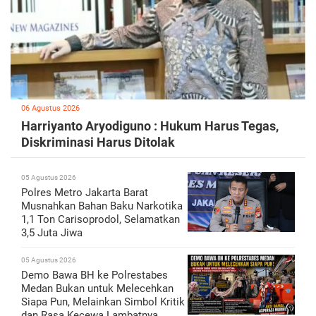
06 Agustus 2026
Harriyanto Aryodiguno : Hukum Harus Tegas,
Diskriminasi Harus Ditolak
05 Agustus 2026
Polres Metro Jakarta Barat
Musnahkan Bahan Baku Narkotika
1,1 Ton Carisoprodol, Selamatkan
3,5 Juta Jiwa
05 Agustus 2026
Demo Bawa BH ke Polrestabes
Medan Bukan untuk Melecehkan
Siapa Pun, Melainkan Simbol Kritik
dan Rasa Kecewa Lambatnya