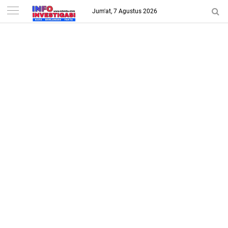
-->
Jum'at, 7 Agustus 2026