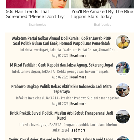
Waketum Partai Golkar Ahmad Doli Kurnia : Golkar Jawab PDIP
Soal Politik Bukan Cari Enak, Hormati Parpol Luar Pemerintah
Infokita Investigasi, Jakarta - Waketum Partai Golkar, Ahmad Doli...
Aug 06 2026 |
Read more
M Rizal Fadillah : Ganti Kapolri dan Jaksa Agung, Sekarang Juga!
Infokita Investigasi, JAKARTA - Ketika penegakan hukum menjadi...
Aug 02 2026 |
Read more
Prabowo Ungkap Politik Bebas Aktif Bikin Indonesia Jadi Mitra
Tepercaya
Infokita Investigasi, JAKARTA - Presiden Prabowo Subianto menegaskan...
Aug 01 2026 |
Read more
Kritik Praktik Survei Politik, Muslim Arbi Sebut Transparansi Jadi
Kunci
Infokita Investigasi, JAKARTA - Pengamat politik dan hukum Muslim...
Jul 31 2026 |
Read more
Serius Kawal Anies Baswedan ke Pemilu 2029, Sahrin Hamid Lepas