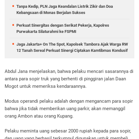
Tanpa Kedip, PLN Jaga Keandalan Listrik Zikir dan Doa
Kebangsaan di Monas Berjalan Sukses
Perkuat Sinergitas dengan Serikat Pekerja, Kapolres
Purwakarta Silaturahmi ke FSPMI
Jaga Jakarta+ On The Spot, Kapolsek Tambora Ajak Warga RW
12 Tanah Sereal Perkuat Sinergi Ciptakan Kamtibmas Kondusif
Abdul Jana menjelaskan, bahwa pelaku mencari sasarannya di
antara para sopir truk yang berhenti di pinggiran jalan Daan
Mogot untuk memeriksa kendaraannya.
Modus operandi pelaku adalah dengan mengancam para sopir
bahwa jika tidak memberikan uang parkir, akan memanggil
orang Ambon atau orang Kupang.
Pelaku meminta uang sebesar 2000 rupiah kepada para sopir,
dan uang yang berhasil terkumpul digunakan untuk membeli