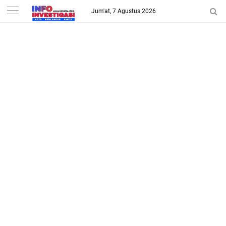
-->
Jum'at, 7 Agustus 2026