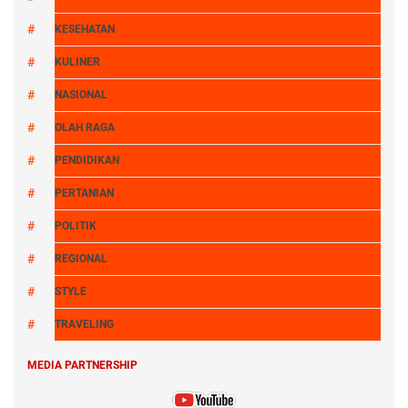
KESEHATAN
KULINER
NASIONAL
OLAH RAGA
PENDIDIKAN
PERTANIAN
POLITIK
REGIONAL
STYLE
TRAVELING
MEDIA PARTNERSHIP