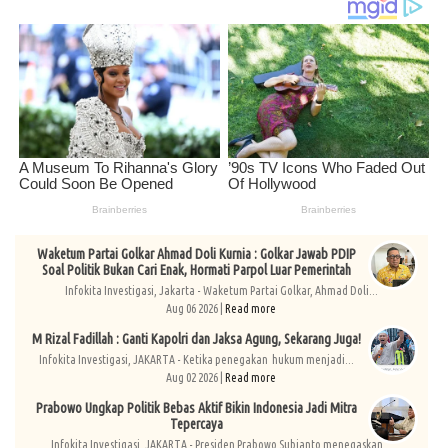
Waketum Partai Golkar Ahmad Doli Kurnia : Golkar Jawab PDIP
Soal Politik Bukan Cari Enak, Hormati Parpol Luar Pemerintah
Infokita Investigasi, Jakarta - Waketum Partai Golkar, Ahmad Doli...
Aug 06 2026 |
Read more
M Rizal Fadillah : Ganti Kapolri dan Jaksa Agung, Sekarang Juga!
Infokita Investigasi, JAKARTA - Ketika penegakan hukum menjadi...
Aug 02 2026 |
Read more
Prabowo Ungkap Politik Bebas Aktif Bikin Indonesia Jadi Mitra
Tepercaya
Infokita Investigasi, JAKARTA - Presiden Prabowo Subianto menegaskan...