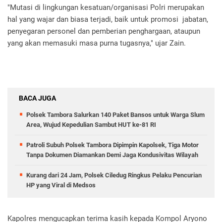
"Mutasi di lingkungan kesatuan/organisasi Polri merupakan
hal yang wajar dan biasa terjadi, baik untuk promosi jabatan,
penyegaran personel dan pemberian penghargaan, ataupun
yang akan memasuki masa purna tugasnya," ujar Zain.
BACA JUGA
Polsek Tambora Salurkan 140 Paket Bansos untuk Warga Slum
Area, Wujud Kepedulian Sambut HUT ke-81 RI
Patroli Subuh Polsek Tambora Dipimpin Kapolsek, Tiga Motor
Tanpa Dokumen Diamankan Demi Jaga Kondusivitas Wilayah
Kurang dari 24 Jam, Polsek Ciledug Ringkus Pelaku Pencurian
HP yang Viral di Medsos
Kapolres mengucapkan terima kasih kepada Kompol Aryono