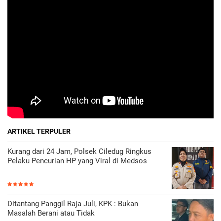
ARTIKEL TERPULER
Kurang dari 24 Jam, Polsek Ciledug Ringkus
Pelaku Pencurian HP yang Viral di Medsos
Ditantang Panggil Raja Juli, KPK : Bukan
Masalah Berani atau Tidak