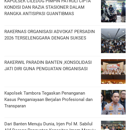
KAPOLSEK CILEDUG PIMPIN PATROLI CIPTA
KONDISI DAN RAZIA STASIONER DALAM
RANGKA ANTISIPASI GUANTIBMAS ‎
RAKERNAS ORGANISASI ADVOKAT PERSADIN
2026 TERSELENGGARA DENGAN SUKSES
RAKERWIL PARADIN BANTEN ,KONSOLIDASI
JATI DIRI GUNA PENGUATAN ORGANISASI
Kapolsek Tambora Tegaskan Penanganan
Kasus Penganiayaan Berjalan Profesional dan
Transparan
Dari Banten Menuju Dunia, Irjen Pol M. Sabilul