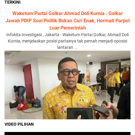
TERKINI
Waketum Partai Golkar Ahmad Doli Kurnia : Golkar
Jawab PDIP Soal Politik Bukan Cari Enak, Hormati Parpol
Luar Pemerintah
Infokita Investigasi , Jakarta - Waketum Partai Golkar, Ahmad Doli
Kurnia, menjelaskan posisi partainya tak pernah menjadi oposisi
lantaran ...
VIDEO PILIHAN