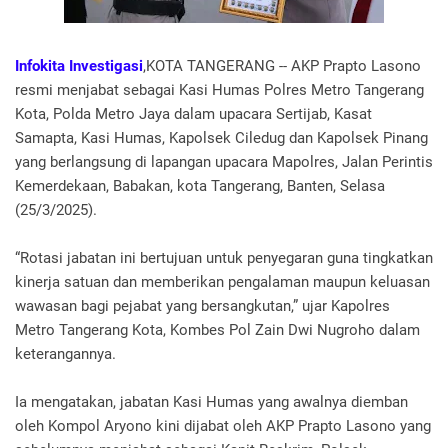
Infokita Investigasi
,KOTA TANGERANG -- AKP Prapto Lasono
resmi menjabat sebagai Kasi Humas Polres Metro Tangerang
Kota, Polda Metro Jaya dalam upacara Sertijab, Kasat
Samapta, Kasi Humas, Kapolsek Ciledug dan Kapolsek Pinang
yang berlangsung di lapangan upacara Mapolres, Jalan Perintis
Kemerdekaan, Babakan, kota Tangerang, Banten, Selasa
(25/3/2025).
“Rotasi jabatan ini bertujuan untuk penyegaran guna tingkatkan
kinerja satuan dan memberikan pengalaman maupun keluasan
wawasan bagi pejabat yang bersangkutan,” ujar Kapolres
Metro Tangerang Kota, Kombes Pol Zain Dwi Nugroho dalam
keterangannya.
Ia mengatakan, jabatan Kasi Humas yang awalnya diemban
oleh Kompol Aryono kini dijabat oleh AKP Prapto Lasono yang