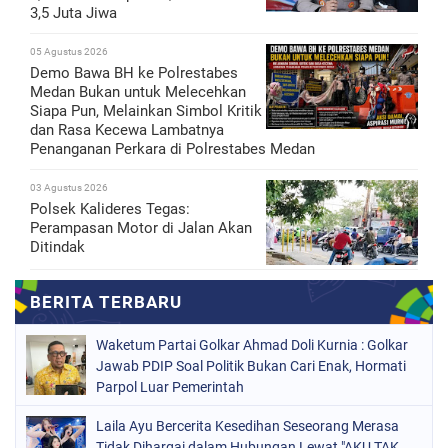
3,5 Juta Jiwa
05 Agustus 2026
Demo Bawa BH ke Polrestabes
Medan Bukan untuk Melecehkan
Siapa Pun, Melainkan Simbol Kritik
dan Rasa Kecewa Lambatnya
Penanganan Perkara di Polrestabes Medan
03 Agustus 2026
Polsek Kalideres Tegas:
Perampasan Motor di Jalan Akan
Ditindak
Waketum Partai Golkar Ahmad Doli Kurnia : Golkar
Jawab PDIP Soal Politik Bukan Cari Enak, Hormati
Parpol Luar Pemerintah
Laila Ayu Bercerita Kesedihan Seseorang Merasa
Tidak Dihargai dalam Hubungan Lewat "AKU TAK