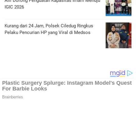
Alif Dorong Penguatan Kapasitas Imam Menuju
IGIC 2026
Kurang dari 24 Jam, Polsek Ciledug Ringkus
Pelaku Pencurian HP yang Viral di Medsos