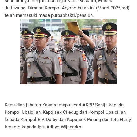
sebelumnya menjabat sebagai Kanit Reskrim, Polsek
Jatiuwung. Dimana Kompol Aryono bulan ini (Maret 2025,red)
telah memasuki masa purbabhakti/pensiun.
Kemudian jabatan Kasatsamapta, dari AKBP Sanija kepada
Kompol Ubaidilah, Kapolsek Ciledug dari Kompol Ubaidillah
kepada Kompol R.A Dalby dan Kapolsek Pinang dari Iptu Harry
Irmanto kepada Iptu Adityo Wijanarko.