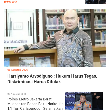
06 Agustus 2026
Harriyanto Aryodiguno : Hukum Harus Tegas,
Diskriminasi Harus Ditolak
05 Agustus 2026
Polres Metro Jakarta Barat
Musnahkan Bahan Baku Narkotika
1,1 Ton Carisoprodol, Selamatkan