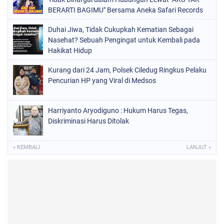
BERARTI BAGIMU" Bersama Aneka Safari Records
Duhai Jiwa, Tidak Cukupkah Kematian Sebagai
Nasehat? Sebuah Pengingat untuk Kembali pada
Hakikat Hidup
Kurang dari 24 Jam, Polsek Ciledug Ringkus Pelaku
Pencurian HP yang Viral di Medsos
Harriyanto Aryodiguno : Hukum Harus Tegas,
Diskriminasi Harus Ditolak
« KEMBALI
LANJUT »