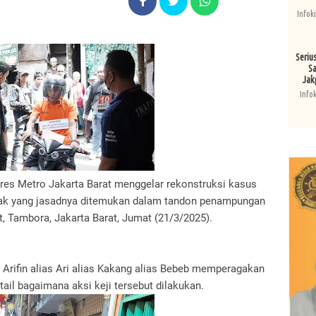
Infok
Seriu
Sa
Jak
Info
lres Metro Jakarta Barat menggelar rekonstruksi kasus
nak yang jasadnya ditemukan dalam tandon penampungan
t, Tambora, Jakarta Barat, Jumat (21/3/2025).
i Arifin alias Ari alias Kakang alias Bebeb memperagakan
il bagaimana aksi keji tersebut dilakukan.