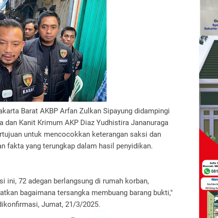
akarta Barat AKBP Arfan Zulkan Sipayung didampingi
 dan Kanit Krimum AKP Diaz Yudhistira Jananuraga
ertujuan untuk mencocokkan keterangan saksi dan
n fakta yang terungkap dalam hasil penyidikan.
i ini, 72 adegan berlangsung di rumah korban,
atkan bagaimana tersangka membuang barang bukti,"
dikonfirmasi, Jumat, 21/3/2025.