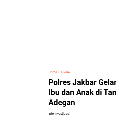
Home
›
Hukum
Polres Jakbar Gel
Ibu dan Anak di Ta
Adegan
Info Investigasi