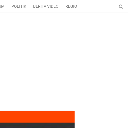
UM
POLITIK
BERITA VIDEO
REGIONAL
ENTERTAINMENT