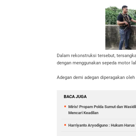
Dalam rekonstruksi tersebut, tersan
dengan menggunakan sepeda motor la
Adegan demi adegan diperagakan oleh pe
BACA JUGA
Miris! Propam Polda Sumut dan Wasid
Mencari Keadilan
Harriyanto Aryodiguno : Hukum Harus T