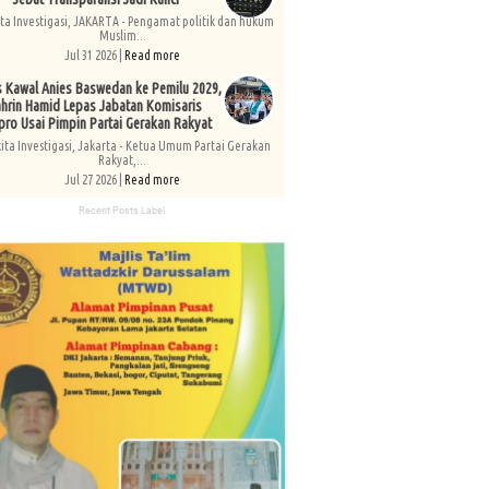
ita Investigasi, JAKARTA - Pengamat politik dan hukum
Muslim...
Jul 31 2026 |
Read more
s Kawal Anies Baswedan ke Pemilu 2029,
hrin Hamid Lepas Jabatan Komisaris
pro Usai Pimpin Partai Gerakan Rakyat
kita Investigasi, Jakarta - Ketua Umum Partai Gerakan
Rakyat,...
Jul 27 2026 |
Read more
Recent Posts Label