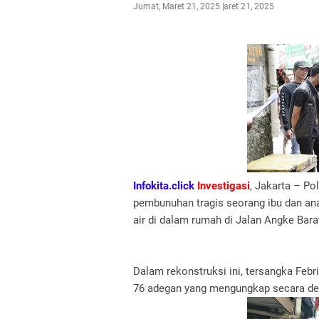
Jumat, Maret 21, 2025
Maret 21, 2025
Infokita.click
Investigasi
, Jakarta – Po
pembunuhan tragis seorang ibu dan a
air di dalam rumah di Jalan Angke Bara
Dalam rekonstruksi ini, tersangka Febr
76 adegan yang mengungkap secara deta