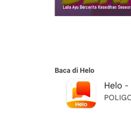
Laila Ayu Bercerita Kesedihan Sese
Baca di Helo