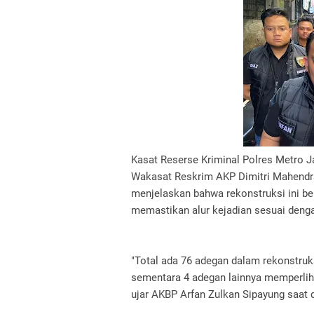
Kasat Reserse Kriminal Polres Metro J
Wakasat Reskrim AKP Dimitri Mahendra
menjelaskan bahwa rekonstruksi ini b
memastikan alur kejadian sesuai denga
"Total ada 76 adegan dalam rekonstruks
sementara 4 adegan lainnya memperlih
ujar AKBP Arfan Zulkan Sipayung saat 