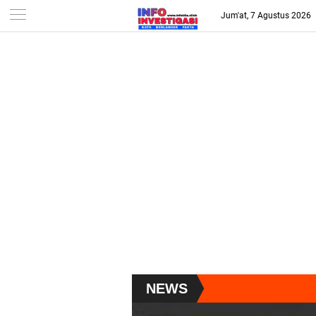
-->
Jum'at, 7 Agustus 2026
NEWS