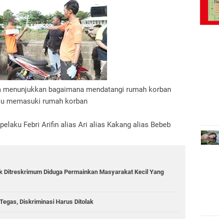
gka menunjukkan bagaimana mendatangi rumah korban
lu memasuki rumah korban
laku Febri Arifin alias Ari alias Kakang alias Bebeb
ik Ditreskrimum Diduga Permainkan Masyarakat Kecil Yang
egas, Diskriminasi Harus Ditolak