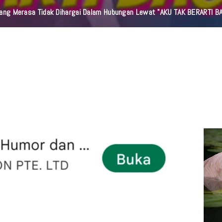
orang Merasa Tidak Dihargai Dalam Hubungan Lewat "AKU TAK BERARTI B