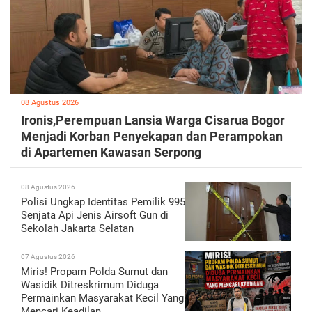
08 Agustus 2026
Ironis,Perempuan Lansia Warga Cisarua Bogor
Menjadi Korban Penyekapan dan Perampokan
di Apartemen Kawasan Serpong
08 Agustus 2026
Polisi Ungkap Identitas Pemilik 995
Senjata Api Jenis Airsoft Gun di
Sekolah Jakarta Selatan
07 Agustus 2026
Miris! Propam Polda Sumut dan
Wasidik Ditreskrimum Diduga
Permainkan Masyarakat Kecil Yang
Mencari Keadilan