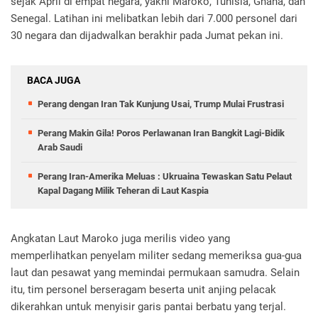
sejak April di empat negara, yakni Maroko, Tunisia, Ghana, dan
Senegal. Latihan ini melibatkan lebih dari 7.000 personel dari
30 negara dan dijadwalkan berakhir pada Jumat pekan ini.
BACA JUGA
Perang dengan Iran Tak Kunjung Usai, Trump Mulai Frustrasi
Perang Makin Gila! Poros Perlawanan Iran Bangkit Lagi-Bidik
Arab Saudi
Perang Iran-Amerika Meluas : Ukruaina Tewaskan Satu Pelaut
Kapal Dagang Milik Teheran di Laut Kaspia
Angkatan Laut Maroko juga merilis video yang
memperlihatkan penyelam militer sedang memeriksa gua-gua
laut dan pesawat yang memindai permukaan samudra. Selain
itu, tim personel berseragam beserta unit anjing pelacak
dikerahkan untuk menyisir garis pantai berbatu yang terjal.