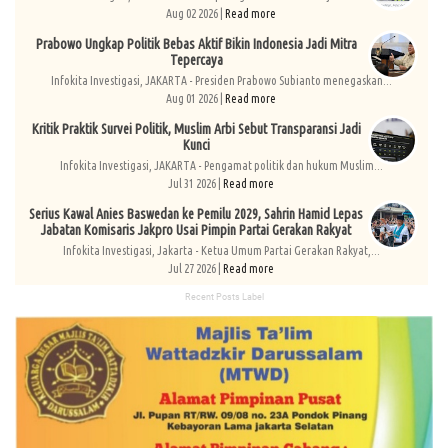
Aug 02 2026 |
Read more
Prabowo Ungkap Politik Bebas Aktif Bikin Indonesia Jadi Mitra
Tepercaya
Infokita Investigasi, JAKARTA - Presiden Prabowo Subianto menegaskan...
Aug 01 2026 |
Read more
Kritik Praktik Survei Politik, Muslim Arbi Sebut Transparansi Jadi
Kunci
Infokita Investigasi, JAKARTA - Pengamat politik dan hukum Muslim...
Jul 31 2026 |
Read more
Serius Kawal Anies Baswedan ke Pemilu 2029, Sahrin Hamid Lepas
Jabatan Komisaris Jakpro Usai Pimpin Partai Gerakan Rakyat
Infokita Investigasi, Jakarta - Ketua Umum Partai Gerakan Rakyat,...
Jul 27 2026 |
Read more
Recent Posts Label