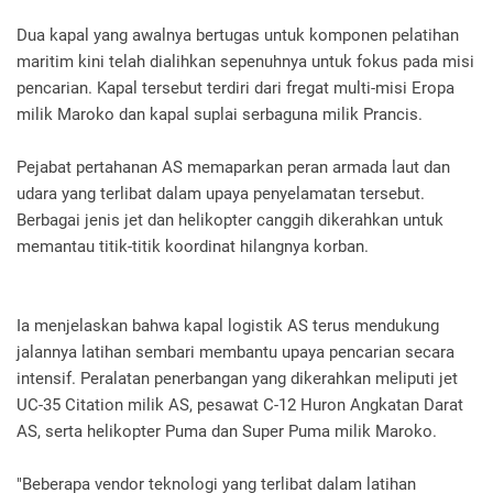
Dua kapal yang awalnya bertugas untuk komponen pelatihan
maritim kini telah dialihkan sepenuhnya untuk fokus pada misi
pencarian. Kapal tersebut terdiri dari fregat multi-misi Eropa
milik Maroko dan kapal suplai serbaguna milik Prancis.
Pejabat pertahanan AS memaparkan peran armada laut dan
udara yang terlibat dalam upaya penyelamatan tersebut.
Berbagai jenis jet dan helikopter canggih dikerahkan untuk
memantau titik-titik koordinat hilangnya korban.
Ia menjelaskan bahwa kapal logistik AS terus mendukung
jalannya latihan sembari membantu upaya pencarian secara
intensif. Peralatan penerbangan yang dikerahkan meliputi jet
UC-35 Citation milik AS, pesawat C-12 Huron Angkatan Darat
AS, serta helikopter Puma dan Super Puma milik Maroko.
"Beberapa vendor teknologi yang terlibat dalam latihan