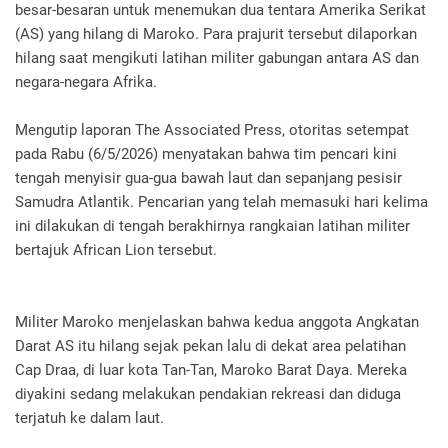
besar-besaran untuk menemukan dua tentara Amerika Serikat
(AS) yang hilang di Maroko. Para prajurit tersebut dilaporkan
hilang saat mengikuti latihan militer gabungan antara AS dan
negara-negara Afrika.
Mengutip laporan The Associated Press, otoritas setempat
pada Rabu (6/5/2026) menyatakan bahwa tim pencari kini
tengah menyisir gua-gua bawah laut dan sepanjang pesisir
Samudra Atlantik. Pencarian yang telah memasuki hari kelima
ini dilakukan di tengah berakhirnya rangkaian latihan militer
bertajuk African Lion tersebut.
Militer Maroko menjelaskan bahwa kedua anggota Angkatan
Darat AS itu hilang sejak pekan lalu di dekat area pelatihan
Cap Draa, di luar kota Tan-Tan, Maroko Barat Daya. Mereka
diyakini sedang melakukan pendakian rekreasi dan diduga
terjatuh ke dalam laut.