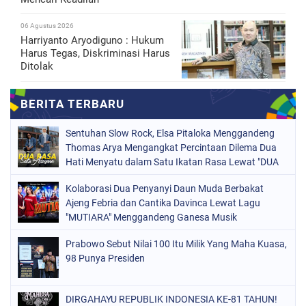
06 Agustus 2026
Harriyanto Aryodiguno : Hukum
Harus Tegas, Diskriminasi Harus
Ditolak
Sentuhan Slow Rock, Elsa Pitaloka Menggandeng
Thomas Arya Mengangkat Percintaan Dilema Dua
Hati Menyatu dalam Satu Ikatan Rasa Lewat "DUA
RASA SATU ASMARA"
Kolaborasi Dua Penyanyi Daun Muda Berbakat
Ajeng Febria dan Cantika Davinca Lewat Lagu
"MUTIARA" Menggandeng Ganesa Musik
Prabowo Sebut Nilai 100 Itu Milik Yang Maha Kuasa,
98 Punya Presiden
DIRGAHAYU REPUBLIK INDONESIA KE-81 TAHUN!