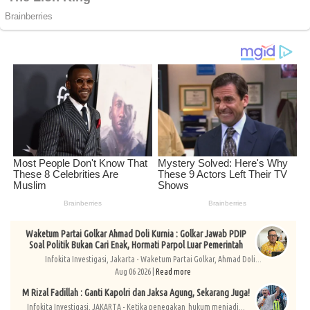
Waketum Partai Golkar Ahmad Doli Kurnia : Golkar Jawab PDIP
Soal Politik Bukan Cari Enak, Hormati Parpol Luar Pemerintah
Infokita Investigasi, Jakarta - Waketum Partai Golkar, Ahmad Doli...
Aug 06 2026 |
Read more
M Rizal Fadillah : Ganti Kapolri dan Jaksa Agung, Sekarang Juga!
Infokita Investigasi, JAKARTA - Ketika penegakan hukum menjadi...