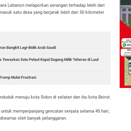
gara Lebanon melaporkan serangan terhadap lebih dari
masuk satu desa yang berjarak lebih dari 50 kilometer
ran Bangkit Lagi-Bidik Arab Saudi
 Tewaskan Satu Pelaut Kapal Dagang Milik Teheran di Laut
Trump Mulai Frustrasi
uduk menuju kota Sidon di selatan dan ibu kota Beirut.
t untuk memperpanjang gencatan senjata selama 45 hari,
h diwarnai oleh banyak pelanggaran.