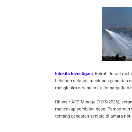
Infokita Investigasi
, Beirut - Israel m
Lebanon selatan, meskipun gencatan sen
mengklaim serangan itu menargetkan H
Dilansir AFP, Minggu (17/5/2026), seran
mencakup sembilan desa. Pemboman ya
tentang gencatan senjata di antara rib