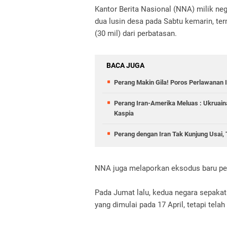
Kantor Berita Nasional (NNA) milik ne
dua lusin desa pada Sabtu kemarin, ter
(30 mil) dari perbatasan.
BACA JUGA
Perang Makin Gila! Poros Perlawanan I
Perang Iran-Amerika Meluas : Ukruaina
Kaspia
Perang dengan Iran Tak Kunjung Usai, 
NNA juga melaporkan eksodus baru pend
Pada Jumat lalu, kedua negara sepaka
yang dimulai pada 17 April, tetapi tela