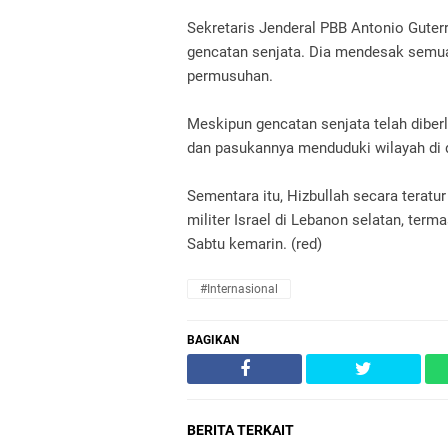
Sekretaris Jenderal PBB Antonio Gute
gencatan senjata. Dia mendesak semu
permusuhan.
Meskipun gencatan senjata telah diber
dan pasukannya menduduki wilayah di 
Sementara itu, Hizbullah secara teratu
militer Israel di Lebanon selatan, ter
Sabtu kemarin. (red)
#Internasional
BAGIKAN
BERITA TERKAIT