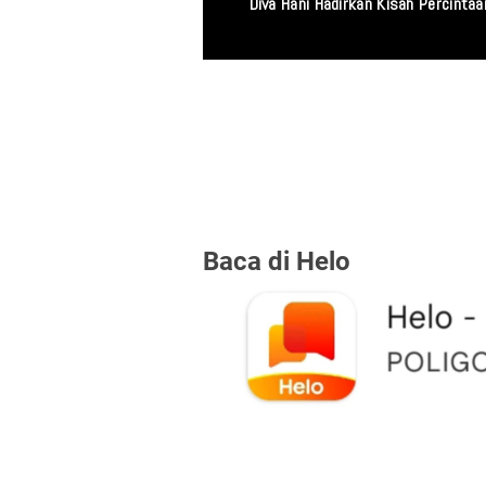
Diva Hani Hadirkan Kisah Percint
Baca di Helo