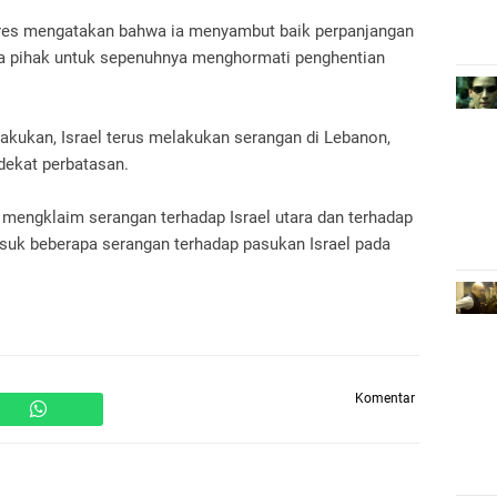
rres mengatakan bahwa ia menyambut baik perpanjangan
a pihak untuk sepenuhnya menghormati penghentian
lakukan, Israel terus melakukan serangan di Lebanon,
dekat perbatasan.
r mengklaim serangan terhadap Israel utara dan terhadap
masuk beberapa serangan terhadap pasukan Israel pada
Komentar