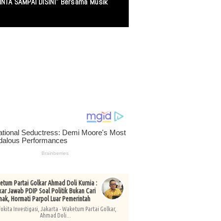
INTA SAMPAI DISINI" Bersama Musik
tum Partai Golkar Ahmad Doli Kurnia :
kar Jawab PDIP Soal Politik Bukan Cari
nak, Hormati Parpol Luar Pemerintah
fokita Investigasi, Jakarta - Waketum Partai Golkar,
Ahmad Doli...