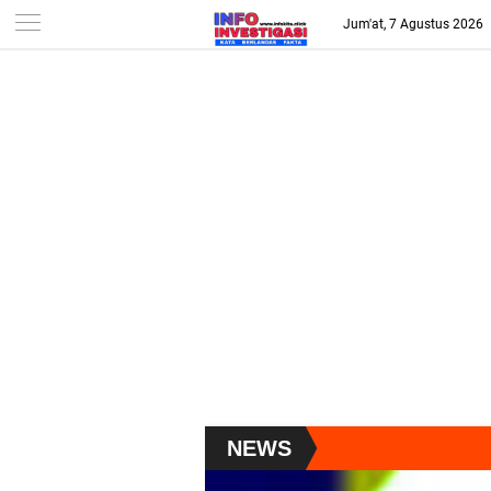
-->
Jum'at, 7 Agustus 2026
NEWS