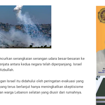
eluncurkan serangkaian serangan udara besar-besaran ke
jata antara kedua negara telah diperpanjang. Israel
izbullah.
gan Israel itu didahului oleh peringatan evakuasi yang
ng terus berlanjut hanya meningkatkan skeptisisme
uan warga Lebanon selatan yang diusir dari rumahnya.