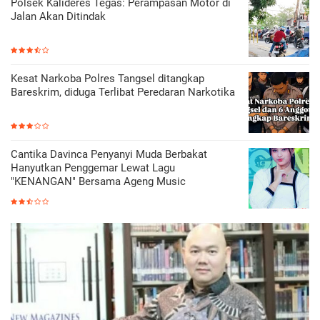
Polsek Kalideres Tegas: Perampasan Motor di
Jalan Akan Ditindak
Kesat Narkoba Polres Tangsel ditangkap
Bareskrim, diduga Terlibat Peredaran Narkotika
Cantika Davinca Penyanyi Muda Berbakat
Hanyutkan Penggemar Lewat Lagu
"KENANGAN" Bersama Ageng Music