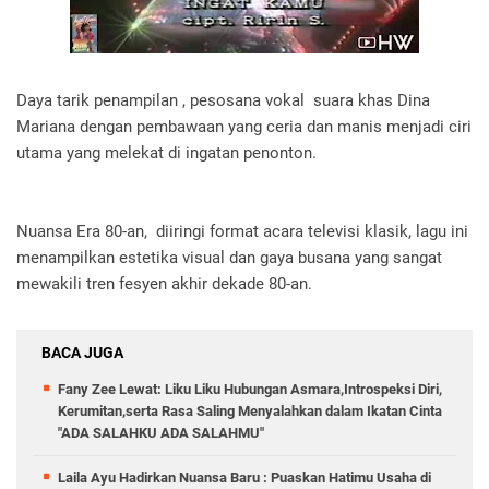
Daya tarik penampilan , pesosana vokal suara khas Dina
Mariana dengan pembawaan yang ceria dan manis menjadi ciri
utama yang melekat di ingatan penonton.
Nuansa Era 80-an, diiringi format acara televisi klasik, lagu ini
menampilkan estetika visual dan gaya busana yang sangat
mewakili tren fesyen akhir dekade 80-an.
BACA JUGA
Fany Zee Lewat: Liku Liku Hubungan Asmara,Introspeksi Diri,
Kerumitan,serta Rasa Saling Menyalahkan dalam Ikatan Cinta
"ADA SALAHKU ADA SALAHMU"
Laila Ayu Hadirkan Nuansa Baru : Puaskan Hatimu Usaha di