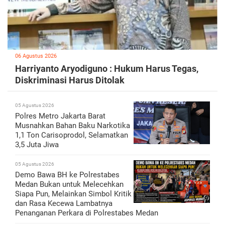
06 Agustus 2026
Harriyanto Aryodiguno : Hukum Harus Tegas,
Diskriminasi Harus Ditolak
05 Agustus 2026
Polres Metro Jakarta Barat
Musnahkan Bahan Baku Narkotika
1,1 Ton Carisoprodol, Selamatkan
3,5 Juta Jiwa
05 Agustus 2026
Demo Bawa BH ke Polrestabes
Medan Bukan untuk Melecehkan
Siapa Pun, Melainkan Simbol Kritik
dan Rasa Kecewa Lambatnya
Penanganan Perkara di Polrestabes Medan