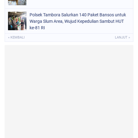
Polsek Tambora Salurkan 140 Paket Bansos untuk
Warga Slum Area, Wujud Kepedulian Sambut HUT
ke-81 RI
« KEMBALI
LANJUT »