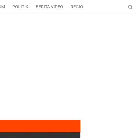
UM
POLITIK
BERITA VIDEO
REGIONAL
ENTERTAINMENT