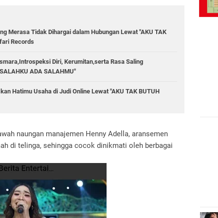
rang Merasa Tidak Dihargai dalam Hubungan Lewat "AKU TAK
ari Records
mara,Introspeksi Diri, Kerumitan,serta Rasa Saling
ADA SALAHKU ADA SALAHMU"
skan Hatimu Usaha di Judi Online Lewat "AKU TAK BUTUH
i bawah naungan manajemen Henny Adella, aransemen
ah di telinga, sehingga cocok dinikmati oleh berbagai