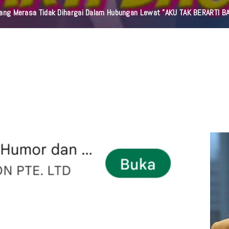
orang Merasa Tidak Dihargai Dalam Hubungan Lewat "AKU TAK BERARTI B