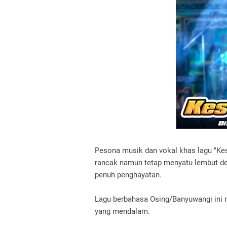
Pesona musik dan vokal khas lagu "Ke
rancak namun tetap menyatu lembut den
penuh penghayatan.
Lagu berbahasa Osing/Banyuwangi ini
yang mendalam.