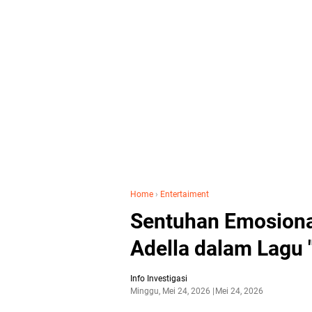
Home
›
Entertaiment
Sentuhan Emosional
Adella dalam Lagu 
Info Investigasi
Minggu, Mei 24, 2026
Mei 24, 2026