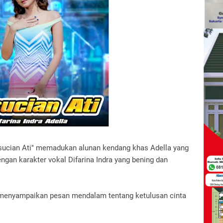
sucian Ati" memadukan alunan kendang khas Adella yang
gan karakter vokal Difarina Indra yang bening dan
 menyampaikan pesan mendalam tentang ketulusan cinta