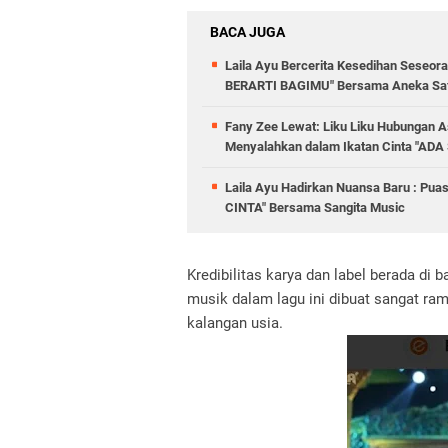
BACA JUGA
Laila Ayu Bercerita Kesedihan Seseo
BERARTI BAGIMU" Bersama Aneka Saf
Fany Zee Lewat: Liku Liku Hubungan As
Menyalahkan dalam Ikatan Cinta "
Laila Ayu Hadirkan Nuansa Baru : Pua
CINTA" Bersama Sangita Music
Kredibilitas karya dan label berada d
musik dalam lagu ini dibuat sangat ram
kalangan usia.