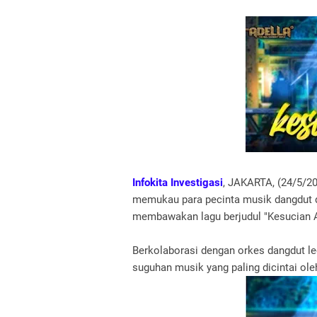
Infokita Investigasi
, JAKARTA, (24/5/2
memukau para pecinta musik dangdut 
membawakan lagu berjudul "Kesucian A
Berkolaborasi dengan orkes dangdut le
suguhan musik yang paling dicintai ol