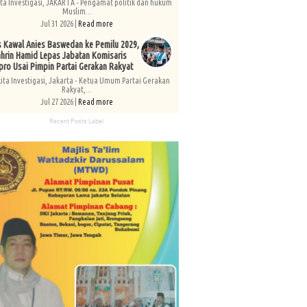
ita Investigasi, JAKARTA - Pengamat politik dan hukum
Muslim...
Jul 31 2026 |
Read more
s Kawal Anies Baswedan ke Pemilu 2029,
hrin Hamid Lepas Jabatan Komisaris
pro Usai Pimpin Partai Gerakan Rakyat
kita Investigasi, Jakarta - Ketua Umum Partai Gerakan
Rakyat,...
Jul 27 2026 |
Read more
Recent Posts Label