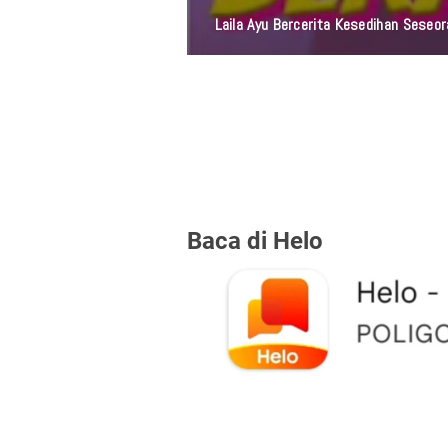
Laila Ayu Bercerita Kesedihan Sese
Baca di Helo