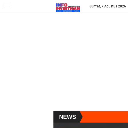
-->
Jum'at, 7 Agustus 2026
NEWS