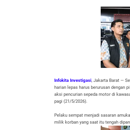
Infokita Investigasi
, Jakarta Barat — S
harian lepas harus berurusan dengan p
aksi pencurian sepeda motor di kawasa
pagi (21/5/2026).
Pelaku sempat menjadi sasaran amuk
milik korban yang saat itu tengah dipa