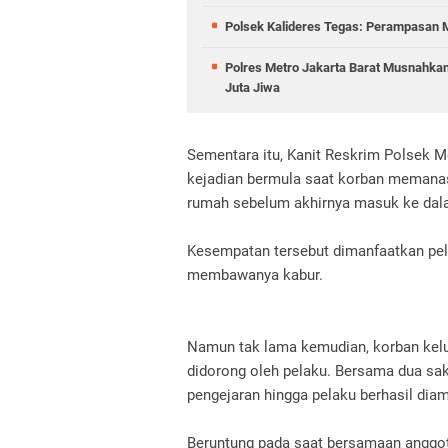
Polsek Kalideres Tegas: Perampasan M
Polres Metro Jakarta Barat Musnahkan
Juta Jiwa
Sementara itu, Kanit Reskrim Polsek 
kejadian bermula saat korban memana
rumah sebelum akhirnya masuk ke dal
Kesempatan tersebut dimanfaatkan pe
membawanya kabur.
Namun tak lama kemudian, korban kel
didorong oleh pelaku. Bersama dua sak
pengejaran hingga pelaku berhasil diam
Beruntung pada saat bersamaan anggot