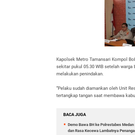
Kapolsek Metro Tamansari Kompol Bobb
sekitar pukul 05.30 WIB setelah warga
melakukan penindakan.
“Pelaku sudah diamankan oleh Unit Re
tertangkap tangan saat membawa kabur 
BACA JUGA
Demo Bawa BH ke Polrestabes Medan B
dan Rasa Kecewa Lambatnya Penangan