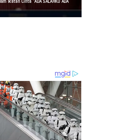
alam Ikatan Cinta "ADA SALAHKU ADA