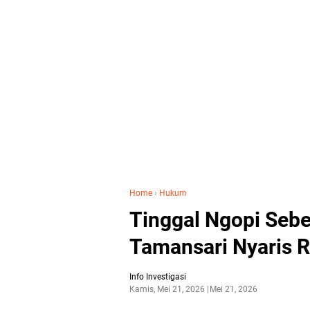
Home
›
Hukum
Tinggal Ngopi Sebe
Tamansari Nyaris R
Info Investigasi
Kamis, Mei 21, 2026
Mei 21, 2026