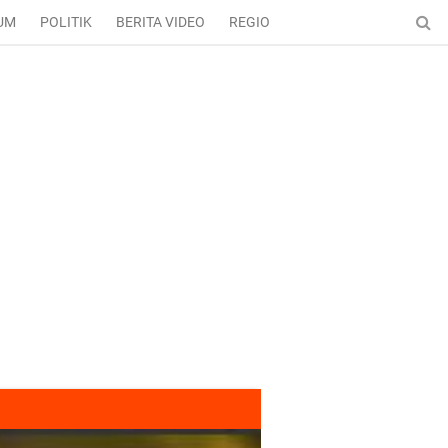
UM
POLITIK
BERITA VIDEO
REGIONAL
ENTERTAINMENT