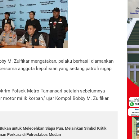
y M. Zulfikar mengatakan, pelaku berhasil diamankan
 bersama anggota kepolisian yang sedang patroli sigap
skrim Polsek Metro Tamansari setelah sebelumnya
motor milik korban,” ujar Kompol Bobby M. Zulfikar.
ukan untuk Melecehkan Siapa Pun, Melainkan Simbol Kritik
an Perkara di Polrestabes Medan