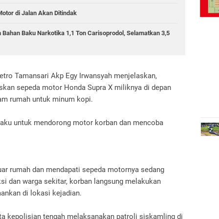
otor di Jalan Akan Ditindak
 Bahan Baku Narkotika 1,1 Ton Carisoprodol, Selamatkan 3,5
Metro Tamansari Akp Egy Irwansyah menjelaskan,
skan sepeda motor Honda Supra X miliknya di depan
am rumah untuk minum kopi.
laku untuk mendorong motor korban dan mencoba
uar rumah dan mendapati sepeda motornya sedang
si dan warga sekitar, korban langsung melakukan
ankan di lokasi kejadian.
a kepolisian tengah melaksanakan patroli siskamling di