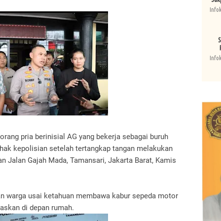
Info
S
Info
eorang pria berinisial AG yang bekerja sebagai buruh
ihak kepolisian setelah tertangkap tangan melakukan
n Jalan Gajah Mada, Tamansari, Jakarta Barat, Kamis
an warga usai ketahuan membawa kabur sepeda motor
naskan di depan rumah.