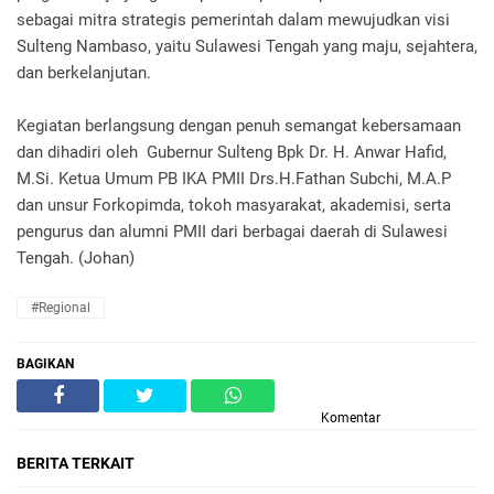
sebagai mitra strategis pemerintah dalam mewujudkan visi
Sulteng Nambaso, yaitu Sulawesi Tengah yang maju, sejahtera,
dan berkelanjutan.
Kegiatan berlangsung dengan penuh semangat kebersamaan
dan dihadiri oleh Gubernur Sulteng Bpk Dr. H. Anwar Hafid,
M.Si. Ketua Umum PB IKA PMII Drs.H.Fathan Subchi, M.A.P
dan unsur Forkopimda, tokoh masyarakat, akademisi, serta
pengurus dan alumni PMII dari berbagai daerah di Sulawesi
Tengah. (Johan)
#Regional
BAGIKAN
Komentar
BERITA TERKAIT