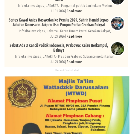
Infokita Investigasi, JAKARTA - Pengamat politik dan hukum Muslim...
Jul 31 2026 |
Read more
Serius Kawal Anies Baswedan ke Pemilu 2029, Sahrin Hamid Lepas
Jabatan Komisaris Jakpro Usai Pimpin Partai Gerakan Rakyat
Infokita Investigasi, Jakarta - Ketua Umum Partai Gerakan Rakyat,...
Jul 27 2026 |
Read more
Sebut Ada 3 Kancil Politik Indonesia, Prabowo: Kalau Berkumpul,
Bahaya
Infokita Investigasi, JAKARTA - Presiden Prabowo Subianto melontarkan...
Jul 23 2026 |
Read more
Recent Posts Label