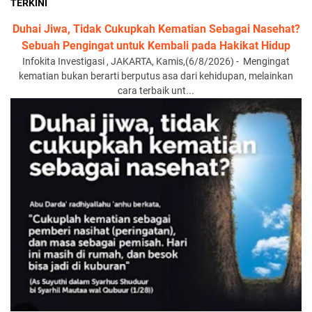
TERKINI
Duhai Jiwa, Tidak Cukupkah Kematian Sebagai Nasehat?
Sebuah Pengingat untuk Kembali pada Hakikat Hidup
Infokita Investigasi , JAKARTA, Kamis,(6/8/2026) - Mengingat
kematian bukan berarti berputus asa dari kehidupan, melainkan
cara terbaik unt...