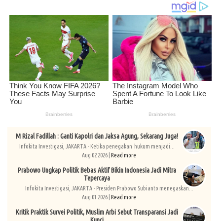
M Rizal Fadillah : Ganti Kapolri dan Jaksa Agung, Sekarang Juga!
Infokita Investigasi, JAKARTA - Ketika penegakan hukum menjadi...
Aug 02 2026 |
Read more
Prabowo Ungkap Politik Bebas Aktif Bikin Indonesia Jadi Mitra
Tepercaya
Infokita Investigasi, JAKARTA - Presiden Prabowo Subianto menegaskan...
Aug 01 2026 |
Read more
Kritik Praktik Survei Politik, Muslim Arbi Sebut Transparansi Jadi
Kunci