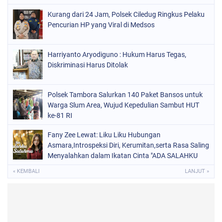
Kurang dari 24 Jam, Polsek Ciledug Ringkus Pelaku
Pencurian HP yang Viral di Medsos
Harriyanto Aryodiguno : Hukum Harus Tegas,
Diskriminasi Harus Ditolak
Polsek Tambora Salurkan 140 Paket Bansos untuk
Warga Slum Area, Wujud Kepedulian Sambut HUT
ke-81 RI
Fany Zee Lewat: Liku Liku Hubungan
Asmara,Introspeksi Diri, Kerumitan,serta Rasa Saling
Menyalahkan dalam Ikatan Cinta "ADA SALAHKU
ADA SALAHMU"
« KEMBALI
LANJUT »