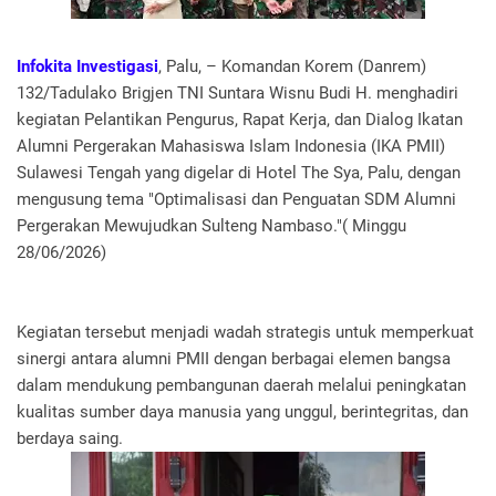
Infokita Investigasi
, Palu, – Komandan Korem (Danrem)
132/Tadulako Brigjen TNI Suntara Wisnu Budi H. menghadiri
kegiatan Pelantikan Pengurus, Rapat Kerja, dan Dialog Ikatan
Alumni Pergerakan Mahasiswa Islam Indonesia (IKA PMII)
Sulawesi Tengah yang digelar di Hotel The Sya, Palu, dengan
mengusung tema "Optimalisasi dan Penguatan SDM Alumni
Pergerakan Mewujudkan Sulteng Nambaso."( Minggu
28/06/2026)
Kegiatan tersebut menjadi wadah strategis untuk memperkuat
sinergi antara alumni PMII dengan berbagai elemen bangsa
dalam mendukung pembangunan daerah melalui peningkatan
kualitas sumber daya manusia yang unggul, berintegritas, dan
berdaya saing.