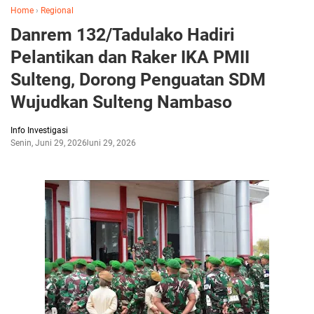
Home
›
Regional
Danrem 132/Tadulako Hadiri
Pelantikan dan Raker IKA PMII
Sulteng, Dorong Penguatan SDM
Wujudkan Sulteng Nambaso
Info Investigasi
Senin, Juni 29, 2026
Juni 29, 2026