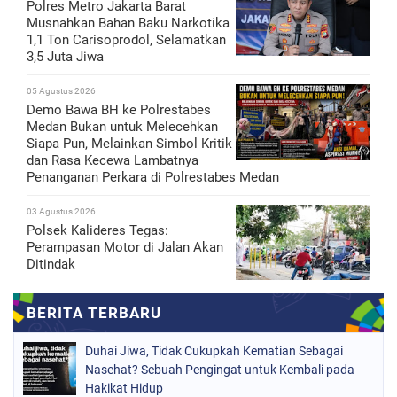
Polres Metro Jakarta Barat
Musnahkan Bahan Baku Narkotika
1,1 Ton Carisoprodol, Selamatkan
3,5 Juta Jiwa
05 Agustus 2026
Demo Bawa BH ke Polrestabes
Medan Bukan untuk Melecehkan
Siapa Pun, Melainkan Simbol Kritik
dan Rasa Kecewa Lambatnya
Penanganan Perkara di Polrestabes Medan
03 Agustus 2026
Polsek Kalideres Tegas:
Perampasan Motor di Jalan Akan
Ditindak
Duhai Jiwa, Tidak Cukupkah Kematian Sebagai
Nasehat? Sebuah Pengingat untuk Kembali pada
Hakikat Hidup