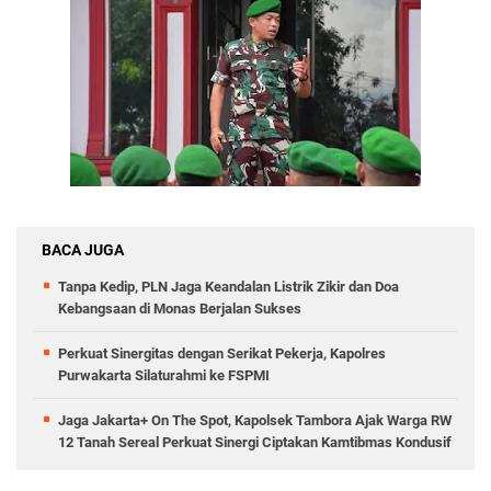
BACA JUGA
Tanpa Kedip, PLN Jaga Keandalan Listrik Zikir dan Doa
Kebangsaan di Monas Berjalan Sukses
Perkuat Sinergitas dengan Serikat Pekerja, Kapolres
Purwakarta Silaturahmi ke FSPMI
Jaga Jakarta+ On The Spot, Kapolsek Tambora Ajak Warga RW
12 Tanah Sereal Perkuat Sinergi Ciptakan Kamtibmas Kondusif