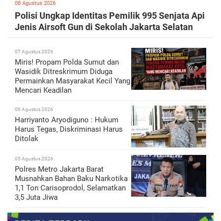
08 Agustus 2026
Polisi Ungkap Identitas Pemilik 995 Senjata Api
Jenis Airsoft Gun di Sekolah Jakarta Selatan
07 Agustus 2026
Miris! Propam Polda Sumut dan
Wasidik Ditreskrimum Diduga
Permainkan Masyarakat Kecil Yang
Mencari Keadilan
06 Agustus 2026
Harriyanto Aryodiguno : Hukum
Harus Tegas, Diskriminasi Harus
Ditolak
05 Agustus 2026
Polres Metro Jakarta Barat
Musnahkan Bahan Baku Narkotika
1,1 Ton Carisoprodol, Selamatkan
3,5 Juta Jiwa