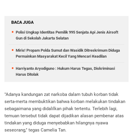
BACA JUGA
Polisi Ungkap Identitas Pemilik 995 Senjata Api Jenis Airsoft
Gun di Sekolah Jakarta Selatan
Miris! Propam Polda Sumut dan Wasidik Ditreskrimum Diduga
Permainkan Masyarakat Kecil Yang Mencari Keadilan
Harriyanto Aryodiguno : Hukum Harus Tegas, Diskriminasi
Harus Ditolak
"Adanya kandungan zat narkoba dalam tubuh korban tidak
serta-merta membuktikan bahwa korban melakukan tindakan
sebagaimana yang didalilkan pihak tertentu. Terlebih lagi,
temuan tersebut tidak dapat dijadikan alasan pembenar atas
tindakan yang diduga menyebabkan hilangnya nyawa
seseorang," tegas Camelia Tan.