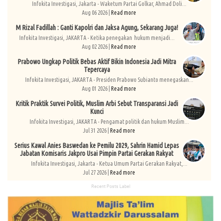
Infokita Investigasi, Jakarta - Waketum Partai Golkar, Ahmad Doli...
Aug 06 2026 |
Read more
M Rizal Fadillah : Ganti Kapolri dan Jaksa Agung, Sekarang Juga!
Infokita Investigasi, JAKARTA - Ketika penegakan hukum menjadi...
Aug 02 2026 |
Read more
Prabowo Ungkap Politik Bebas Aktif Bikin Indonesia Jadi Mitra
Tepercaya
Infokita Investigasi, JAKARTA - Presiden Prabowo Subianto menegaskan...
Aug 01 2026 |
Read more
Kritik Praktik Survei Politik, Muslim Arbi Sebut Transparansi Jadi
Kunci
Infokita Investigasi, JAKARTA - Pengamat politik dan hukum Muslim...
Jul 31 2026 |
Read more
Serius Kawal Anies Baswedan ke Pemilu 2029, Sahrin Hamid Lepas
Jabatan Komisaris Jakpro Usai Pimpin Partai Gerakan Rakyat
Infokita Investigasi, Jakarta - Ketua Umum Partai Gerakan Rakyat,...
Jul 27 2026 |
Read more
Recent Posts Label