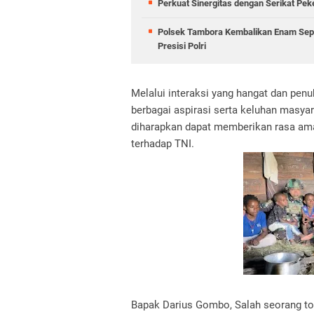
Perkuat Sinergitas dengan Serikat Pek
Polsek Tambora Kembalikan Enam Sepe
Presisi Polri
Melalui interaksi yang hangat dan pen
berbagai aspirasi serta keluhan masyar
diharapkan dapat memberikan rasa am
terhadap TNI.
Bapak Darius Gombo, Salah seorang t