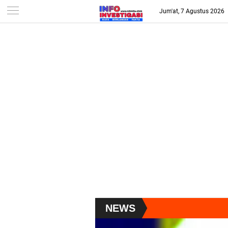
-->
Jum'at, 7 Agustus 2026
NEWS