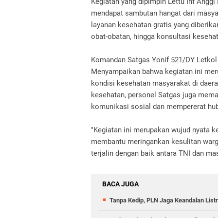
Kegiatan yang dipimpin Lettu Inf Angg
mendapat sambutan hangat dari masya
layanan kesehatan gratis yang diberik
obat-obatan, hingga konsultasi keseha
Komandan Satgas Yonif 521/DY Letkol I
Menyampaikan bahwa kegiatan ini meru
kondisi kesehatan masyarakat di daer
kesehatan, personel Satgas juga mema
komunikasi sosial dan mempererat hu
"Kegiatan ini merupakan wujud nyata k
membantu meringankan kesulitan warga
terjalin dengan baik antara TNI dan mas
BACA JUGA
Tanpa Kedip, PLN Jaga Keandalan Listr