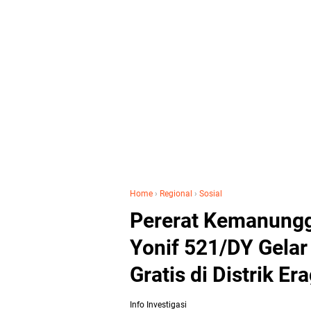
Home
›
Regional
›
Sosial
Pererat Kemanungg
Yonif 521/DY Gela
Gratis di Distrik E
Info Investigasi