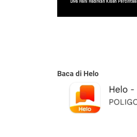
Diva Hani Hadirkan Kisah Percint
Baca di Helo