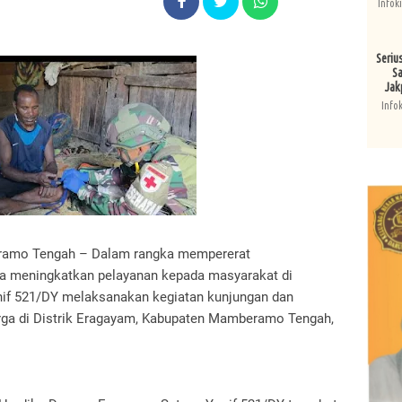
Infok
Seriu
Sa
Jak
Info
ramo Tengah – Dalam rangka mempererat
a meningkatkan pelayanan kepada masyarakat di
nif 521/DY melaksanakan kegiatan kunjungan dan
rga di Distrik Eragayam, Kabupaten Mamberamo Tengah,