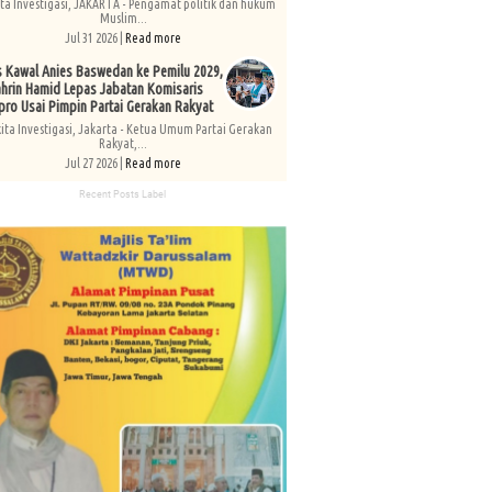
ita Investigasi, JAKARTA - Pengamat politik dan hukum
Muslim...
Jul 31 2026 |
Read more
s Kawal Anies Baswedan ke Pemilu 2029,
hrin Hamid Lepas Jabatan Komisaris
pro Usai Pimpin Partai Gerakan Rakyat
kita Investigasi, Jakarta - Ketua Umum Partai Gerakan
Rakyat,...
Jul 27 2026 |
Read more
Recent Posts Label