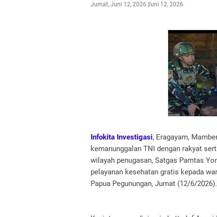
Jumat, Juni 12, 2026
Juni 12, 2026
Infokita Investigasi
, Eragayam, Mambe
kemanunggalan TNI dengan rakyat sert
wilayah penugasan, Satgas Pamtas Yo
pelayanan kesehatan gratis kepada wa
Papua Pegunungan, Jumat (12/6/2026).