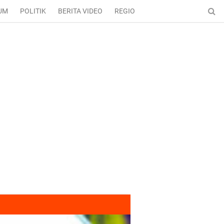
UM
POLITIK
BERITA VIDEO
REGIONAL
ENTERTAINMENT