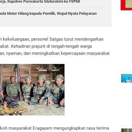
erja, Kapolres Purwakarta Silaturahmi ke FSPMI
da Motor Hilang kepada Pemilik, Wujud Nyata Pelayanan
uh kekeluargaan, personel Satgas turut mendengarkan
akat. Kehadiran prajurit di tengah-tengah warga
an, nyaman, dan meningkatkan kepercayaan masyarakat
okoh masyarakat Eragayam mengungkapkan rasa terima