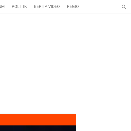
UM
POLITIK
BERITA VIDEO
REGIONAL
ENTERTAINMENT