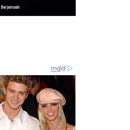
atkan 3,5 Juta Jiwa