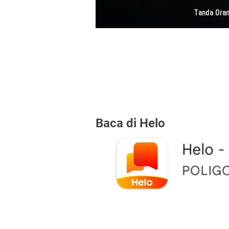
Polres Metro Jakar
Baca di Helo