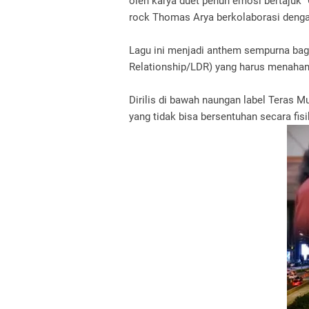
oleh karya duet penuh emosi bertajuk 
rock Thomas Arya berkolaborasi dengan
Lagu ini menjadi anthem sempurna bagi
Relationship/LDR) yang harus menahan 
Dirilis di bawah naungan label Teras 
yang tidak bisa bersentuhan secara fisi