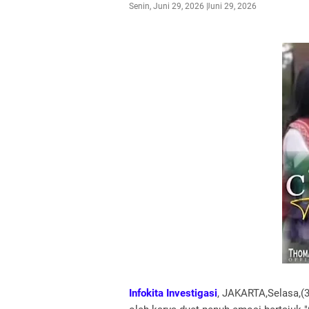
Senin, Juni 29, 2026
Juni 29, 2026
Infokita Investigasi
, JAKARTA,Selasa,(