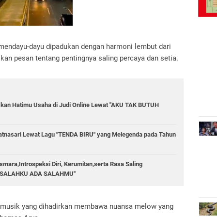
mendayu-dayu dipadukan dengan harmoni lembut dari
ikan pesan tentang pentingnya saling percaya dan setia.
skan Hatimu Usaha di Judi Online Lewat "AKU TAK BUTUH
tnasari Lewat Lagu "TENDA BIRU" yang Melegenda pada Tahun
mara,Introspeksi Diri, Kerumitan,serta Rasa Saling
ADA SALAHKU ADA SALAHMU"
an musik yang dihadirkan membawa nuansa melow yang