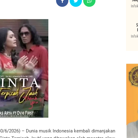
Info
S
Info
30/6/2026) – Dunia musik Indonesia kembali dimanjakan