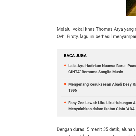
Melalui vokal khas Thomas Arya yang 
Ovhi Firsty, lagu ini berhasil menyampa
BACA JUGA
Laila Ayu Hadirkan Nuansa Baru : Pua
CINTA" Bersama Sangita Music
Mengenang Kesuksesan Abadi Desy Ra
1996
Fany Zee Lewat: Liku Liku Hubungan As
Menyalahkan dalam Ikatan Cinta "
Dengan durasi 5 menit 35 detik, alun