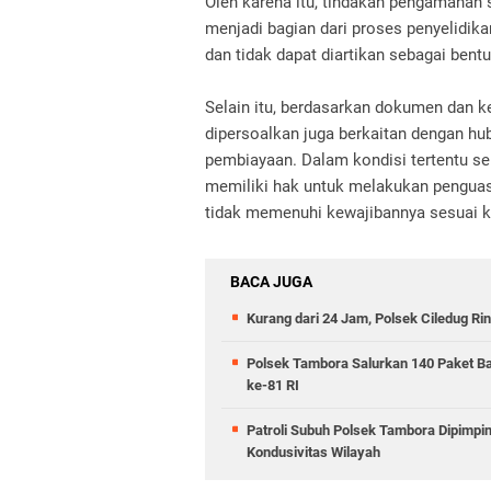
Oleh karena itu, tindakan pengamanan
menjadi bagian dari proses penyelidik
dan tidak dapat diartikan sebagai bent
Selain itu, berdasarkan dokumen dan k
dipersoalkan juga berkaitan dengan h
pembiayaan. Dalam kondisi tertentu se
memiliki hak untuk melakukan penguas
tidak memenuhi kewajibannya sesuai ke
BACA JUGA
Kurang dari 24 Jam, Polsek Ciledug Ri
Polsek Tambora Salurkan 140 Paket B
ke-81 RI
Patroli Subuh Polsek Tambora Dipimp
Kondusivitas Wilayah