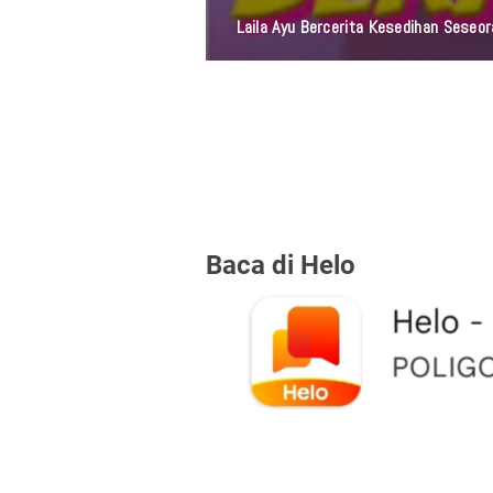
Laila Ayu Bercerita Kesedihan Sese
Baca di Helo