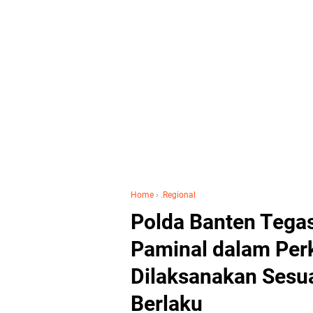
Home
›
.Regional
Polda Banten Tega
Paminal dalam Per
Dilaksanakan Sesua
Berlaku