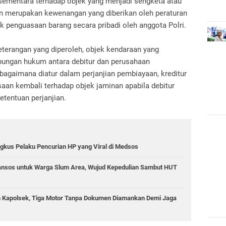
 sementara terhadap objek yang menjadi sengketa atau
an merupakan kewenangan yang diberikan oleh peraturan
uk penguasaan barang secara pribadi oleh anggota Polri.
eterangan yang diperoleh, objek kendaraan yang
ubungan hukum antara debitur dan perusahaan
bagaimana diatur dalam perjanjian pembiayaan, kreditur
aan kembali terhadap objek jaminan apabila debitur
tentuan perjanjian.
ngkus Pelaku Pencurian HP yang Viral di Medsos
ansos untuk Warga Slum Area, Wujud Kepedulian Sambut HUT
in Kapolsek, Tiga Motor Tanpa Dokumen Diamankan Demi Jaga