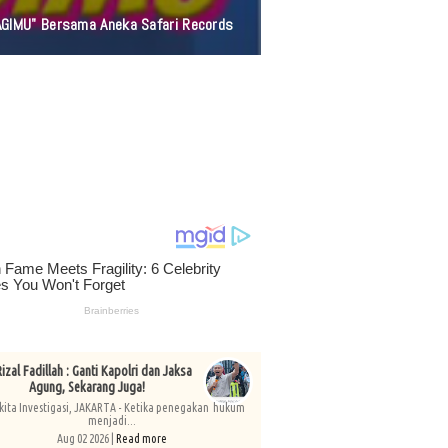
AGIMU" Bersama Aneka Safari Records
izal Fadillah : Ganti Kapolri dan Jaksa
Agung, Sekarang Juga!
kita Investigasi, JAKARTA - Ketika penegakan hukum
menjadi...
Aug 02 2026 |
Read more