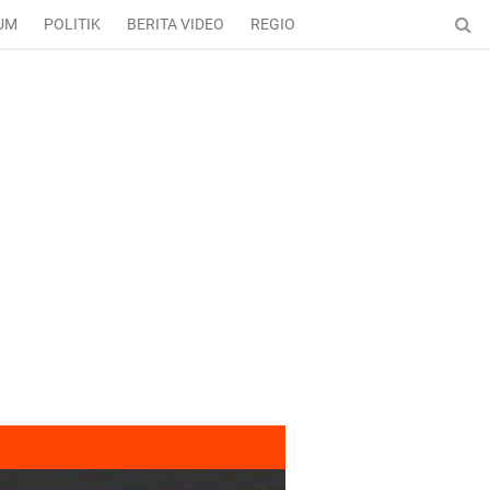
UM
POLITIK
BERITA VIDEO
REGIONAL
ENTERTAINMENT