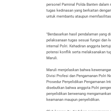
personel Paminal Polda Banten dalam 
tugas kedinasan yang berkaitan dengan
untuk membantu ataupun memfasilitas
"Berdasarkan hasil pendalaman yang di
pelaksanaan tugas sesuai fungsi dan 
internal Polri. Kehadiran anggota bertu
potensi konflik serta melaksanakan tug
Maruli.
Maruli menjelaskan bahwa kewenangan 
Divisi Profesi dan Pengamanan Polri N
Prosedur Penyelidikan Pengamanan Inter
disebutkan bahwa anggota Polri peng
penyelidikan berwenang mengamankan 
keamanan maupun penyelidikan.