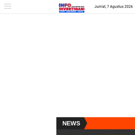
-->
Jum'at, 7 Agustus 2026
NEWS