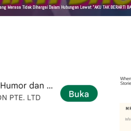
orang Merasa Tidak Dihargai Dalam Hubungan Lewat "AKU TAK BERARTI B
M R
Info