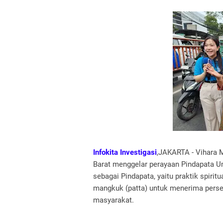
Infokita Investigasi
,JAKARTA - Vihara 
Barat menggelar perayaan Pindapata Um
sebagai Pindapata, yaitu praktik spiri
mangkuk (patta) untuk menerima pers
masyarakat.