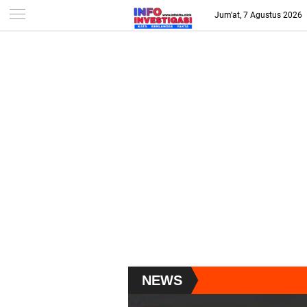
-->
Jum'at, 7 Agustus 2026
NEWS