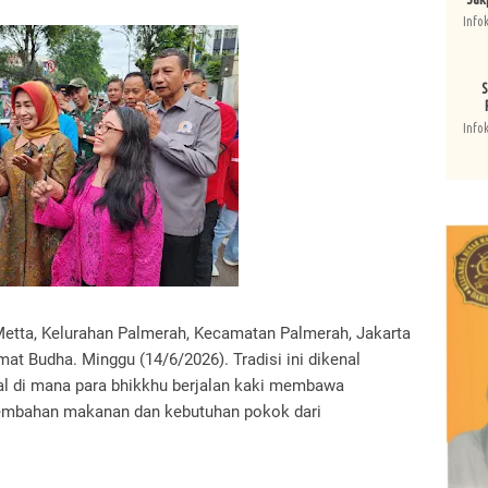
Info
S
Info
Metta, Kelurahan Palmerah, Kecamatan Palmerah, Jakarta
at Budha. Minggu (14/6/2026). Tradisi ini dikenal
tual di mana para bhikkhu berjalan kaki membawa
embahan makanan dan kebutuhan pokok dari