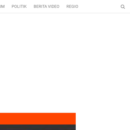
UM
POLITIK
BERITA VIDEO
REGIONAL
ENTERTAINMENT