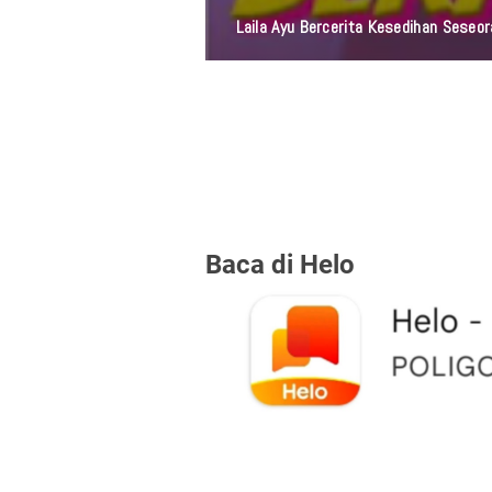
Laila Ayu Bercerita Kesedihan Sese
Baca di Helo