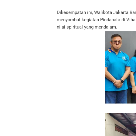
Dikesempatan ini, Walikota Jakarta Ba
menyambut kegiatan Pindapata di Vihar
nilai spiritual yang mendalam.