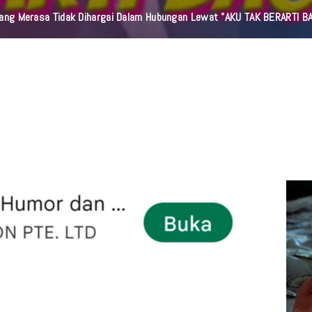
orang Merasa Tidak Dihargai Dalam Hubungan Lewat "AKU TAK BERARTI B