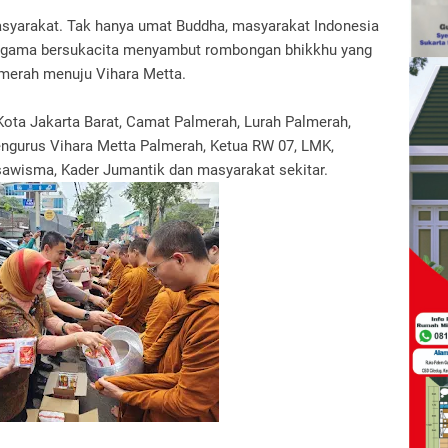
asyarakat. Tak hanya umat Buddha, masyarakat Indonesia
n agama bersukacita menyambut rombongan bhikkhu yang
lmerah menuju Vihara Metta.
 Kota Jakarta Barat, Camat Palmerah, Lurah Palmerah,
engurus Vihara Metta Palmerah, Ketua RW 07, LMK,
sawisma, Kader Jumantik dan masyarakat sekitar.