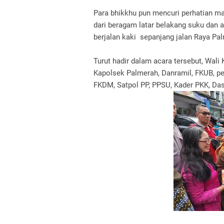
Para bhikkhu pun mencuri perhatian m
dari beragam latar belakang suku da
berjalan kaki sepanjang jalan Raya Pa
Turut hadir dalam acara tersebut, Wali
Kapolsek Palmerah, Danramil, FKUB, p
FKDM, Satpol PP, PPSU, Kader PKK, Da