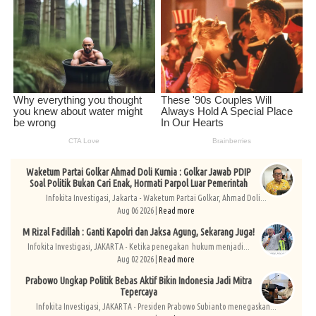
Waketum Partai Golkar Ahmad Doli Kurnia : Golkar Jawab PDIP
Soal Politik Bukan Cari Enak, Hormati Parpol Luar Pemerintah
Infokita Investigasi, Jakarta - Waketum Partai Golkar, Ahmad Doli...
Aug 06 2026 |
Read more
M Rizal Fadillah : Ganti Kapolri dan Jaksa Agung, Sekarang Juga!
Infokita Investigasi, JAKARTA - Ketika penegakan hukum menjadi...
Aug 02 2026 |
Read more
Prabowo Ungkap Politik Bebas Aktif Bikin Indonesia Jadi Mitra
Tepercaya
Infokita Investigasi, JAKARTA - Presiden Prabowo Subianto menegaskan...