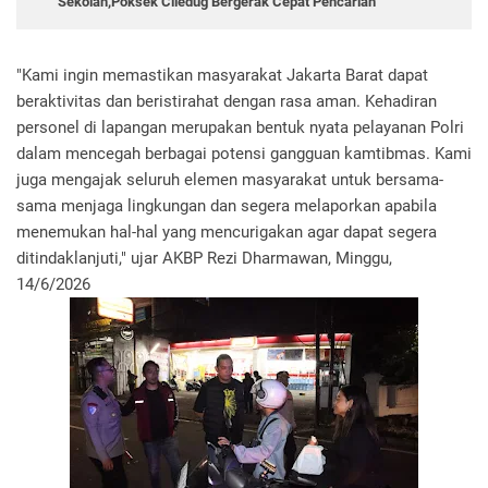
Sekolah,Poksek Ciledug Bergerak Cepat Pencarian ‎
"Kami ingin memastikan masyarakat Jakarta Barat dapat
beraktivitas dan beristirahat dengan rasa aman. Kehadiran
personel di lapangan merupakan bentuk nyata pelayanan Polri
dalam mencegah berbagai potensi gangguan kamtibmas. Kami
juga mengajak seluruh elemen masyarakat untuk bersama-
sama menjaga lingkungan dan segera melaporkan apabila
menemukan hal-hal yang mencurigakan agar dapat segera
ditindaklanjuti," ujar AKBP Rezi Dharmawan, Minggu,
14/6/2026