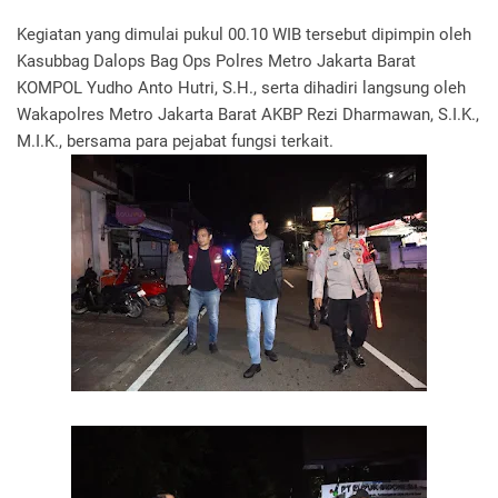
Kegiatan yang dimulai pukul 00.10 WIB tersebut dipimpin oleh
Kasubbag Dalops Bag Ops Polres Metro Jakarta Barat
KOMPOL Yudho Anto Hutri, S.H., serta dihadiri langsung oleh
Wakapolres Metro Jakarta Barat AKBP Rezi Dharmawan, S.I.K.,
M.I.K., bersama para pejabat fungsi terkait.