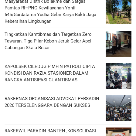
Masyarakat Distrik Bolakme dan Satgas
Pamtas RI–PNG Kewilayahan Yonif
645/Gardatama Yudha Gelar Karya Bakti Jaga
Kebersihan Lingkungan
Tingkatkan Kamtibmas dan Targetkan Zero
Tawuran, Tiga Pilar Kebon Jeruk Gelar Apel
Gabungan Skala Besar
KAPOLSEK CILEDUG PIMPIN PATROLI CIPTA
KONDISI DAN RAZIA STASIONER DALAM
RANGKA ANTISIPASI GUANTIBMAS ‎
RAKERNAS ORGANISASI ADVOKAT PERSADIN
2026 TERSELENGGARA DENGAN SUKSES
RAKERWIL PARADIN BANTEN ,KONSOLIDASI