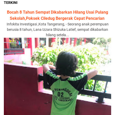
TERKINI
‎Bocah 8 Tahun Sempat Dikabarkan Hilang Usai Pulang
Sekolah,Poksek Ciledug Bergerak Cepat Pencarian ‎
‎Infokita Investigasi ,Kota Tangerang, - Seorang anak perempuan
berusia 8 tahun, Lana Izzara Shizuka Latief, sempat dikabarkan
hilang setela...