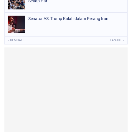
Setiap Hari
Senator AS: Trump Kalah dalam Perang Iran!
« KEMBALI
LANJUT »