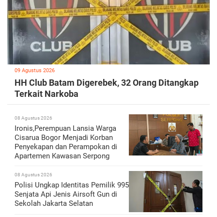
09 Agustus 2026
HH Club Batam Digerebek, 32 Orang Ditangkap
Terkait Narkoba
08 Agustus 2026
Ironis,Perempuan Lansia Warga
Cisarua Bogor Menjadi Korban
Penyekapan dan Perampokan di
Apartemen Kawasan Serpong
08 Agustus 2026
Polisi Ungkap Identitas Pemilik 995
Senjata Api Jenis Airsoft Gun di
Sekolah Jakarta Selatan