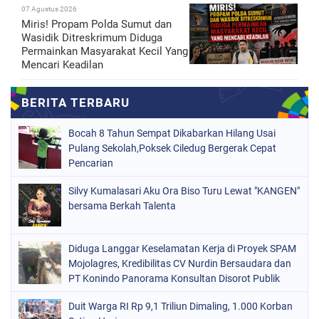
07 Agustus 2026
Miris! Propam Polda Sumut dan
Wasidik Ditreskrimum Diduga
Permainkan Masyarakat Kecil Yang
Mencari Keadilan
‎Bocah 8 Tahun Sempat Dikabarkan Hilang Usai
Pulang Sekolah,Poksek Ciledug Bergerak Cepat
Pencarian ‎
Silvy Kumalasari Aku Ora Biso Turu Lewat "KANGEN"
bersama Berkah Talenta
Diduga Langgar Keselamatan Kerja di Proyek SPAM
Mojolagres, Kredibilitas CV Nurdin Bersaudara dan
PT Konindo Panorama Konsultan Disorot Publik
Duit Warga RI Rp 9,1 Triliun Dimaling, 1.000 Korban