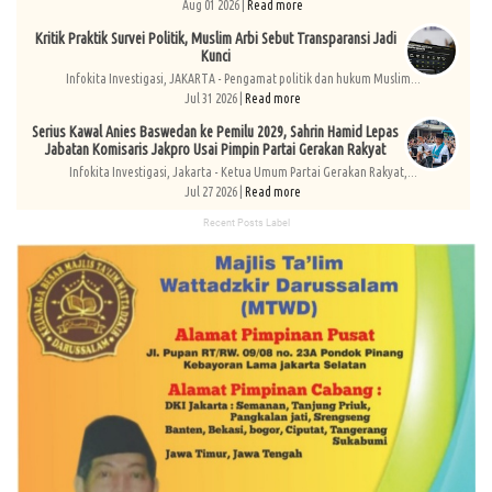
Aug 01 2026 |
Read more
Kritik Praktik Survei Politik, Muslim Arbi Sebut Transparansi Jadi
Kunci
Infokita Investigasi, JAKARTA - Pengamat politik dan hukum Muslim...
Jul 31 2026 |
Read more
Serius Kawal Anies Baswedan ke Pemilu 2029, Sahrin Hamid Lepas
Jabatan Komisaris Jakpro Usai Pimpin Partai Gerakan Rakyat
Infokita Investigasi, Jakarta - Ketua Umum Partai Gerakan Rakyat,...
Jul 27 2026 |
Read more
Recent Posts Label