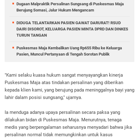
Dugaan Malpraktik Persalinan Sungsang di Puskesmas Maja
Berujung Somasi, Jalur Hukum Mengancam
DIDUGA TELANTARKAN PASIEN GAWAT DARURAT! RSUD
DAIRI DISOROT, KELUARGA PASIEN MINTA DPRD DAN DINKES
TURUN TANGAN
Puskesmas Maja Kembalikan Uang Rp655 Ribu ke Keluarga
Pasien, Muncul Pertanyaan di Tengah Sorotan Publik
"Kami selaku kuasa hukum sangat menyayangkan kinerja
Puskesmas Maja atas tindakan persalinan yang diberikan
kepada klien kami, yang berujung pada meninggalnya bayi yang
lahir dalam posisi sungsang," ujarnya.
Ia menduga adanya upaya persalinan secara paksa yang
dilakukan bidan di Puskesmas Maja. Menurutnya, tenaga
medis yang berpengalaman seharusnya menyadari bahwa jika
persalinan normal tidak memungkinkan untuk kasus