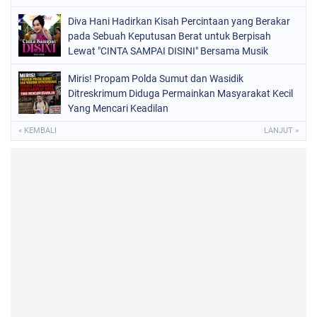
Diva Hani Hadirkan Kisah Percintaan yang Berakar
pada Sebuah Keputusan Berat untuk Berpisah
Lewat "CINTA SAMPAI DISINI" Bersama Musik
Proaktif
Miris! Propam Polda Sumut dan Wasidik
Ditreskrimum Diduga Permainkan Masyarakat Kecil
Yang Mencari Keadilan
« KEMBALI
LANJUT »