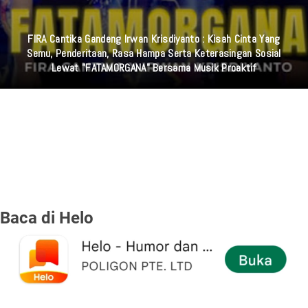
Polisi Ungkap Identitas Pemilik 995 Senjata Api Jenis Airsoft
Gun Di Sekolah Jakarta Selatan
Baca di Helo