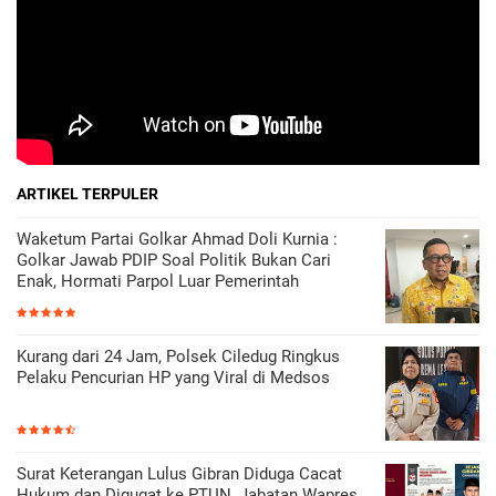
ARTIKEL TERPULER
Waketum Partai Golkar Ahmad Doli Kurnia :
Golkar Jawab PDIP Soal Politik Bukan Cari
Enak, Hormati Parpol Luar Pemerintah
Kurang dari 24 Jam, Polsek Ciledug Ringkus
Pelaku Pencurian HP yang Viral di Medsos
Surat Keterangan Lulus Gibran Diduga Cacat
Hukum dan Digugat ke PTUN, Jabatan Wapres