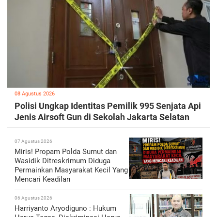
08 Agustus 2026
Polisi Ungkap Identitas Pemilik 995 Senjata Api
Jenis Airsoft Gun di Sekolah Jakarta Selatan
07 Agustus 2026
Miris! Propam Polda Sumut dan
Wasidik Ditreskrimum Diduga
Permainkan Masyarakat Kecil Yang
Mencari Keadilan
06 Agustus 2026
Harriyanto Aryodiguno : Hukum