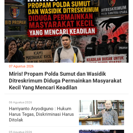
07 Agustus 2026
Miris! Propam Polda Sumut dan Wasidik
Ditreskrimum Diduga Permainkan Masyarakat
Kecil Yang Mencari Keadilan
06 Agustus 2026
Harriyanto Aryodiguno : Hukum
Harus Tegas, Diskriminasi Harus
Ditolak
05 Agustus 2026