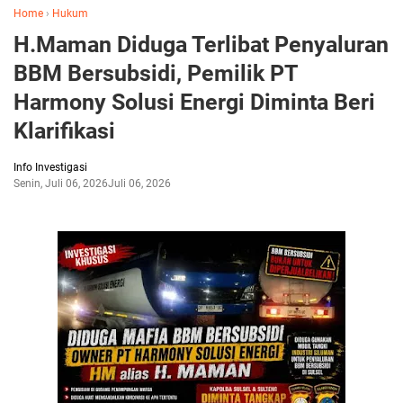
Home
›
Hukum
H.Maman Diduga Terlibat Penyaluran
BBM Bersubsidi, Pemilik PT
Harmony Solusi Energi Diminta Beri
Klarifikasi
Info Investigasi
Senin, Juli 06, 2026
Juli 06, 2026