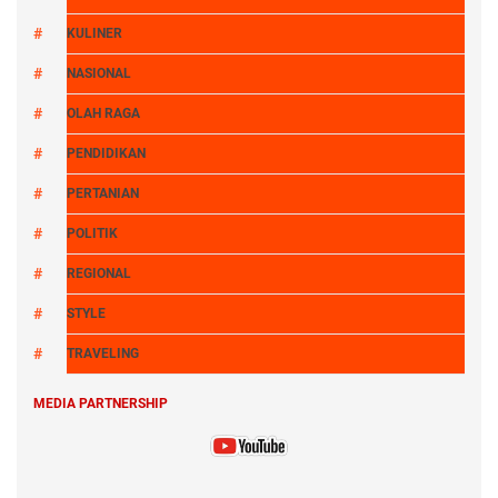
KULINER
NASIONAL
OLAH RAGA
PENDIDIKAN
PERTANIAN
POLITIK
REGIONAL
STYLE
TRAVELING
MEDIA PARTNERSHIP