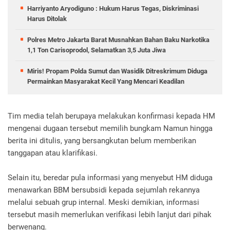
Harriyanto Aryodiguno : Hukum Harus Tegas, Diskriminasi
Harus Ditolak
Polres Metro Jakarta Barat Musnahkan Bahan Baku Narkotika
1,1 Ton Carisoprodol, Selamatkan 3,5 Juta Jiwa
Miris! Propam Polda Sumut dan Wasidik Ditreskrimum Diduga
Permainkan Masyarakat Kecil Yang Mencari Keadilan
Tim media telah berupaya melakukan konfirmasi kepada HM
mengenai dugaan tersebut memilih bungkam Namun hingga
berita ini ditulis, yang bersangkutan belum memberikan
tanggapan atau klarifikasi.
Selain itu, beredar pula informasi yang menyebut HM diduga
menawarkan BBM bersubsidi kepada sejumlah rekannya
melalui sebuah grup internal. Meski demikian, informasi
tersebut masih memerlukan verifikasi lebih lanjut dari pihak
berwenang.