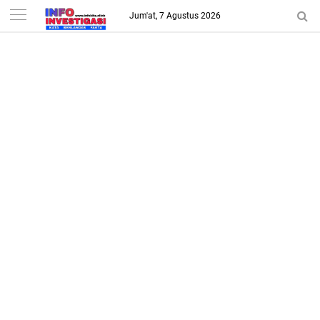
-->
Jum'at, 7 Agustus 2026