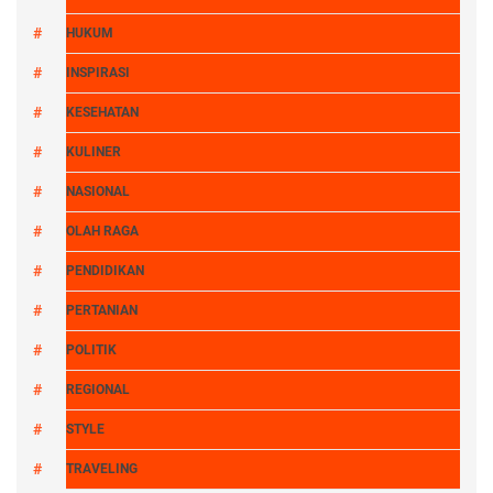
HUKUM
INSPIRASI
KESEHATAN
KULINER
NASIONAL
OLAH RAGA
PENDIDIKAN
PERTANIAN
POLITIK
REGIONAL
STYLE
TRAVELING