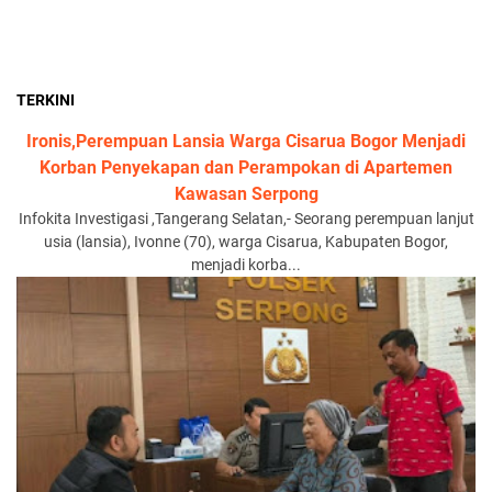
TERKINI
Ironis,Perempuan Lansia Warga Cisarua Bogor Menjadi
Korban Penyekapan dan Perampokan di Apartemen
Kawasan Serpong
Infokita Investigasi ,Tangerang Selatan,- Seorang perempuan lanjut
usia (lansia), Ivonne (70), warga Cisarua, Kabupaten Bogor,
menjadi korba...