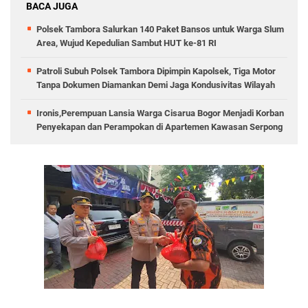
BACA JUGA
Polsek Tambora Salurkan 140 Paket Bansos untuk Warga Slum
Area, Wujud Kepedulian Sambut HUT ke-81 RI
Patroli Subuh Polsek Tambora Dipimpin Kapolsek, Tiga Motor
Tanpa Dokumen Diamankan Demi Jaga Kondusivitas Wilayah
Ironis,Perempuan Lansia Warga Cisarua Bogor Menjadi Korban
Penyekapan dan Perampokan di Apartemen Kawasan Serpong