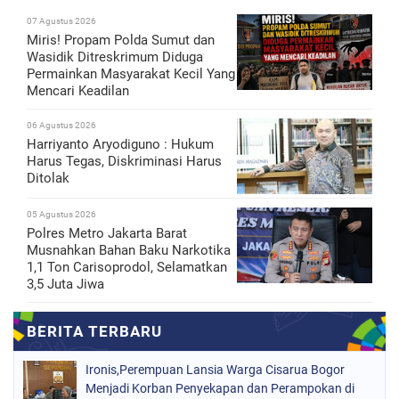
07 Agustus 2026
Miris! Propam Polda Sumut dan
Wasidik Ditreskrimum Diduga
Permainkan Masyarakat Kecil Yang
Mencari Keadilan
06 Agustus 2026
Harriyanto Aryodiguno : Hukum
Harus Tegas, Diskriminasi Harus
Ditolak
05 Agustus 2026
Polres Metro Jakarta Barat
Musnahkan Bahan Baku Narkotika
1,1 Ton Carisoprodol, Selamatkan
3,5 Juta Jiwa
Ironis,Perempuan Lansia Warga Cisarua Bogor
Menjadi Korban Penyekapan dan Perampokan di