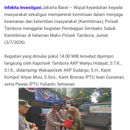
Infokita Investigasi
,Jakarta Barat – Wujud kepedulian kepada
masyarakat sekaligus mempererat kemitraan dalam menjaga
keamanan dan ketertiban masyarakat (Kamtibmas), Polsek
Tambora menggelar kegiatan Pembagian Sembako Sabuk
Kamtibmas di halaman Mako Polsek Tambora, Jumat
(3/7/2026).
Kegiatan yang dimulai pukul 14.00 WIB tersebut dipimpin
langsung oleh Kapolsek Tambora AKP Wahyu Hidayat, S.T.K.,
S.I.K., didampingi Wakapolsek AKP Sudargo, S.H., Kanit
Kompol Ahyar Muiz, S.Sos., Kanit Binmas IPTU Iwan Gunawan,
serta Pawas IPTU Yulianto Setiawan.