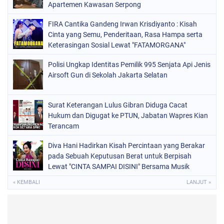
Apartemen Kawasan Serpong
FIRA Cantika Gandeng Irwan Krisdiyanto : Kisah
Cinta yang Semu, Penderitaan, Rasa Hampa serta
Keterasingan Sosial Lewat "FATAMORGANA"
Bersama Musik Proaktif
Polisi Ungkap Identitas Pemilik 995 Senjata Api Jenis
Airsoft Gun di Sekolah Jakarta Selatan
Surat Keterangan Lulus Gibran Diduga Cacat
Hukum dan Digugat ke PTUN, Jabatan Wapres Kian
Terancam
Diva Hani Hadirkan Kisah Percintaan yang Berakar
pada Sebuah Keputusan Berat untuk Berpisah
Lewat "CINTA SAMPAI DISINI" Bersama Musik
Proaktif
« KEMBALI
LANJUT »