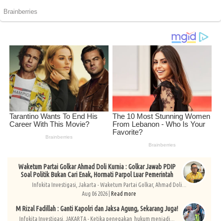
Waketum Partai Golkar Ahmad Doli Kurnia : Golkar Jawab PDIP
Soal Politik Bukan Cari Enak, Hormati Parpol Luar Pemerintah
Infokita Investigasi, Jakarta - Waketum Partai Golkar, Ahmad Doli...
Aug 06 2026 |
Read more
M Rizal Fadillah : Ganti Kapolri dan Jaksa Agung, Sekarang Juga!
Infokita Investigasi, JAKARTA - Ketika penegakan hukum menjadi...