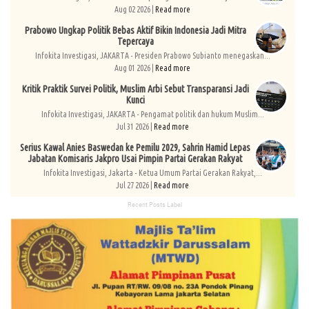
Aug 02 2026 |
Read more
Prabowo Ungkap Politik Bebas Aktif Bikin Indonesia Jadi Mitra
Tepercaya
Infokita Investigasi, JAKARTA - Presiden Prabowo Subianto menegaskan...
Aug 01 2026 |
Read more
Kritik Praktik Survei Politik, Muslim Arbi Sebut Transparansi Jadi
Kunci
Infokita Investigasi, JAKARTA - Pengamat politik dan hukum Muslim...
Jul 31 2026 |
Read more
Serius Kawal Anies Baswedan ke Pemilu 2029, Sahrin Hamid Lepas
Jabatan Komisaris Jakpro Usai Pimpin Partai Gerakan Rakyat
Infokita Investigasi, Jakarta - Ketua Umum Partai Gerakan Rakyat,...
Jul 27 2026 |
Read more
Recent Posts Label