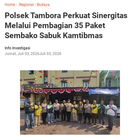
Home
›
.Regional
›
Budaya
Polsek Tambora Perkuat Sinergitas
Melalui Pembagian 35 Paket
Sembako Sabuk Kamtibmas
Info Investigasi
Jumat, Juli 03, 2026
Juli 03, 2026