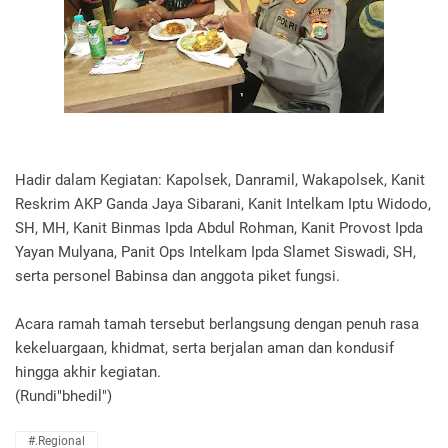
Hadir dalam Kegiatan: Kapolsek, Danramil, Wakapolsek, Kanit
Reskrim AKP Ganda Jaya Sibarani, Kanit Intelkam Iptu Widodo,
SH, MH, Kanit Binmas Ipda Abdul Rohman, Kanit Provost Ipda
Yayan Mulyana, Panit Ops Intelkam Ipda Slamet Siswadi, SH,
serta personel Babinsa dan anggota piket fungsi.
Acara ramah tamah tersebut berlangsung dengan penuh rasa
kekeluargaan, khidmat, serta berjalan aman dan kondusif
hingga akhir kegiatan.
(Rundi"bhedil")
#.Regional