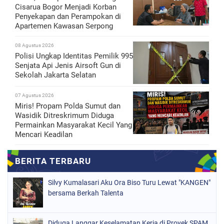
Cisarua Bogor Menjadi Korban
Penyekapan dan Perampokan di
Apartemen Kawasan Serpong
08 Agustus 2026
Polisi Ungkap Identitas Pemilik 995
Senjata Api Jenis Airsoft Gun di
Sekolah Jakarta Selatan
07 Agustus 2026
Miris! Propam Polda Sumut dan
Wasidik Ditreskrimum Diduga
Permainkan Masyarakat Kecil Yang
Mencari Keadilan
Silvy Kumalasari Aku Ora Biso Turu Lewat "KANGEN"
bersama Berkah Talenta
Diduga Langgar Keselamatan Kerja di Proyek SPAM