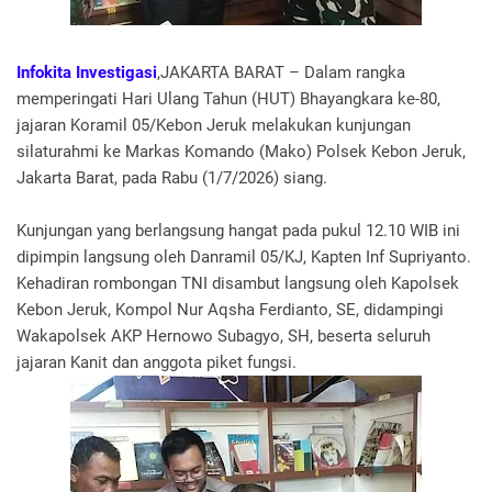
Infokita Investigasi
,JAKARTA BARAT – Dalam rangka
memperingati Hari Ulang Tahun (HUT) Bhayangkara ke-80,
jajaran Koramil 05/Kebon Jeruk melakukan kunjungan
silaturahmi ke Markas Komando (Mako) Polsek Kebon Jeruk,
Jakarta Barat, pada Rabu (1/7/2026) siang.
Kunjungan yang berlangsung hangat pada pukul 12.10 WIB ini
dipimpin langsung oleh Danramil 05/KJ, Kapten Inf Supriyanto.
Kehadiran rombongan TNI disambut langsung oleh Kapolsek
Kebon Jeruk, Kompol Nur Aqsha Ferdianto, SE, didampingi
Wakapolsek AKP Hernowo Subagyo, SH, beserta seluruh
jajaran Kanit dan anggota piket fungsi.