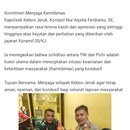
Komitmen Menjaga Kamtibmas
Kapolsek Kebon Jeruk, Kompol Nur Aqsha Ferdianto, SE,
menyampaikan rasa terima kasih dan apresiasi yang setinggi-
tingginya atas kejutan dan perhatian yang diberikan oleh
jajaran Koramil 05/KJ.
Ia menegaskan bahwa soliditas antara TNI dan Polri adalah
kunci utama dalam menciptakan situasi keamanan dan
ketertiban masyarakat (Kamtibmas) yang kondusif.
Tujuan Bersama: Menjaga wilayah Kebon Jeruk agar tetap
aman, nyaman, dan kondusif bagi seluruh lapisan masyarakat.