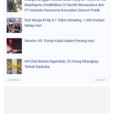
Mojolagres, Kredibilitas CV Nurdin Bersaudara dan
PT Konindo Panorama Konsultan Disorot Publik
Duit Warga RI Rp 9,1 Triliun Dimaling, 1.000 Korban
Setiap Hari
Senator AS: Trump Kalah dalam Perang Iran!
HH Club Batam Digerebek, 32 Orang Ditangkap
Terkait Narkoba
« KEMBALI
LANJUT »