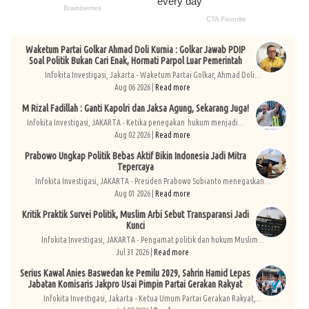
Waketum Partai Golkar Ahmad Doli Kurnia : Golkar Jawab PDIP
Soal Politik Bukan Cari Enak, Hormati Parpol Luar Pemerintah
Infokita Investigasi, Jakarta - Waketum Partai Golkar, Ahmad Doli...
Aug 06 2026 |
Read more
M Rizal Fadillah : Ganti Kapolri dan Jaksa Agung, Sekarang Juga!
Infokita Investigasi, JAKARTA - Ketika penegakan hukum menjadi...
Aug 02 2026 |
Read more
Prabowo Ungkap Politik Bebas Aktif Bikin Indonesia Jadi Mitra
Tepercaya
Infokita Investigasi, JAKARTA - Presiden Prabowo Subianto menegaskan...
Aug 01 2026 |
Read more
Kritik Praktik Survei Politik, Muslim Arbi Sebut Transparansi Jadi
Kunci
Infokita Investigasi, JAKARTA - Pengamat politik dan hukum Muslim...
Jul 31 2026 |
Read more
Serius Kawal Anies Baswedan ke Pemilu 2029, Sahrin Hamid Lepas
Jabatan Komisaris Jakpro Usai Pimpin Partai Gerakan Rakyat
Infokita Investigasi, Jakarta - Ketua Umum Partai Gerakan Rakyat,...