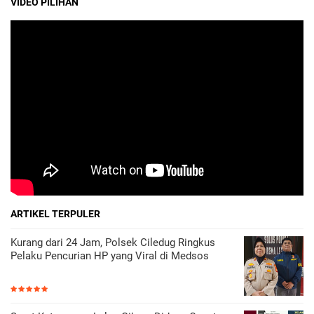
VIDEO PILIHAN
ARTIKEL TERPULER
Kurang dari 24 Jam, Polsek Ciledug Ringkus
Pelaku Pencurian HP yang Viral di Medsos