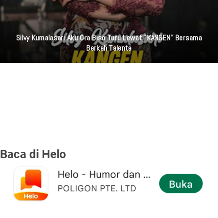
Silvy Kumalasari Aku Ora Biso Turu Lewat "KANGEN" Bersama
Berkah Talenta
Baca di Helo