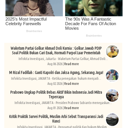
Waketum Partai Golkar Ahmad Doli Kurnia : Golkar Jawab PDIP
Soal Politik Bukan Cari Enak, Hormati Parpol Luar Pemerintah
Infokita Investigasi, Jakarta - Waketum Partai Golkar, Ahmad Doli...
Aug 06 2026 |
Read more
M Rizal Fadillah : Ganti Kapolri dan Jaksa Agung, Sekarang Juga!
Infokita Investigasi, JAKARTA - Ketika penegakan hukum menjadi...
Aug 02 2026 |
Read more
Prabowo Ungkap Politik Bebas Aktif Bikin Indonesia Jadi Mitra
Tepercaya
Infokita Investigasi, JAKARTA - Presiden Prabowo Subianto menegaskan...
Aug 01 2026 |
Read more
Kritik Praktik Survei Politik, Muslim Arbi Sebut Transparansi Jadi
Kunci
Infokita Investigasi, JAKARTA - Pengamat politik dan hukum Muslim...