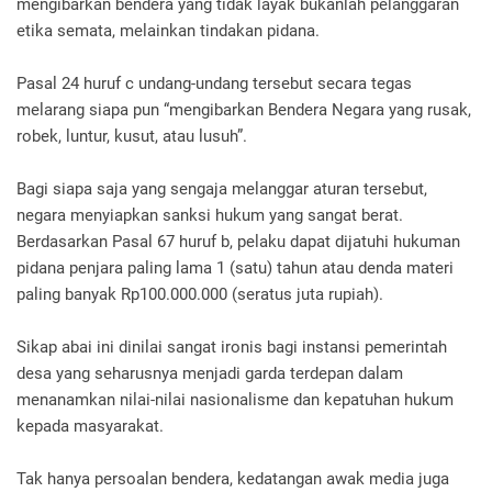
mengibarkan bendera yang tidak layak bukanlah pelanggaran
etika semata, melainkan tindakan pidana.
Pasal 24 huruf c undang-undang tersebut secara tegas
melarang siapa pun “mengibarkan Bendera Negara yang rusak,
robek, luntur, kusut, atau lusuh”.
Bagi siapa saja yang sengaja melanggar aturan tersebut,
negara menyiapkan sanksi hukum yang sangat berat.
Berdasarkan Pasal 67 huruf b, pelaku dapat dijatuhi hukuman
pidana penjara paling lama 1 (satu) tahun atau denda materi
paling banyak Rp100.000.000 (seratus juta rupiah).
Sikap abai ini dinilai sangat ironis bagi instansi pemerintah
desa yang seharusnya menjadi garda terdepan dalam
menanamkan nilai-nilai nasionalisme dan kepatuhan hukum
kepada masyarakat.
Tak hanya persoalan bendera, kedatangan awak media juga