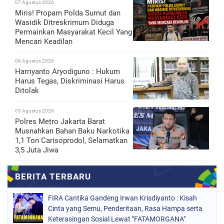
07 Agustus 2026
Miris! Propam Polda Sumut dan
Wasidik Ditreskrimum Diduga
Permainkan Masyarakat Kecil Yang
Mencari Keadilan
06 Agustus 2026
Harriyanto Aryodiguno : Hukum
Harus Tegas, Diskriminasi Harus
Ditolak
05 Agustus 2026
Polres Metro Jakarta Barat
Musnahkan Bahan Baku Narkotika
1,1 Ton Carisoprodol, Selamatkan
3,5 Juta Jiwa
FIRA Cantika Gandeng Irwan Krisdiyanto : Kisah
Cinta yang Semu, Penderitaan, Rasa Hampa serta
Keterasingan Sosial Lewat "FATAMORGANA"