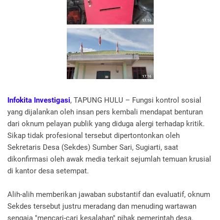
Infokita Investigasi
, TAPUNG HULU – Fungsi kontrol sosial
yang dijalankan oleh insan pers kembali mendapat benturan
dari oknum pelayan publik yang diduga alergi terhadap kritik.
Sikap tidak profesional tersebut dipertontonkan oleh
Sekretaris Desa (Sekdes) Sumber Sari, Sugiarti, saat
dikonfirmasi oleh awak media terkait sejumlah temuan krusial
di kantor desa setempat.
Alih-alih memberikan jawaban substantif dan evaluatif, oknum
Sekdes tersebut justru meradang dan menuding wartawan
sengaja "mencari-cari kesalahan" pihak pemerintah desa.