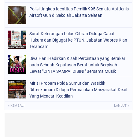
Bersama Musik Proaktif
Polisi Ungkap Identitas Pemilik 995 Senjata Api Jenis
Airsoft Gun di Sekolah Jakarta Selatan
Surat Keterangan Lulus Gibran Diduga Cacat
Hukum dan Digugat ke PTUN, Jabatan Wapres Kian
Terancam
Diva Hani Hadirkan Kisah Percintaan yang Berakar
pada Sebuah Keputusan Berat untuk Berpisah
Lewat "CINTA SAMPAI DISINI" Bersama Musik
Proaktif
Miris! Propam Polda Sumut dan Wasidik
Ditreskrimum Diduga Permainkan Masyarakat Kecil
Yang Mencari Keadilan
« KEMBALI
LANJUT »