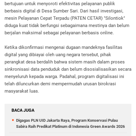
bertujuan untuk menyoroti efektivitas pelayanan publik
berbasis digital di Desa Sumber Sari. Dari hasil investigasi,
mesin Pelayanan Cepat Terpadu (PATEN CETAR) "Silontiok"
diduga kuat tidak berfungsi sebagaimana mestinya dan belum
berjalan maksimal sebagai pelayanan berbasis online.
Ketika dikonfirmasi mengenai dugaan mandeknya fasilitas
digital yang dibiayai oleh uang negara tersebut, pihak
perangkat desa berdalih bahwa sistem masih dalam proses
sinkronisasi data penduduk dan belum disosialisasikan secara
menyeluruh kepada warga. Padahal, program digitalisasi ini
telah diluncurkan demi mempermudah urusan birokrasi
masyarakat luas.
BACA JUGA
Digagas PLN UID Jakarta Raya, Program Konservasi Pulau
Sabira Raih Predikat Platinum di Indonesia Green Awards 2026