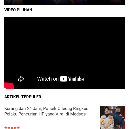
VIDEO PILIHAN
ARTIKEL TERPULER
Kurang dari 24 Jam, Polsek Ciledug Ringkus
Pelaku Pencurian HP yang Viral di Medsos