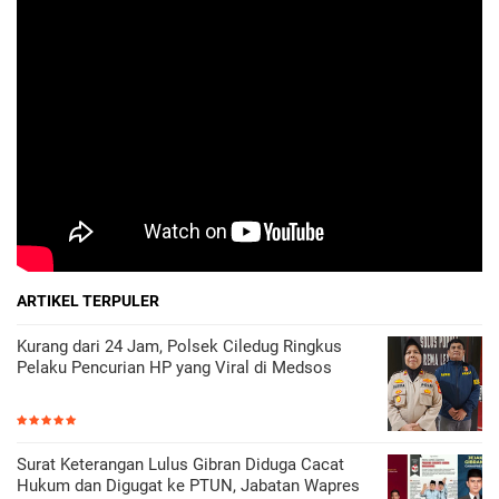
ARTIKEL TERPULER
Kurang dari 24 Jam, Polsek Ciledug Ringkus
Pelaku Pencurian HP yang Viral di Medsos
Surat Keterangan Lulus Gibran Diduga Cacat
Hukum dan Digugat ke PTUN, Jabatan Wapres