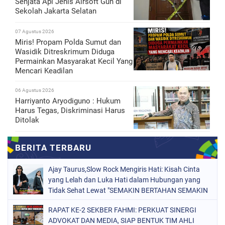
Senjata Api Jenis Airsoft Gun di
Sekolah Jakarta Selatan
07 Agustus 2026
Miris! Propam Polda Sumut dan
Wasidik Ditreskrimum Diduga
Permainkan Masyarakat Kecil Yang
Mencari Keadilan
06 Agustus 2026
Harriyanto Aryodiguno : Hukum
Harus Tegas, Diskriminasi Harus
Ditolak
Ajay Taurus,Slow Rock Mengiris Hati: Kisah Cinta
yang Lelah dan Luka Hati dalam Hubungan yang
Tidak Sehat Lewat "SEMAKIN BERTAHAN SEMAKIN
TERSIKSA"
RAPAT KE-2 SEKBER FAHMI: PERKUAT SINERGI
ADVOKAT DAN MEDIA, SIAP BENTUK TIM AHLI