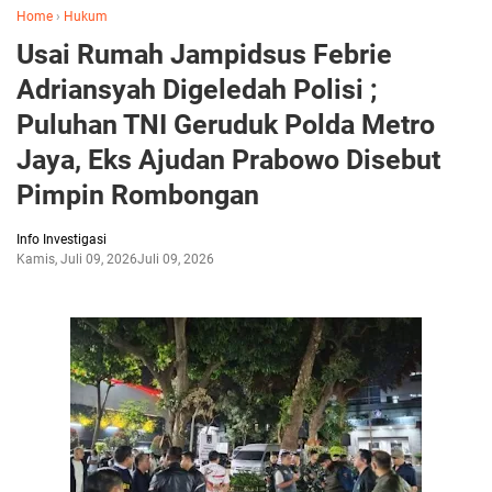
Home
›
Hukum
Usai Rumah Jampidsus Febrie
Adriansyah Digeledah Polisi ;
Puluhan TNI Geruduk Polda Metro
Jaya, Eks Ajudan Prabowo Disebut
Pimpin Rombongan
Info Investigasi
Kamis, Juli 09, 2026
Juli 09, 2026