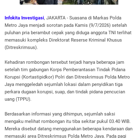
Infokita Investigasi
, JAKARTA - Suasana di Markas Polda
Metro Jaya menjadi sorotan pada Kamis (9/7/2026) setelah
puluhan pria berambut cepak yang diduga anggota TNI terlihat
memasuki kompleks Direktorat Reserse Kriminal Khusus
(Ditreskrimsus).
Kehadiran rombongan tersebut terjadi hanya beberapa jam
setelah tim gabungan Korps Pemberantasan Tindak Pidana
Korupsi (Kortastipidkor) Polri dan Ditreskrimsus Polda Metro
Jaya menggeledah sejumlah lokasi dalam penyidikan tiga
perkara dugaan korupsi, suap, dan tindak pidana pencucian
uang (TPPU).
Berdasarkan informasi yang dihimpun, sejumlah saksi
mengaku melihat rombongan itu tiba sekitar pukul 03.40 WIB.
Mereka disebut datang menggunakan beberapa kendaraan dan
memasuki area Ditreskrimsus Polda Metro Jaya. Pada pagi