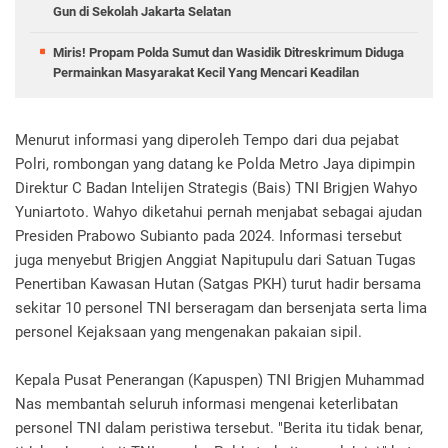
Gun di Sekolah Jakarta Selatan
Miris! Propam Polda Sumut dan Wasidik Ditreskrimum Diduga
Permainkan Masyarakat Kecil Yang Mencari Keadilan
Menurut informasi yang diperoleh Tempo dari dua pejabat
Polri, rombongan yang datang ke Polda Metro Jaya dipimpin
Direktur C Badan Intelijen Strategis (Bais) TNI Brigjen Wahyo
Yuniartoto. Wahyo diketahui pernah menjabat sebagai ajudan
Presiden Prabowo Subianto pada 2024. Informasi tersebut
juga menyebut Brigjen Anggiat Napitupulu dari Satuan Tugas
Penertiban Kawasan Hutan (Satgas PKH) turut hadir bersama
sekitar 10 personel TNI berseragam dan bersenjata serta lima
personel Kejaksaan yang mengenakan pakaian sipil.
Kepala Pusat Penerangan (Kapuspen) TNI Brigjen Muhammad
Nas membantah seluruh informasi mengenai keterlibatan
personel TNI dalam peristiwa tersebut. "Berita itu tidak benar,