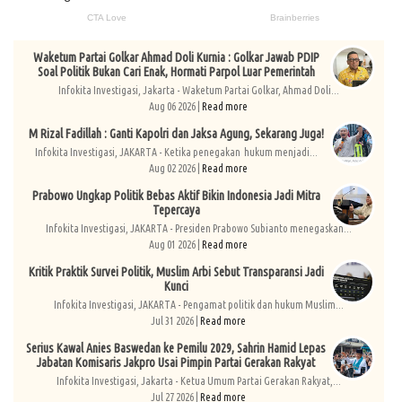
Waketum Partai Golkar Ahmad Doli Kurnia : Golkar Jawab PDIP
Soal Politik Bukan Cari Enak, Hormati Parpol Luar Pemerintah
Infokita Investigasi, Jakarta - Waketum Partai Golkar, Ahmad Doli...
Aug 06 2026 |
Read more
M Rizal Fadillah : Ganti Kapolri dan Jaksa Agung, Sekarang Juga!
Infokita Investigasi, JAKARTA - Ketika penegakan hukum menjadi...
Aug 02 2026 |
Read more
Prabowo Ungkap Politik Bebas Aktif Bikin Indonesia Jadi Mitra
Tepercaya
Infokita Investigasi, JAKARTA - Presiden Prabowo Subianto menegaskan...
Aug 01 2026 |
Read more
Kritik Praktik Survei Politik, Muslim Arbi Sebut Transparansi Jadi
Kunci
Infokita Investigasi, JAKARTA - Pengamat politik dan hukum Muslim...
Jul 31 2026 |
Read more
Serius Kawal Anies Baswedan ke Pemilu 2029, Sahrin Hamid Lepas
Jabatan Komisaris Jakpro Usai Pimpin Partai Gerakan Rakyat
Infokita Investigasi, Jakarta - Ketua Umum Partai Gerakan Rakyat,...
Jul 27 2026 |
Read more