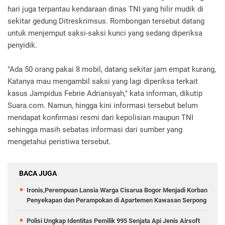
hari juga terpantau kendaraan dinas TNI yang hilir mudik di
sekitar gedung Ditreskrimsus. Rombongan tersebut datang
untuk menjemput saksi-saksi kunci yang sedang diperiksa
penyidik.
"Ada 50 orang pakai 8 mobil, datang sekitar jam empat kurang,
Katanya mau mengambil saksi yang lagi diperiksa terkait
kasus Jampidus Febrie Adriansyah," kata informan, dikutip
Suara.com. Namun, hingga kini informasi tersebut belum
mendapat konfirmasi resmi dari kepolisian maupun TNI
sehingga masih sebatas informasi dari sumber yang
mengetahui peristiwa tersebut.
BACA JUGA
Ironis,Perempuan Lansia Warga Cisarua Bogor Menjadi Korban
Penyekapan dan Perampokan di Apartemen Kawasan Serpong
Polisi Ungkap Identitas Pemilik 995 Senjata Api Jenis Airsoft