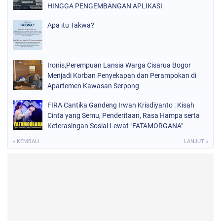
HINGGA PENGEMBANGAN APLIKASI
Apa itu Takwa?
Ironis,Perempuan Lansia Warga Cisarua Bogor
Menjadi Korban Penyekapan dan Perampokan di
Apartemen Kawasan Serpong
FIRA Cantika Gandeng Irwan Krisdiyanto : Kisah
Cinta yang Semu, Penderitaan, Rasa Hampa serta
Keterasingan Sosial Lewat "FATAMORGANA"
Bersama Musik Proaktif
« KEMBALI
LANJUT »