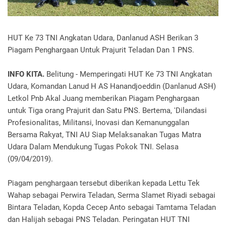
HUT Ke 73 TNI Angkatan Udara, Danlanud ASH Berikan 3
Piagam Penghargaan Untuk Prajurit Teladan Dan 1 PNS.
INFO KITA.
Belitung - Memperingati HUT Ke 73 TNI Angkatan
Udara, Komandan Lanud H AS Hanandjoeddin (Danlanud ASH)
Letkol Pnb Akal Juang memberikan Piagam Penghargaan
untuk Tiga orang Prajurit dan Satu PNS. Bertema, 'Dilandasi
Profesionalitas, Militansi, Inovasi dan Kemanunggalan
Bersama Rakyat, TNI AU Siap Melaksanakan Tugas Matra
Udara Dalam Mendukung Tugas Pokok TNI. Selasa
(09/04/2019).
Piagam penghargaan tersebut diberikan kepada Lettu Tek
Wahap sebagai Perwira Teladan, Serma Slamet Riyadi sebagai
Bintara Teladan, Kopda Cecep Anto sebagai Tamtama Teladan
dan Halijah sebagai PNS Teladan. Peringatan HUT TNI