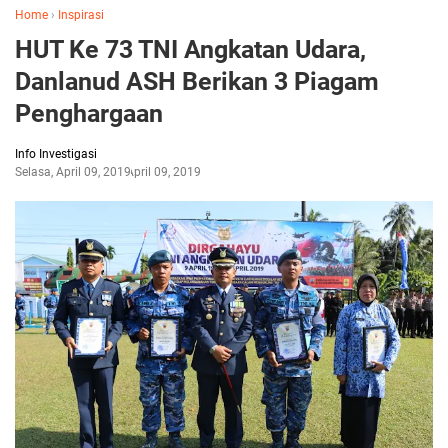
Home
›
Inspirasi
HUT Ke 73 TNI Angkatan Udara,
Danlanud ASH Berikan 3 Piagam
Penghargaan
Info Investigasi
Selasa, April 09, 2019
April 09, 2019