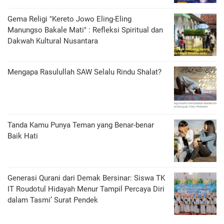
Gema Religi "Kereto Jowo Eling-Eling
Manungso Bakale Mati" : Refleksi Spiritual dan
Dakwah Kultural Nusantara
Mengapa Rasulullah SAW Selalu Rindu Shalat?
Tanda Kamu Punya Teman yang Benar-benar
Baik Hati
Generasi Qurani dari Demak Bersinar: Siswa TK
IT Roudotul Hidayah Menur Tampil Percaya Diri
dalam Tasmi’ Surat Pendek