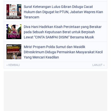
Surat Keterangan Lulus Gibran Diduga Cacat
Hukum dan Digugat ke PTUN, Jabatan Wapres Kian
Terancam
Diva Hani Hadirkan Kisah Percintaan yang Berakar
pada Sebuah Keputusan Berat untuk Berpisah
Lewat "CINTA SAMPAI DISINI" Bersama Musik
Proaktif
Miris! Propam Polda Sumut dan Wasidik
Ditreskrimum Diduga Permainkan Masyarakat Kecil
Yang Mencari Keadilan
« KEMBALI
LANJUT »