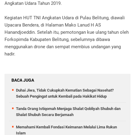
Angkatan Udara Tahun 2019.
Kegiatan HUT TNI Angkatan Udara di Pulau Belitung, diawali
Upacara Bendera, di Halaman Mako Lanud H AS
Hanandjoeddin. Setelah itu, pemotongan kue ulang tahun oleh
Forkopimda Kabupaten Belitung, sebelumnya dibawa
menggunakan drone dan sempat membius undangan yang
hadir.
BACA JUGA
Duhai Jiwa, Tidak Cukupkah Kematian Sebagai Nasehat?
Sebuah Pengingat untuk Kembali pada Hakikat Hidup
Tanda Orang Istiqomah Menjaga Shalat Qobliyah Shubuh dan
Shalat Shubuh Secara Berjamaah
Memahami Kembali Fondasi Keimanan Melalui Lima Rukun
Islam