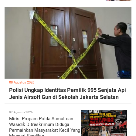
08 Agustus 2026
Polisi Ungkap Identitas Pemilik 995 Senjata Api
Jenis Airsoft Gun di Sekolah Jakarta Selatan
07 Agustus 2026
Miris! Propam Polda Sumut dan
Wasidik Ditreskrimum Diduga
Permainkan Masyarakat Kecil Yang
Mencari Keadilan