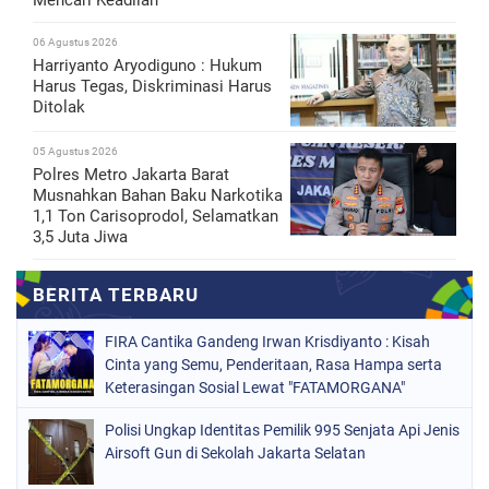
06 Agustus 2026
Harriyanto Aryodiguno : Hukum
Harus Tegas, Diskriminasi Harus
Ditolak
05 Agustus 2026
Polres Metro Jakarta Barat
Musnahkan Bahan Baku Narkotika
1,1 Ton Carisoprodol, Selamatkan
3,5 Juta Jiwa
FIRA Cantika Gandeng Irwan Krisdiyanto : Kisah
Cinta yang Semu, Penderitaan, Rasa Hampa serta
Keterasingan Sosial Lewat "FATAMORGANA"
Bersama Musik Proaktif
Polisi Ungkap Identitas Pemilik 995 Senjata Api Jenis
Airsoft Gun di Sekolah Jakarta Selatan