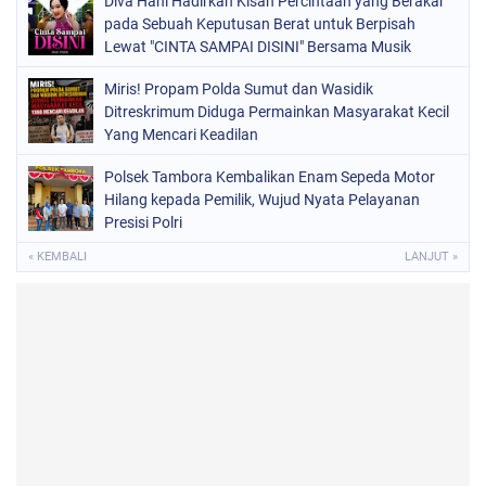
Diva Hani Hadirkan Kisah Percintaan yang Berakar
pada Sebuah Keputusan Berat untuk Berpisah
Lewat "CINTA SAMPAI DISINI" Bersama Musik
Proaktif
Miris! Propam Polda Sumut dan Wasidik
Ditreskrimum Diduga Permainkan Masyarakat Kecil
Yang Mencari Keadilan
Polsek Tambora Kembalikan Enam Sepeda Motor
Hilang kepada Pemilik, Wujud Nyata Pelayanan
Presisi Polri
« KEMBALI
LANJUT »