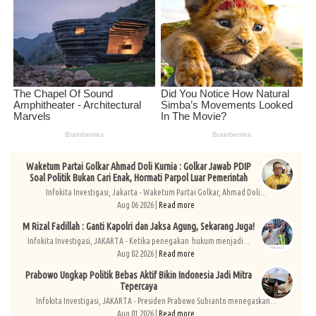
Waketum Partai Golkar Ahmad Doli Kurnia : Golkar Jawab PDIP
Soal Politik Bukan Cari Enak, Hormati Parpol Luar Pemerintah
Infokita Investigasi, Jakarta - Waketum Partai Golkar, Ahmad Doli...
Aug 06 2026 |
Read more
M Rizal Fadillah : Ganti Kapolri dan Jaksa Agung, Sekarang Juga!
Infokita Investigasi, JAKARTA - Ketika penegakan hukum menjadi...
Aug 02 2026 |
Read more
Prabowo Ungkap Politik Bebas Aktif Bikin Indonesia Jadi Mitra
Tepercaya
Infokita Investigasi, JAKARTA - Presiden Prabowo Subianto menegaskan...
Aug 01 2026 |
Read more