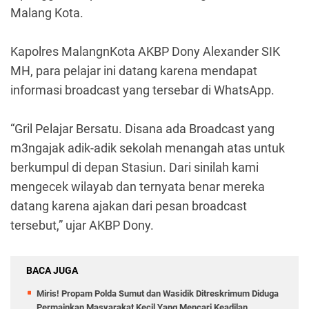
Malang Kota.
Kapolres MalangnKota AKBP Dony Alexander SIK
MH, para pelajar ini datang karena mendapat
informasi broadcast yang tersebar di WhatsApp.
“Gril Pelajar Bersatu. Disana ada Broadcast yang
m3ngajak adik-adik sekolah menangah atas untuk
berkumpul di depan Stasiun. Dari sinilah kami
mengecek wilayab dan ternyata benar mereka
datang karena ajakan dari pesan broadcast
tersebut,” ujar AKBP Dony.
BACA JUGA
Miris! Propam Polda Sumut dan Wasidik Ditreskrimum Diduga
Permainkan Masyarakat Kecil Yang Mencari Keadilan