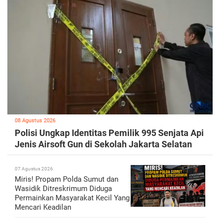
08 Agustus 2026
Polisi Ungkap Identitas Pemilik 995 Senjata Api
Jenis Airsoft Gun di Sekolah Jakarta Selatan
07 Agustus 2026
Miris! Propam Polda Sumut dan
Wasidik Ditreskrimum Diduga
Permainkan Masyarakat Kecil Yang
Mencari Keadilan