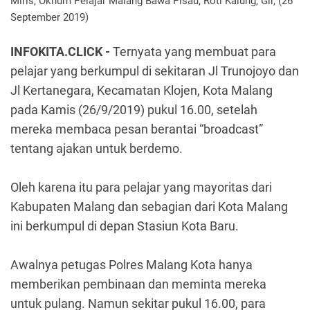
Miris, Oknum Pelajar Malang Bawa Pisau, Roti Kalung, Gir, (26
September 2019)
INFOKITA.CLICK -
Ternyata yang membuat para
pelajar yang berkumpul di sekitaran Jl Trunojoyo dan
Jl Kertanegara, Kecamatan Klojen, Kota Malang
pada Kamis (26/9/2019) pukul 16.00, setelah
mereka membaca pesan berantai “broadcast”
tentang ajakan untuk berdemo.
Oleh karena itu para pelajar yang mayoritas dari
Kabupaten Malang dan sebagian dari Kota Malang
ini berkumpul di depan Stasiun Kota Baru.
Awalnya petugas Polres Malang Kota hanya
memberikan pembinaan dan meminta mereka
untuk pulang. Namun sekitar pukul 16.00, para