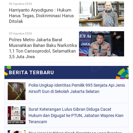
06 Agustus 2026
Harriyanto Aryodiguno : Hukum
Harus Tegas, Diskriminasi Harus
Ditolak
05 Agustus 2026
Polres Metro Jakarta Barat
Musnahkan Bahan Baku Narkotika
1,1 Ton Carisoprodol, Selamatkan
3,5 Juta Jiwa
Polisi Ungkap Identitas Pemilik 995 Senjata Api Jenis
Airsoft Gun di Sekolah Jakarta Selatan
Surat Keterangan Lulus Gibran Diduga Cacat
Hukum dan Digugat ke PTUN, Jabatan Wapres Kian
Terancam