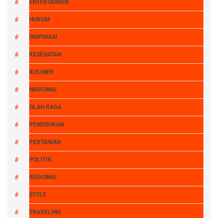
ENTERTAIMEN
HUKUM
INSPIRASI
KESEHATAN
KULINER
NASIONAL
OLAH RAGA
PENDIDIKAN
PERTANIAN
POLITIK
REGIONAL
STYLE
TRAVELING