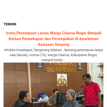
TERKINI
Ironis,Perempuan Lansia Warga Cisarua Bogor Menjadi
Korban Penyekapan dan Perampokan di Apartemen
Kawasan Serpong
Infokita Investigasi ,Tangerang Selatan,- Seorang perempuan lanjut
usia (lansia), Ivonne (70), warga Cisarua, Kabupaten Bogor,
menjadi korba...