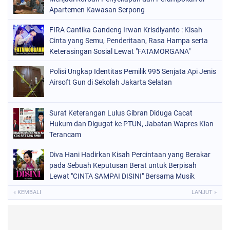
Apartemen Kawasan Serpong
FIRA Cantika Gandeng Irwan Krisdiyanto : Kisah
Cinta yang Semu, Penderitaan, Rasa Hampa serta
Keterasingan Sosial Lewat "FATAMORGANA"
Bersama Musik Proaktif
Polisi Ungkap Identitas Pemilik 995 Senjata Api Jenis
Airsoft Gun di Sekolah Jakarta Selatan
Surat Keterangan Lulus Gibran Diduga Cacat
Hukum dan Digugat ke PTUN, Jabatan Wapres Kian
Terancam
Diva Hani Hadirkan Kisah Percintaan yang Berakar
pada Sebuah Keputusan Berat untuk Berpisah
Lewat "CINTA SAMPAI DISINI" Bersama Musik
Proaktif
« KEMBALI
LANJUT »