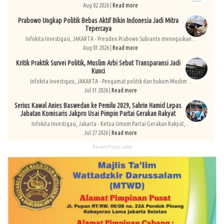
Aug 02 2026 |
Read more
Prabowo Ungkap Politik Bebas Aktif Bikin Indonesia Jadi Mitra
Tepercaya
Infokita Investigasi, JAKARTA - Presiden Prabowo Subianto menegaskan...
Aug 01 2026 |
Read more
Kritik Praktik Survei Politik, Muslim Arbi Sebut Transparansi Jadi
Kunci
Infokita Investigasi, JAKARTA - Pengamat politik dan hukum Muslim...
Jul 31 2026 |
Read more
Serius Kawal Anies Baswedan ke Pemilu 2029, Sahrin Hamid Lepas
Jabatan Komisaris Jakpro Usai Pimpin Partai Gerakan Rakyat
Infokita Investigasi, Jakarta - Ketua Umum Partai Gerakan Rakyat,...
Jul 27 2026 |
Read more
Recent Posts Label