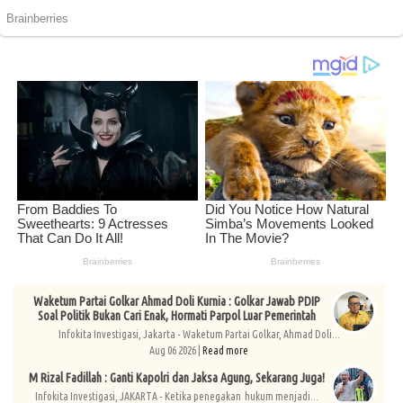
Waketum Partai Golkar Ahmad Doli Kurnia : Golkar Jawab PDIP
Soal Politik Bukan Cari Enak, Hormati Parpol Luar Pemerintah
Infokita Investigasi, Jakarta - Waketum Partai Golkar, Ahmad Doli...
Aug 06 2026 |
Read more
M Rizal Fadillah : Ganti Kapolri dan Jaksa Agung, Sekarang Juga!
Infokita Investigasi, JAKARTA - Ketika penegakan hukum menjadi...