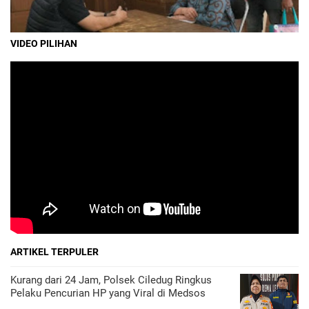
VIDEO PILIHAN
ARTIKEL TERPULER
Kurang dari 24 Jam, Polsek Ciledug Ringkus
Pelaku Pencurian HP yang Viral di Medsos