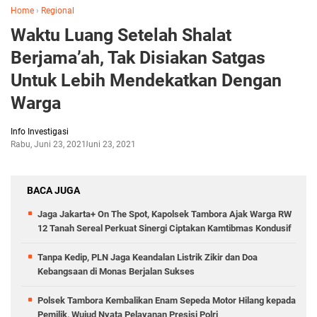
Home
›
Regional
Waktu Luang Setelah Shalat
Berjama’ah, Tak Disiakan Satgas
Untuk Lebih Mendekatkan Dengan
Warga
Info Investigasi
Rabu, Juni 23, 2021
Juni 23, 2021
BACA JUGA
Jaga Jakarta+ On The Spot, Kapolsek Tambora Ajak Warga RW
12 Tanah Sereal Perkuat Sinergi Ciptakan Kamtibmas Kondusif
Tanpa Kedip, PLN Jaga Keandalan Listrik Zikir dan Doa
Kebangsaan di Monas Berjalan Sukses
Polsek Tambora Kembalikan Enam Sepeda Motor Hilang kepada
Pemilik, Wujud Nyata Pelayanan Presisi Polri