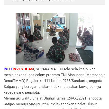
INFO
INVESTIGASI
, SURAKARTA - Disela-sela kesibukan
menjalankan tugas dalam program TNI Manunggal Membangjn
Desa(TMMD) Reguler ke-111 Kodim 0735/Surakarta, anggota
Satgas yang beragama Islam tidak melupakan kewajibannya
kepada sang pencipta.
Memasuki waktu Shalat Dhuhur,Kamis (24/06/2021) anggota
Satgas menuju Masjid untuk melaksanakan Shalat Dluhur