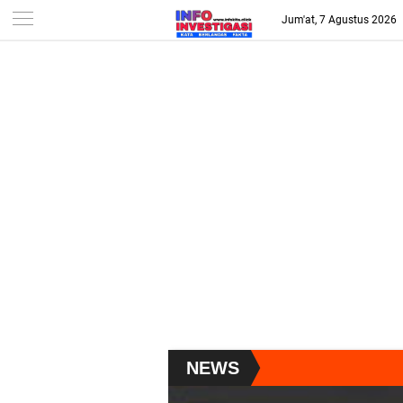
-->
Jum'at, 7 Agustus 2026
NEWS