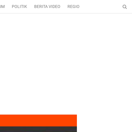
UM
POLITIK
BERITA VIDEO
REGIONAL
ENTERTAINMENT