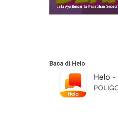
Laila Ayu Bercerita Kesedihan Sese
Baca di Helo