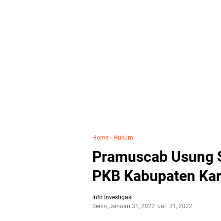
Home
›
Hukum
Pramuscab Usung S
PKB Kabupaten Ka
Info Investigasi
Senin, Januari 31, 2022
Januari 31, 2022