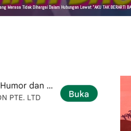
orang Merasa Tidak Dihargai Dalam Hubungan Lewat "AKU TAK BERARTI B