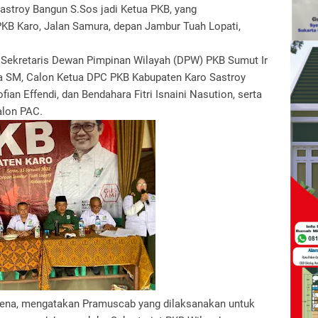
astroy Bangun S.Sos jadi Ketua PKB, yang
 PKB Karo, Jalan Samura, depan Jambur Tuah Lopati,
 Sekretaris Dewan Pimpinan Wilayah (DPW) PKB Sumut Ir
a SM, Calon Ketua DPC PKB Kabupaten Karo Sastroy
ian Effendi, dan Bendahara Fitri Isnaini Nasution, serta
alon PAC.
Mena, mengatakan Pramuscab yang dilaksanakan untuk