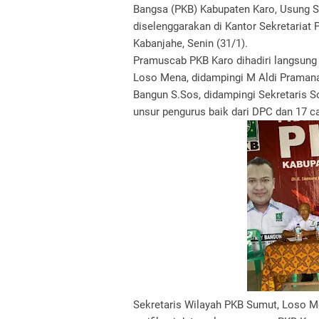
Bangsa (PKB) Kabupaten Karo, Usung S
diselenggarakan di Kantor Sekretariat
Kabanjahe, Senin (31/1).
Pramuscab PKB Karo dihadiri langsung
Loso Mena, didampingi M Aldi Praman
Bangun S.Sos, didampingi Sekretaris Sof
unsur pengurus baik dari DPC dan 17 c
Sekretaris Wilayah PKB Sumut, Loso 