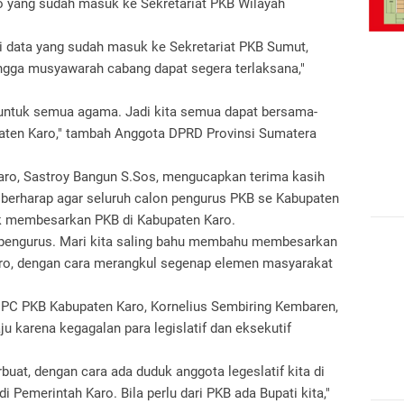
ro yang sudah masuk ke Sekretariat PKB Wilayah
i data yang sudah masuk ke Sekretariat PKB Sumut,
gga musyawarah cabang dapat segera terlaksana,"
 untuk semua agama. Jadi kita semua dapat bersama-
aten Karo," tambah Anggota DPRD Provinsi Sumatera
aro, Sastroy Bangun S.Sos, mengucapkan terima kasih
 berharap agar seluruh calon pengurus PKB se Kabupaten
k membesarkan PKB di Kabupaten Karo.
n pengurus. Mari kita saling bahu membahu membesarkan
aro, dengan cara merangkul segenap elemen masyarakat
PC PKB Kabupaten Karo, Kornelius Sembiring Kembaren,
u karena kegagalan para legislatif dan eksekutif
buat, dengan cara ada duduk anggota legeslatif kita di
di Pemerintah Karo. Bila perlu dari PKB ada Bupati kita,"