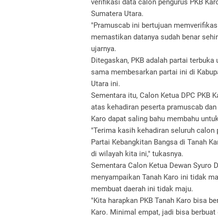
verifikasi data calon pengurus PKB Ka
Sumatera Utara.
"Pramuscab ini bertujuan memverifikas
memastikan datanya sudah benar sehin
ujarnya.
Ditegaskan, PKB adalah partai terbuka
sama membesarkan partai ini di Kabup
Utara ini.
Sementara itu, Calon Ketua DPC PKB K
atas kehadiran peserta pramuscab dan
Karo dapat saling bahu membahu untu
"Terima kasih kehadiran seluruh calo
Partai Kebangkitan Bangsa di Tanah K
di wilayah kita ini," tukasnya.
Sementara Calon Ketua Dewan Syuro D
menyampaikan Tanah Karo ini tidak maj
membuat daerah ini tidak maju.
"Kita harapkan PKB Tanah Karo bisa ber
Karo. Minimal empat, jadi bisa berbuat 