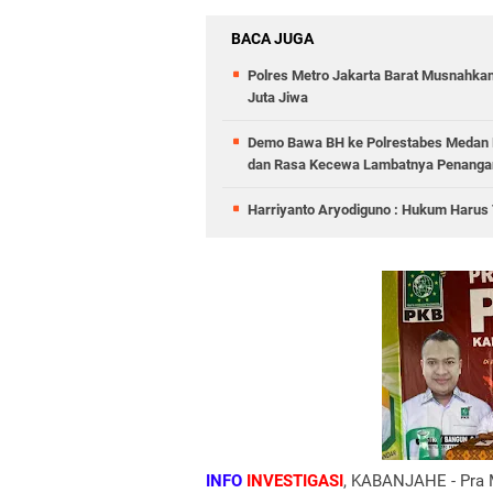
BACA JUGA
Polres Metro Jakarta Barat Musnahkan
Juta Jiwa
Demo Bawa BH ke Polrestabes Medan B
dan Rasa Kecewa Lambatnya Penangan
Harriyanto Aryodiguno : Hukum Harus T
INFO
INVESTIGASI
, KABANJAHE - Pra 