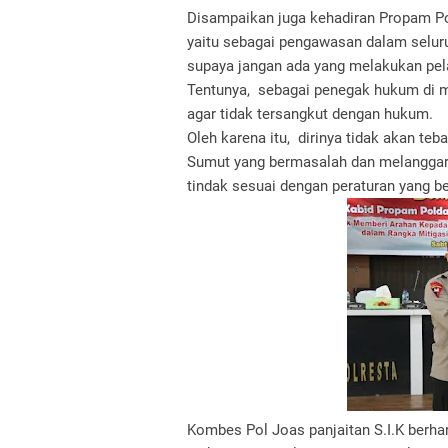
Disampaikan juga kehadiran Propam Pol
yaitu sebagai pengawasan dalam seluru
supaya jangan ada yang melakukan pel
Tentunya, sebagai penegak hukum di 
agar tidak tersangkut dengan hukum.
Oleh karena itu, dirinya tidak akan teb
Sumut yang bermasalah dan melanggar p
tindak sesuai dengan peraturan yang b
Kombes Pol Joas panjaitan S.I.K berha