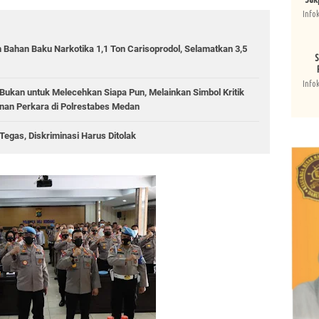
Info
 Bahan Baku Narkotika 1,1 Ton Carisoprodol, Selamatkan 3,5
S
Info
ukan untuk Melecehkan Siapa Pun, Melainkan Simbol Kritik
an Perkara di Polrestabes Medan
egas, Diskriminasi Harus Ditolak