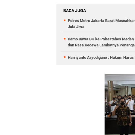
BACA JUGA
Polres Metro Jakarta Barat Musnahkan
Juta Jiwa
Demo Bawa BH ke Polrestabes Medan B
dan Rasa Kecewa Lambatnya Penangan
Harriyanto Aryodiguno : Hukum Harus T