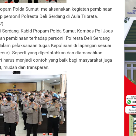
ropam Polda Sumut melaksanakan kegiatan pembinaan
p personil Polresta Deli Serdang di Aula Tribrata.
2).
eli Serdang, Kabid Propam Polda Sumut Kombes Pol Joas
uan pembinaan terhadap personil Polresta Deli Serdang
alam pelaksanaan tugas Kepolisian di lapangan sesuai
dur). Seperti yang diperintahkan dan diamanahkan
ri harus menjadi contoh yang baik bagi masyarakat juga
t, mudah dan transparan.