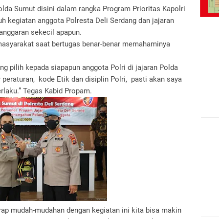
da Sumut disini dalam rangka Program Prioritas Kapolri
h kegiatan anggota Polresta Deli Serdang dan jajaran
anggaran sekecil apapun.
masyarakat saat bertugas benar-benar memahaminya
ang pilih kepada siapapun anggota Polri di jajaran Polda
eraturan, kode Etik dan disiplin Polri, pasti akan saya
erlaku.” Tegas Kabid Propam.
rap mudah-mudahan dengan kegiatan ini kita bisa makin