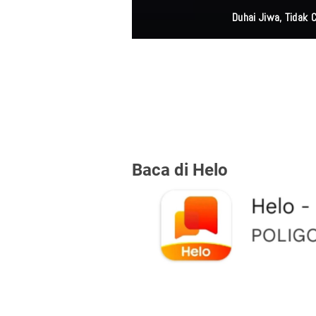
Duhai Jiwa, Tidak
Baca di Helo