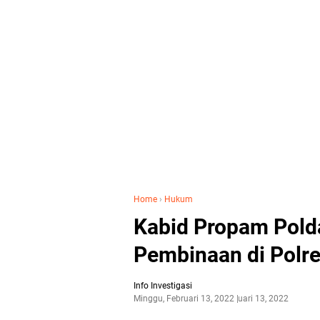
Home
›
Hukum
Kabid Propam Pold
Pembinaan di Polre
Info Investigasi
Minggu, Februari 13, 2022
Februari 13, 2022