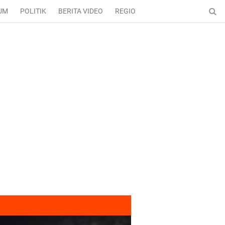
UM
POLITIK
BERITA VIDEO
REGIONAL
ENTERTAINMENT