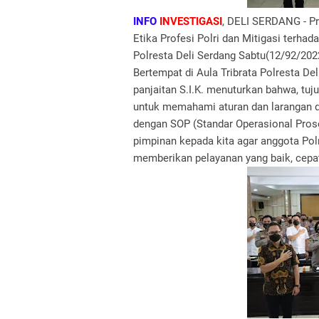
INFO
INVESTIGASI
, DELI SERDANG - P
Etika Profesi Polri dan Mitigasi terhada
Polresta Deli Serdang Sabtu(12/92/202
Bertempat di Aula Tribrata Polresta D
panjaitan S.I.K. menuturkan bahwa, tuj
untuk memahami aturan dan larangan d
dengan SOP (Standar Operasional Prose
pimpinan kepada kita agar anggota Pol
memberikan pelayanan yang baik, cepa