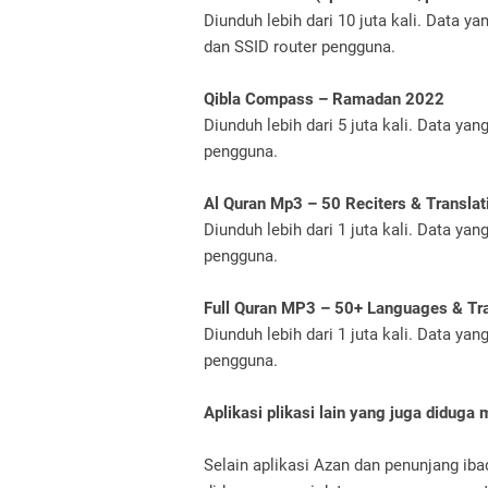
Diunduh lebih dari 10 juta kali. Data 
dan SSID router pengguna.
Qibla Compass – Ramadan 2022
Diunduh lebih dari 5 juta kali. Data ya
pengguna.
Al Quran Mp3 – 50 Reciters & Translat
Diunduh lebih dari 1 juta kali. Data ya
pengguna.
Full Quran MP3 – 50+ Languages & Tra
Diunduh lebih dari 1 juta kali. Data ya
pengguna.
Aplikasi plikasi lain yang juga diduga
Selain aplikasi Azan dan penunjang ibad