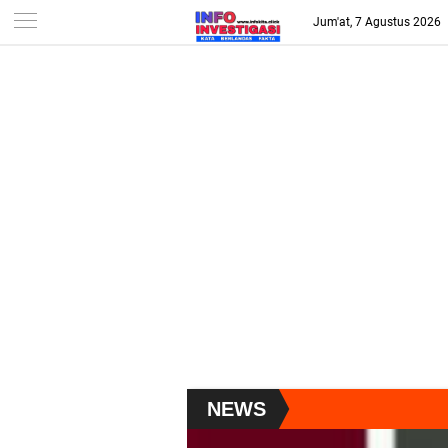
-->
Jum'at, 7 Agustus 2026
NEWS