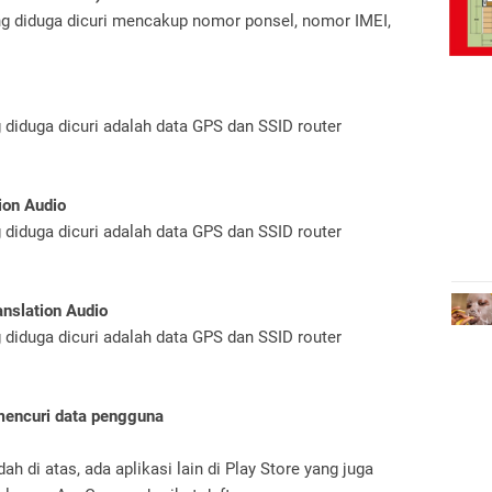
yang diduga dicuri mencakup nomor ponsel, nomor IMEI,
ng diduga dicuri adalah data GPS dan SSID router
ion Audio
ng diduga dicuri adalah data GPS dan SSID router
nslation Audio
ng diduga dicuri adalah data GPS dan SSID router
 mencuri data pengguna
ah di atas, ada aplikasi lain di Play Store yang juga