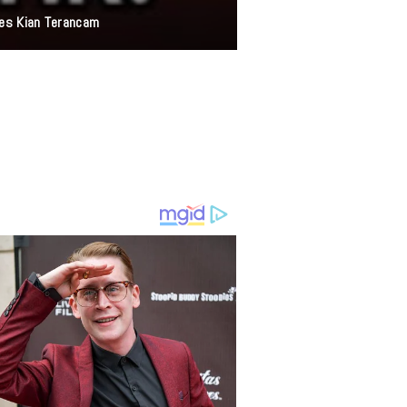
res Kian Terancam