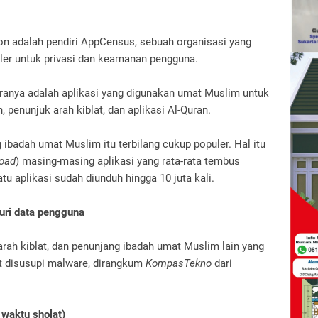
n adalah pendiri AppCensus, sebuah organisasi yang
uler untuk privasi dan keamanan pengguna.
taranya adalah aplikasi yang digunakan umat Muslim untuk
, penunjuk arah kiblat, dan aplikasi Al-Quran.
 ibadah umat Muslim itu terbilang cukup populer. Hal itu
oad
) masing-masing aplikasi yang rata-rata tembus
tu aplikasi sudah diunduh hingga 10 juta kali.
uri data pengguna
arah kiblat, dan penunjang ibadah umat Muslim lain yang
at disusupi malware, dirangkum
KompasTekno
dari
 waktu sholat)