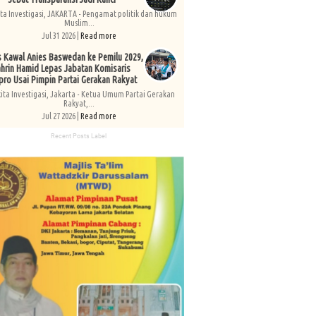
ita Investigasi, JAKARTA - Pengamat politik dan hukum
Muslim...
Jul 31 2026 |
Read more
s Kawal Anies Baswedan ke Pemilu 2029,
hrin Hamid Lepas Jabatan Komisaris
pro Usai Pimpin Partai Gerakan Rakyat
kita Investigasi, Jakarta - Ketua Umum Partai Gerakan
Rakyat,...
Jul 27 2026 |
Read more
Recent Posts Label