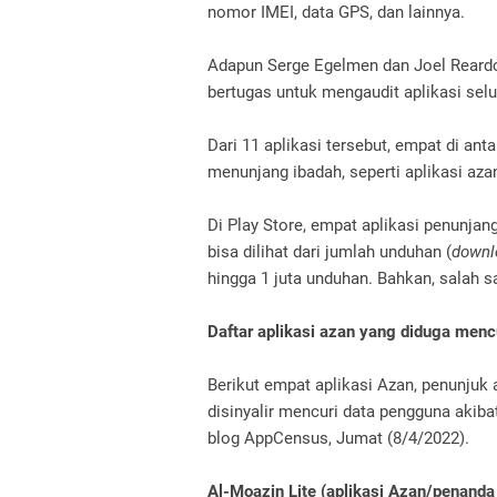
nomor IMEI, data GPS, dan lainnya.
Adapun Serge Egelmen dan Joel Reardo
bertugas untuk mengaudit aplikasi sel
Dari 11 aplikasi tersebut, empat di an
menunjang ibadah, seperti aplikasi azan
Di Play Store, empat aplikasi penunjang
bisa dilihat dari jumlah unduhan (
downl
hingga 1 juta unduhan. Bahkan, salah sa
Daftar aplikasi azan yang diduga menc
Berikut empat aplikasi Azan, penunjuk 
disinyalir mencuri data pengguna akib
blog AppCensus, Jumat (8/4/2022).
Al-Moazin Lite (aplikasi Azan/penanda