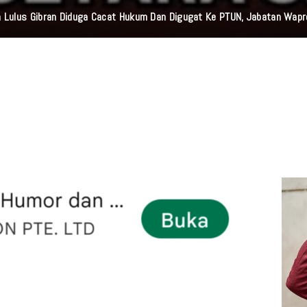
 Lulus Gibran Diduga Cacat Hukum Dan Digugat Ke PTUN, Jabatan Wap