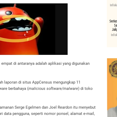
Infok
Seriu
Sa
Jak
Info
ut, empat di antaranya adalah aplikasi yang digunakan
ah laporan di situs AppCensus mengungkap 11
ware berbahaya (
malicious software/malware
) di toko
keamanan Serge Egelmen dan Joel Reardon itu menyebut
ri data pengguna, seperti nomor ponsel, alamat e-mail,