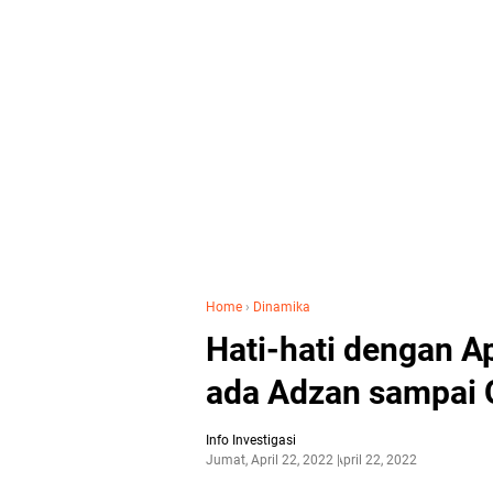
Home
›
Dinamika
Hati-hati dengan Ap
ada Adzan sampai 
Info Investigasi
Jumat, April 22, 2022
April 22, 2022