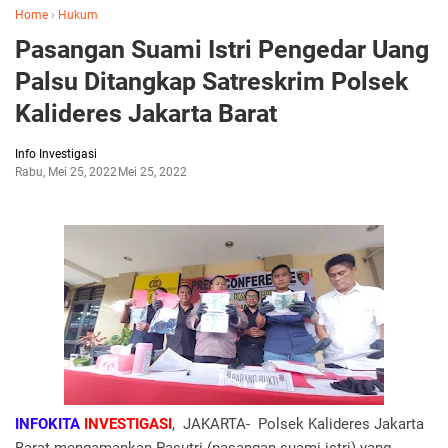
Home
›
Hukum
Pasangan Suami Istri Pengedar Uang
Palsu Ditangkap Satreskrim Polsek
Kalideres Jakarta Barat
Info Investigasi
Rabu, Mei 25, 2022
Mei 25, 2022
INFOKITA
INVESTIGASI
, JAKARTA- Polsek Kalideres Jakarta