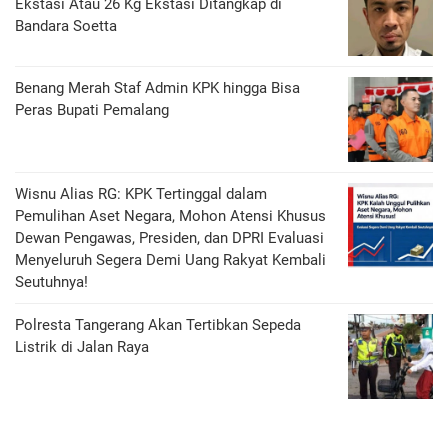
Ekstasi Atau 26 Kg Ekstasi Ditangkap di
Bandara Soetta
Benang Merah Staf Admin KPK hingga Bisa
Peras Bupati Pemalang
Wisnu Alias RG: KPK Tertinggal dalam
Pemulihan Aset Negara, Mohon Atensi Khusus
Dewan Pengawas, Presiden, dan DPRI Evaluasi
Menyeluruh Segera Demi Uang Rakyat Kembali
Seutuhnya!
Polresta Tangerang Akan Tertibkan Sepeda
Listrik di Jalan Raya