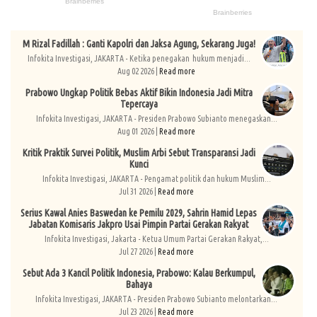
M Rizal Fadillah : Ganti Kapolri dan Jaksa Agung, Sekarang Juga!
Infokita Investigasi, JAKARTA - Ketika penegakan hukum menjadi...
Aug 02 2026 |
Read more
Prabowo Ungkap Politik Bebas Aktif Bikin Indonesia Jadi Mitra
Tepercaya
Infokita Investigasi, JAKARTA - Presiden Prabowo Subianto menegaskan...
Aug 01 2026 |
Read more
Kritik Praktik Survei Politik, Muslim Arbi Sebut Transparansi Jadi
Kunci
Infokita Investigasi, JAKARTA - Pengamat politik dan hukum Muslim...
Jul 31 2026 |
Read more
Serius Kawal Anies Baswedan ke Pemilu 2029, Sahrin Hamid Lepas
Jabatan Komisaris Jakpro Usai Pimpin Partai Gerakan Rakyat
Infokita Investigasi, Jakarta - Ketua Umum Partai Gerakan Rakyat,...
Jul 27 2026 |
Read more
Sebut Ada 3 Kancil Politik Indonesia, Prabowo: Kalau Berkumpul,
Bahaya
Infokita Investigasi, JAKARTA - Presiden Prabowo Subianto melontarkan...
Jul 23 2026 |
Read more