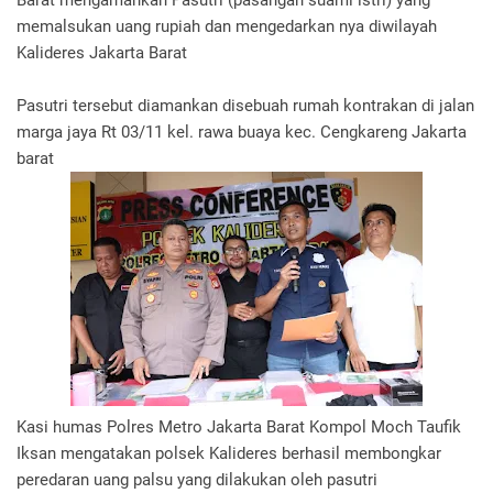
Barat mengamankan Pasutri (pasangan suami istri) yang
memalsukan uang rupiah dan mengedarkan nya diwilayah
Kalideres Jakarta Barat
Pasutri tersebut diamankan disebuah rumah kontrakan di jalan
marga jaya Rt 03/11 kel. rawa buaya kec. Cengkareng Jakarta
barat
Kasi humas Polres Metro Jakarta Barat Kompol Moch Taufik
Iksan mengatakan polsek Kalideres berhasil membongkar
peredaran uang palsu yang dilakukan oleh pasutri