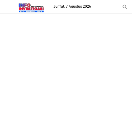
-->
Jum'at, 7 Agustus 2026