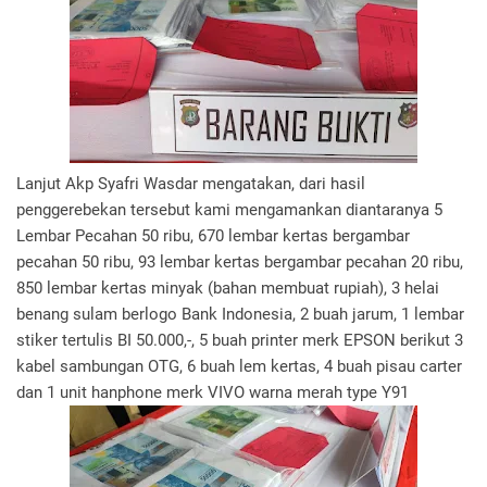
Lanjut Akp Syafri Wasdar mengatakan, dari hasil
penggerebekan tersebut kami mengamankan diantaranya 5
Lembar Pecahan 50 ribu, 670 lembar kertas bergambar
pecahan 50 ribu, 93 lembar kertas bergambar pecahan 20 ribu,
850 lembar kertas minyak (bahan membuat rupiah), 3 helai
benang sulam berlogo Bank Indonesia, 2 buah jarum, 1 lembar
stiker tertulis BI 50.000,-, 5 buah printer merk EPSON berikut 3
kabel sambungan OTG, 6 buah lem kertas, 4 buah pisau carter
dan 1 unit hanphone merk VIVO warna merah type Y91