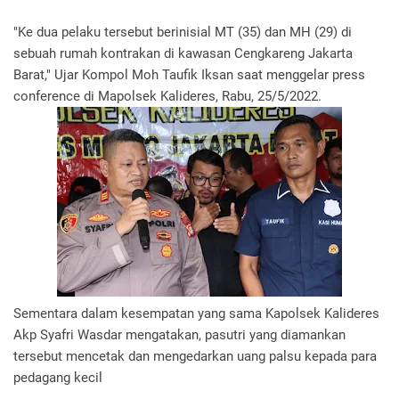
"Ke dua pelaku tersebut berinisial MT (35) dan MH (29) di
sebuah rumah kontrakan di kawasan Cengkareng Jakarta
Barat," Ujar Kompol Moh Taufik Iksan saat menggelar press
conference di Mapolsek Kalideres, Rabu, 25/5/2022.
Sementara dalam kesempatan yang sama Kapolsek Kalideres
Akp Syafri Wasdar mengatakan, pasutri yang diamankan
tersebut mencetak dan mengedarkan uang palsu kepada para
pedagang kecil