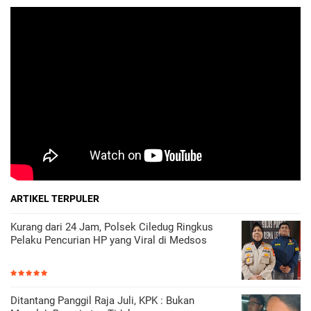
ARTIKEL TERPULER
Kurang dari 24 Jam, Polsek Ciledug Ringkus
Pelaku Pencurian HP yang Viral di Medsos
Ditantang Panggil Raja Juli, KPK : Bukan