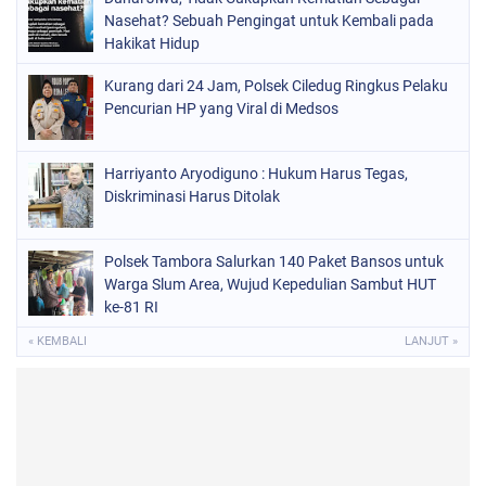
Nasehat? Sebuah Pengingat untuk Kembali pada
Hakikat Hidup
Kurang dari 24 Jam, Polsek Ciledug Ringkus Pelaku
Pencurian HP yang Viral di Medsos
Harriyanto Aryodiguno : Hukum Harus Tegas,
Diskriminasi Harus Ditolak
Polsek Tambora Salurkan 140 Paket Bansos untuk
Warga Slum Area, Wujud Kepedulian Sambut HUT
ke-81 RI
« KEMBALI
LANJUT »