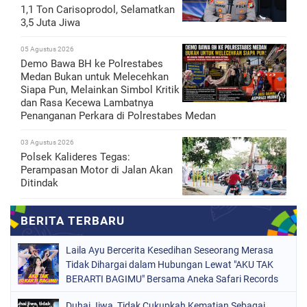
1,1 Ton Carisoprodol, Selamatkan
3,5 Juta Jiwa
05 Agustus 2026
Demo Bawa BH ke Polrestabes
Medan Bukan untuk Melecehkan
Siapa Pun, Melainkan Simbol Kritik
dan Rasa Kecewa Lambatnya
Penanganan Perkara di Polrestabes Medan
03 Agustus 2026
Polsek Kalideres Tegas:
Perampasan Motor di Jalan Akan
Ditindak
Laila Ayu Bercerita Kesedihan Seseorang Merasa
Tidak Dihargai dalam Hubungan Lewat "AKU TAK
BERARTI BAGIMU" Bersama Aneka Safari Records
Duhai Jiwa, Tidak Cukupkah Kematian Sebagai