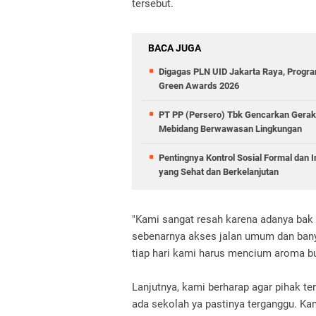
tersebut.
BACA JUGA
Digagas PLN UID Jakarta Raya, Program
Green Awards 2026
PT PP (Persero) Tbk Gencarkan Gera
Mebidang Berwawasan Lingkungan
Pentingnya Kontrol Sosial Formal dan 
yang Sehat dan Berkelanjutan
"Kami sangat resah karena adanya bak t
sebenarnya akses jalan umum dan bany
tiap hari kami harus mencium aroma bu
Lanjutnya, kami berharap agar pihak te
ada sekolah ya pastinya terganggu. K