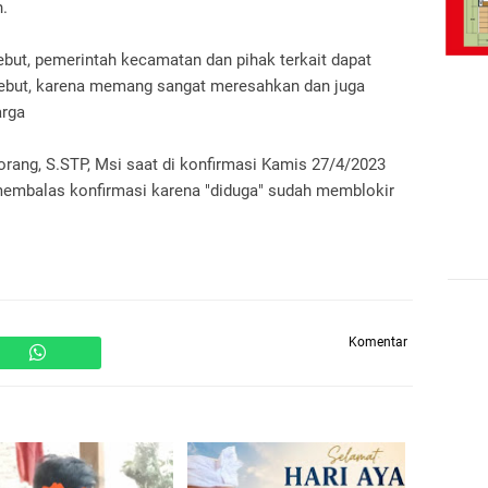
n.
but, pemerintah kecamatan dan pihak terkait dapat
but, karena memang sangat meresahkan dan juga
arga
rang, S.STP, Msi saat di konfirmasi Kamis 27/4/2023
k membalas konfirmasi karena "diduga" sudah memblokir
Komentar