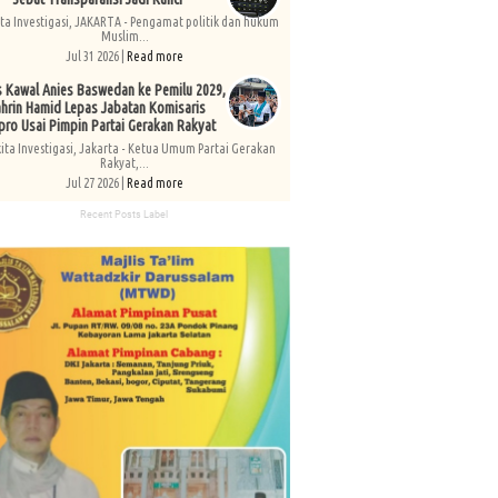
ita Investigasi, JAKARTA - Pengamat politik dan hukum
Muslim...
Jul 31 2026 |
Read more
s Kawal Anies Baswedan ke Pemilu 2029,
hrin Hamid Lepas Jabatan Komisaris
pro Usai Pimpin Partai Gerakan Rakyat
kita Investigasi, Jakarta - Ketua Umum Partai Gerakan
Rakyat,...
Jul 27 2026 |
Read more
Recent Posts Label