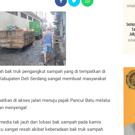
Infok
Seriu
Sa
Jak
Info
uah bak truk pengangkut sampah yang di tempatkan di
 Kabupaten Deli Serdang sangat membuat masyarakat
atkan di akses jalan menuju pajak Pancur Batu melalui
dan menyengat
edia tak jauh dari lokasi bak sampah pada kamis
ku sangat resah akibat keberadaan bak truk sampah