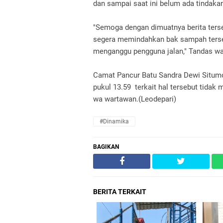
dan sampai saat ini belum ada tindaka
"Semoga dengan dimuatnya berita terse
segera memindahkan bak sampah terse
menganggu pengguna jalan," Tandas w
Camat Pancur Batu Sandra Dewi Situmo
pukul 13.59 terkait hal tersebut tida
wa wartawan.(Leodepari)
#Dinamika
BAGIKAN
BERITA TERKAIT