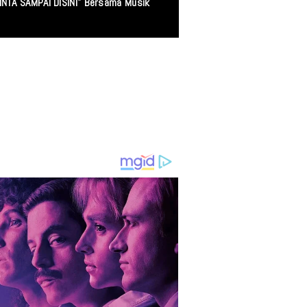
ang Mencari Keadilan