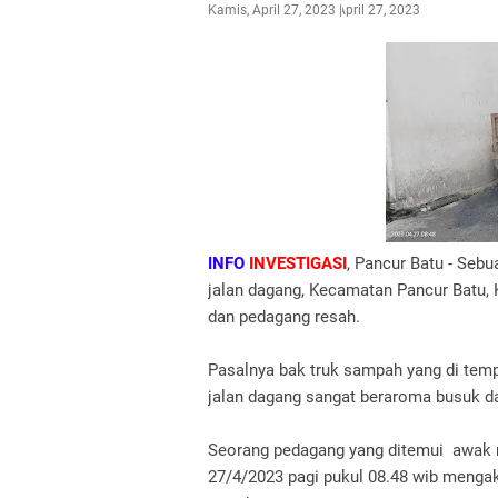
Kamis, April 27, 2023
April 27, 2023
INFO
INVESTIGASI
, Pancur Batu - Seb
jalan dagang, Kecamatan Pancur Batu,
dan pedagang resah.
Pasalnya bak truk sampah yang di temp
jalan dagang sangat beraroma busuk 
Seorang pedagang yang ditemui awak m
27/4/2023 pagi pukul 08.48 wib menga