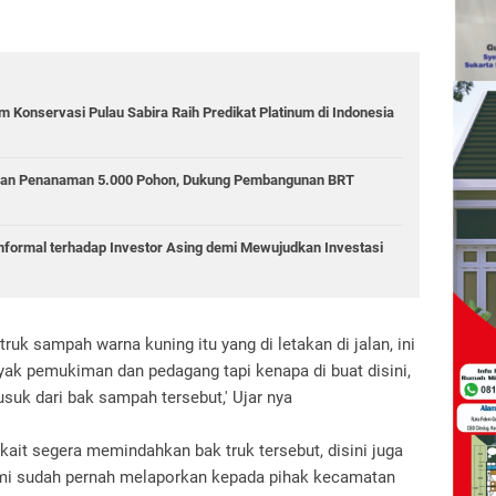
 Konservasi Pulau Sabira Raih Predikat Platinum di Indonesia
kan Penanaman 5.000 Pohon, Dukung Pembangunan BRT
Informal terhadap Investor Asing demi Mewujudkan Investasi
ruk sampah warna kuning itu yang di letakan di jalan, ini
ak pemukiman dan pedagang tapi kenapa di buat disini,
suk dari bak sampah tersebut,' Ujar nya
rkait segera memindahkan bak truk tersebut, disini juga
ami sudah pernah melaporkan kepada pihak kecamatan