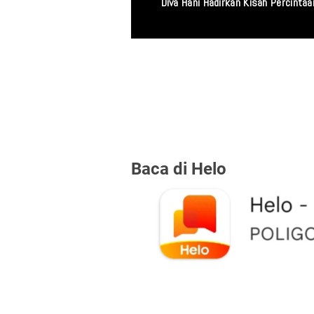
Miris! Propam Polda
Baca di Helo