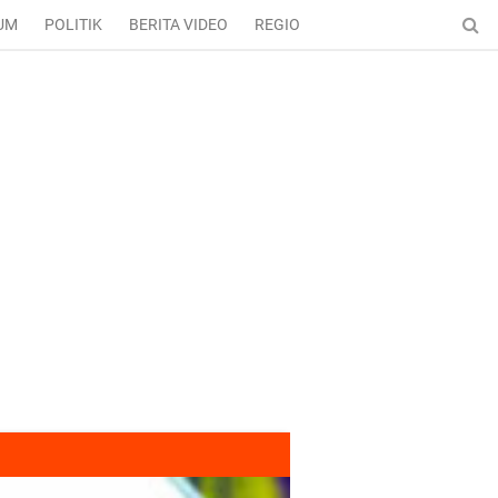
UM
POLITIK
BERITA VIDEO
REGIONAL
ENTERTAINMENT