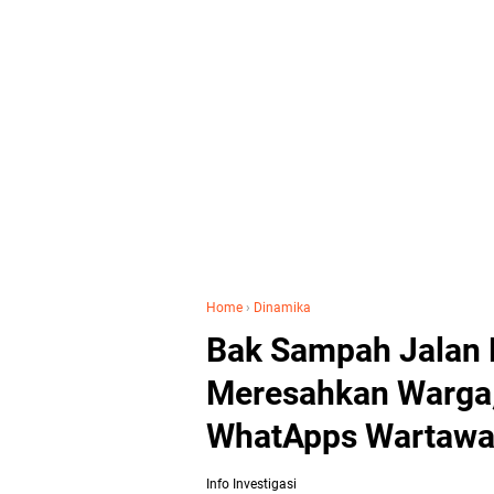
Home
›
Dinamika
Bak Sampah Jalan 
Meresahkan Warga,
WhatApps Wartaw
Info Investigasi