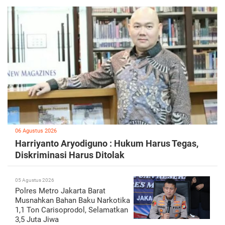
06 Agustus 2026
Harriyanto Aryodiguno : Hukum Harus Tegas,
Diskriminasi Harus Ditolak
05 Agustus 2026
Polres Metro Jakarta Barat
Musnahkan Bahan Baku Narkotika
1,1 Ton Carisoprodol, Selamatkan
3,5 Juta Jiwa