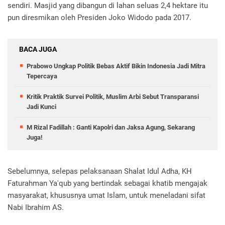
sendiri. Masjid yang dibangun di lahan seluas 2,4 hektare itu
pun diresmikan oleh Presiden Joko Widodo pada 2017.
BACA JUGA
Prabowo Ungkap Politik Bebas Aktif Bikin Indonesia Jadi Mitra
Tepercaya
Kritik Praktik Survei Politik, Muslim Arbi Sebut Transparansi
Jadi Kunci
M Rizal Fadillah : Ganti Kapolri dan Jaksa Agung, Sekarang
Juga!
Sebelumnya, selepas pelaksanaan Shalat Idul Adha, KH
Faturahman Ya'qub yang bertindak sebagai khatib mengajak
masyarakat, khususnya umat Islam, untuk meneladani sifat
Nabi Ibrahim AS.