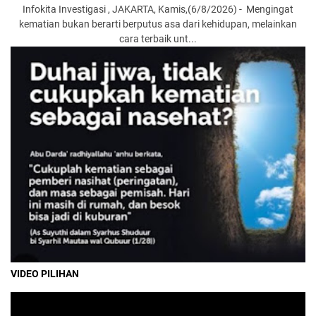
Infokita Investigasi , JAKARTA, Kamis,(6/8/2026) - Mengingat
kematian bukan berarti berputus asa dari kehidupan, melainkan
cara terbaik unt...
VIDEO PILIHAN