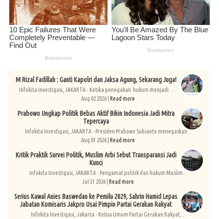
M Rizal Fadillah : Ganti Kapolri dan Jaksa Agung, Sekarang Juga!
Infokita Investigasi, JAKARTA - Ketika penegakan hukum menjadi...
Aug 02 2026 |
Read more
Prabowo Ungkap Politik Bebas Aktif Bikin Indonesia Jadi Mitra
Tepercaya
Infokita Investigasi, JAKARTA - Presiden Prabowo Subianto menegaskan...
Aug 01 2026 |
Read more
Kritik Praktik Survei Politik, Muslim Arbi Sebut Transparansi Jadi
Kunci
Infokita Investigasi, JAKARTA - Pengamat politik dan hukum Muslim...
Jul 31 2026 |
Read more
Serius Kawal Anies Baswedan ke Pemilu 2029, Sahrin Hamid Lepas
Jabatan Komisaris Jakpro Usai Pimpin Partai Gerakan Rakyat
Infokita Investigasi, Jakarta - Ketua Umum Partai Gerakan Rakyat,...