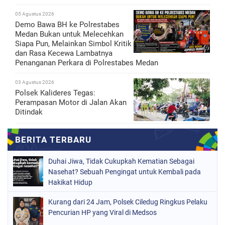
05 Agustus 2026
Demo Bawa BH ke Polrestabes
Medan Bukan untuk Melecehkan
Siapa Pun, Melainkan Simbol Kritik
dan Rasa Kecewa Lambatnya
Penanganan Perkara di Polrestabes Medan
03 Agustus 2026
Polsek Kalideres Tegas:
Perampasan Motor di Jalan Akan
Ditindak
Duhai Jiwa, Tidak Cukupkah Kematian Sebagai
Nasehat? Sebuah Pengingat untuk Kembali pada
Hakikat Hidup
Kurang dari 24 Jam, Polsek Ciledug Ringkus Pelaku
Pencurian HP yang Viral di Medsos