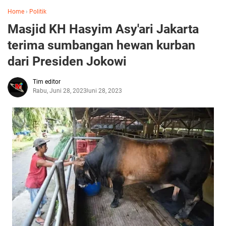
Home
›
Politik
Masjid KH Hasyim Asy'ari Jakarta
terima sumbangan hewan kurban
dari Presiden Jokowi
Tim editor
Rabu, Juni 28, 2023
Juni 28, 2023