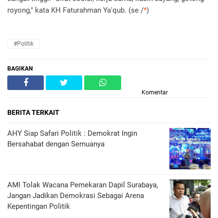
royong," kata KH Faturahman Ya'qub. (se /
*
)
#Politik
BAGIKAN
Komentar
BERITA TERKAIT
AHY Siap Safari Politik : Demokrat Ingin
Bersahabat dengan Semuanya
AMI Tolak Wacana Pemekaran Dapil Surabaya,
Jangan Jadikan Demokrasi Sebagai Arena
Kepentingan Politik