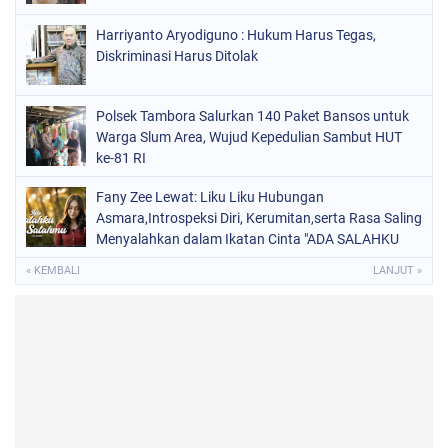
Harriyanto Aryodiguno : Hukum Harus Tegas,
Diskriminasi Harus Ditolak
Polsek Tambora Salurkan 140 Paket Bansos untuk
Warga Slum Area, Wujud Kepedulian Sambut HUT
ke-81 RI
Fany Zee Lewat: Liku Liku Hubungan
Asmara,Introspeksi Diri, Kerumitan,serta Rasa Saling
Menyalahkan dalam Ikatan Cinta "ADA SALAHKU
ADA SALAHMU"
« KEMBALI
LANJUT »