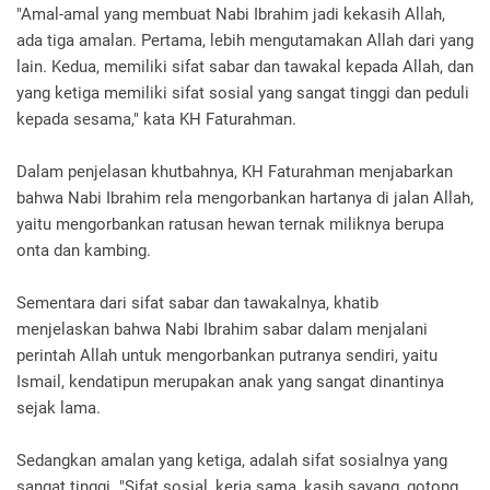
"Amal-amal yang membuat Nabi Ibrahim jadi kekasih Allah,
ada tiga amalan. Pertama, lebih mengutamakan Allah dari yang
lain. Kedua, memiliki sifat sabar dan tawakal kepada Allah, dan
yang ketiga memiliki sifat sosial yang sangat tinggi dan peduli
kepada sesama," kata KH Faturahman.
Dalam penjelasan khutbahnya, KH Faturahman menjabarkan
bahwa Nabi Ibrahim rela mengorbankan hartanya di jalan Allah,
yaitu mengorbankan ratusan hewan ternak miliknya berupa
onta dan kambing.
Sementara dari sifat sabar dan tawakalnya, khatib
menjelaskan bahwa Nabi Ibrahim sabar dalam menjalani
perintah Allah untuk mengorbankan putranya sendiri, yaitu
Ismail, kendatipun merupakan anak yang sangat dinantinya
sejak lama.
Sedangkan amalan yang ketiga, adalah sifat sosialnya yang
sangat tinggi. "Sifat sosial, kerja sama, kasih sayang, gotong