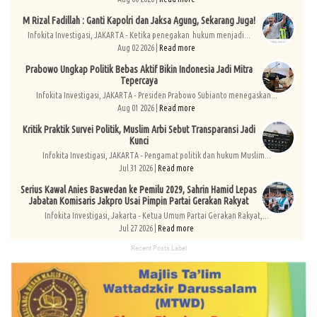
M Rizal Fadillah : Ganti Kapolri dan Jaksa Agung, Sekarang Juga!
Infokita Investigasi, JAKARTA - Ketika penegakan hukum menjadi...
Aug 02 2026 |
Read more
Prabowo Ungkap Politik Bebas Aktif Bikin Indonesia Jadi Mitra
Tepercaya
Infokita Investigasi, JAKARTA - Presiden Prabowo Subianto menegaskan...
Aug 01 2026 |
Read more
Kritik Praktik Survei Politik, Muslim Arbi Sebut Transparansi Jadi
Kunci
Infokita Investigasi, JAKARTA - Pengamat politik dan hukum Muslim...
Jul 31 2026 |
Read more
Serius Kawal Anies Baswedan ke Pemilu 2029, Sahrin Hamid Lepas
Jabatan Komisaris Jakpro Usai Pimpin Partai Gerakan Rakyat
Infokita Investigasi, Jakarta - Ketua Umum Partai Gerakan Rakyat,...
Jul 27 2026 |
Read more
Recent Posts Label