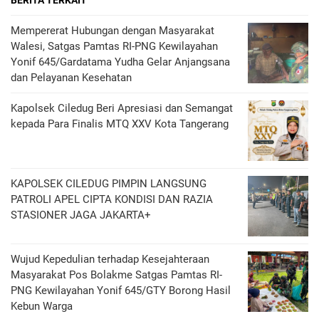
BERITA TERKAIT
Mempererat Hubungan dengan Masyarakat
Walesi, Satgas Pamtas RI-PNG Kewilayahan
Yonif 645/Gardatama Yudha Gelar Anjangsana
dan Pelayanan Kesehatan
‎Kapolsek Ciledug Beri Apresiasi dan Semangat
kepada Para Finalis MTQ XXV Kota Tangerang
KAPOLSEK CILEDUG PIMPIN LANGSUNG
PATROLI APEL CIPTA KONDISI DAN RAZIA
STASIONER JAGA JAKARTA+
Wujud Kepedulian terhadap Kesejahteraan
Masyarakat Pos Bolakme Satgas Pamtas RI-
PNG Kewilayahan Yonif 645/GTY Borong Hasil
Kebun Warga