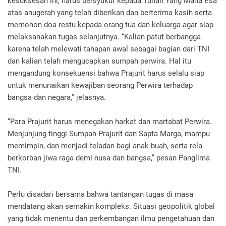
kesuksesan ini, harus bersyukur kepada Tuhan Yang Maha Esa
atas anugerah yang telah diberikan dan berterima kasih serta
memohon doa restu kepada orang tua dan keluarga agar siap
melaksanakan tugas selanjutnya. “Kalian patut berbangga
karena telah melewati tahapan awal sebagai bagian dari TNI
dan kalian telah mengucapkan sumpah perwira. Hal itu
mengandung konsekuensi bahwa Prajurit harus selalu siap
untuk menunaikan kewajiban seorang Perwira terhadap
bangsa dan negara,” jelasnya.
“Para Prajurit harus menegakan harkat dan martabat Perwira.
Menjunjung tinggi Sumpah Prajurit dan Sapta Marga, mampu
memimpin, dan menjadi teladan bagi anak buah, serta rela
berkorban jiwa raga demi nusa dan bangsa,” pesan Panglima
TNI.
Perlu disadari bersama bahwa tantangan tugas di masa
mendatang akan semakin kompleks. Situasi geopolitik global
yang tidak menentu dan perkembangan ilmu pengetahuan dan