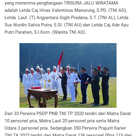
yang menerima penghargaan TRISURA JALU WIRATAMA
adalah Letda Caj Hiras Valentinus Manurung, S.PD. (TNI AD),
Letda Laut (T) Argyantara Gigih Pradana, S.T. (TNI AL), Letda
Sus Nurdin Satria Putra, S.SI. (TNI AU) dan Letda Caj Ade Ayu
Putri Paratien, S.I.Kom. (Wanita TNI AD).
Dari 33 Perwira PSDP PNB TNI TP 2020 terdiri dari Matra Darat
10 personel pria, Matra Laut 20 personel pria serta Matra
Udara 3 personel pria. Sedangkan 350 Perwira Prajurit Karier
TNI TA 2023 terdiri dari Matra Darat 136 personel (Pria 115 dan