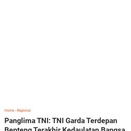
Home
›
Regional
Panglima TNI: TNI Garda Terdepan
Benteng Terakhir Kedaulatan Bangsa