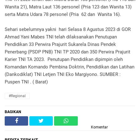
Wanita 21), Matra Laut 136 personel (Pria 123 dan Wanita 13)
serta Matra Udara 78 personel (Pria 62 dan Wanita 16).
Sehari sebelumnya yakni hari Selasa 8 Agustus 2023 di GOR
Ahmad Yani Mabes TNI telah dilaksanakan Penutupan
Pendidikan 33 Perwira Prajurit Sukarela Dinas Pendek
Penerbang (PSDP PNB) TNI TP 2020 dan 350 Perwira Prajurit
Karier TNI TA 2023. Penutupan Pendidikan dipimpin oleh
Komandan Komando Pembina Doktrin, Pendidikan dan Latihan
(Dankodiklat) TNI Letjen TNI Eko Margiyono. SUMBER :
Puspen TNI . ( Barat)
#Regional
BAGIKAN
Komentar