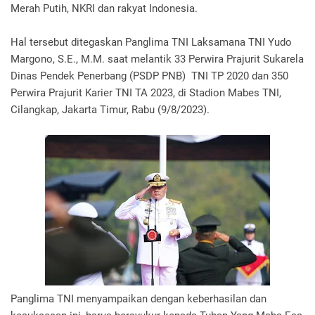
Merah Putih, NKRI dan rakyat Indonesia.
Hal tersebut ditegaskan Panglima TNI Laksamana TNI Yudo
Margono, S.E., M.M. saat melantik 33 Perwira Prajurit Sukarela
Dinas Pendek Penerbang (PSDP PNB) TNI TP 2020 dan 350
Perwira Prajurit Karier TNI TA 2023, di Stadion Mabes TNI,
Cilangkap, Jakarta Timur, Rabu (9/8/2023).
Panglima TNI menyampaikan dengan keberhasilan dan