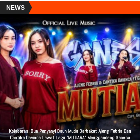
NEWS
Prabowo Sebut Nilai 100 Itu Milik Yang Maha Kuasa, 98 Punya