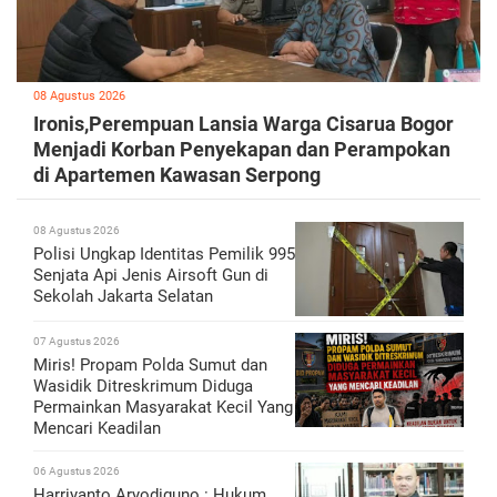
08 Agustus 2026
Ironis,Perempuan Lansia Warga Cisarua Bogor
Menjadi Korban Penyekapan dan Perampokan
di Apartemen Kawasan Serpong
08 Agustus 2026
Polisi Ungkap Identitas Pemilik 995
Senjata Api Jenis Airsoft Gun di
Sekolah Jakarta Selatan
07 Agustus 2026
Miris! Propam Polda Sumut dan
Wasidik Ditreskrimum Diduga
Permainkan Masyarakat Kecil Yang
Mencari Keadilan
06 Agustus 2026
Harriyanto Aryodiguno : Hukum