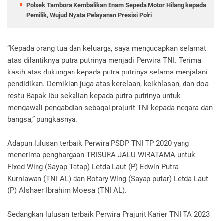
Polsek Tambora Kembalikan Enam Sepeda Motor Hilang kepada
Pemilik, Wujud Nyata Pelayanan Presisi Polri
“Kepada orang tua dan keluarga, saya mengucapkan selamat
atas dilantiknya putra putrinya menjadi Perwira TNI. Terima
kasih atas dukungan kepada putra putrinya selama menjalani
pendidikan. Demikian juga atas kerelaan, keikhlasan, dan doa
restu Bapak Ibu sekalian kepada putra putrinya untuk
mengawali pengabdian sebagai prajurit TNI kepada negara dan
bangsa,” pungkasnya.
Adapun lulusan terbaik Perwira PSDP TNI TP 2020 yang
menerima penghargaan TRISURA JALU WIRATAMA untuk
Fixed Wing (Sayap Tetap) Letda Laut (P) Edwin Putra
Kurniawan (TNI AL) dan Rotary Wing (Sayap putar) Letda Laut
(P) Alshaer Ibrahim Moesa (TNI AL).
Sedangkan lulusan terbaik Perwira Prajurit Karier TNI TA 2023