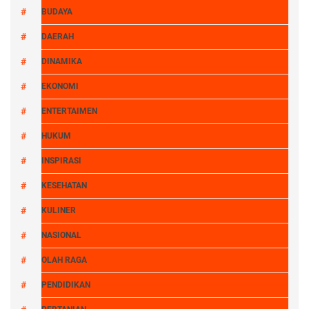
BUDAYA
DAERAH
DINAMIKA
EKONOMI
ENTERTAIMEN
HUKUM
INSPIRASI
KESEHATAN
KULINER
NASIONAL
OLAH RAGA
PENDIDIKAN