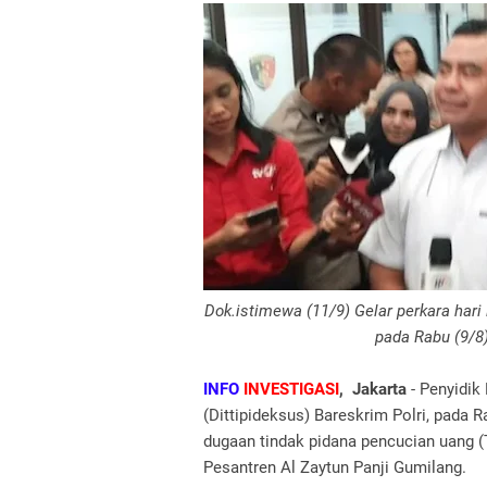
Dok.istimewa (11/9) Gelar perkara hari
pada Rabu (9/8)
INFO
INVESTIGASI
, Jakarta
- Penyidik
(Dittipideksus) Bareskrim Polri, pada 
dugaan tindak pidana pencucian uang 
Pesantren Al Zaytun Panji Gumilang.