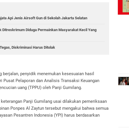
jata Api Jenis Airsoft Gun di Sekolah Jakarta Selatan
ik Ditreskrimum Diduga Permainkan Masyarakat Kecil Yang
egas, Diskriminasi Harus Ditolak
g berjalan, penyidik menemukan kesesuaian hasil
ari Pusat Pelaporan dan Analisis Transaksi Keuangan
pencucian uang (TPPU) oleh Panji Gumilang.
il keterangan Panji Gumilang usai dilakukan pemeriksaan
mpinan Ponpes Al Zaytun tersebut mengakui bahwa semua
Yayasan Pesantren Indonesia (YPI) harus berdasarkan