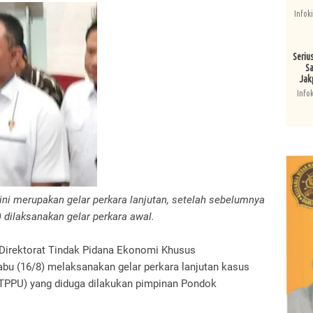
Infok
Seriu
Sa
Jak
Info
 ini merupakan gelar perkara lanjutan, setelah sebelumnya
 dilaksanakan gelar perkara awal.
 Direktorat Tindak Pidana Ekonomi Khusus
Rabu (16/8) melaksanakan gelar perkara lanjutan kasus
(TPPU) yang diduga dilakukan pimpinan Pondok