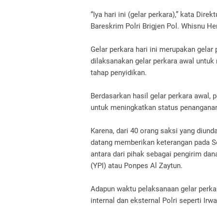
“Iya hari ini (gelar perkara),” kata Di
Bareskrim Polri Brigjen Pol. Whisnu H
Gelar perkara hari ini merupakan gelar
dilaksanakan gelar perkara awal untuk
tahap penyidikan.
Berdasarkan hasil gelar perkara awal,
untuk meningkatkan status penanganan
Karena, dari 40 orang saksi yang diunda
datang memberikan keterangan pada Seni
antara dari pihak sebagai pengirim dan
(YPI) atau Ponpes Al Zaytun.
Adapun waktu pelaksanaan gelar perkara
internal dan eksternal Polri seperti Ir