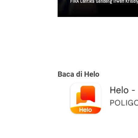
FIRA Cantika Gandeng Irwan Krisd
Baca di Helo