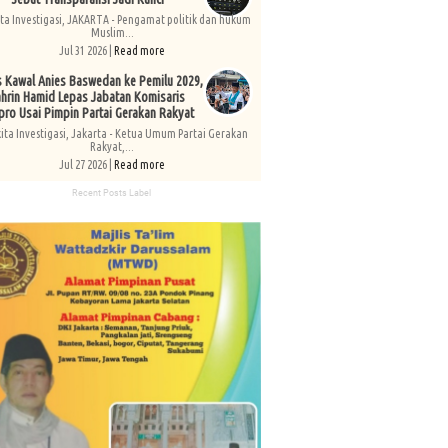
ita Investigasi, JAKARTA - Pengamat politik dan hukum
Muslim...
Jul 31 2026 |
Read more
s Kawal Anies Baswedan ke Pemilu 2029,
hrin Hamid Lepas Jabatan Komisaris
pro Usai Pimpin Partai Gerakan Rakyat
kita Investigasi, Jakarta - Ketua Umum Partai Gerakan
Rakyat,...
Jul 27 2026 |
Read more
Recent Posts Label