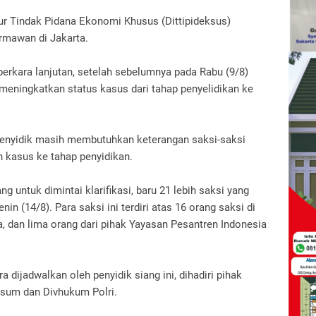
rektur Tindak Pidana Ekonomi Khusus (Dittipideksus)
ermawan di Jakarta.
 perkara lanjutan, setelah sebelumnya pada Rabu (9/8)
 meningkatkan status kasus dari tahap penyelidikan ke
 penyidik masih membutuhkan keterangan saksi-saksi
 kasus ke tahap penyidikan.
ng untuk dimintai klarifikasi, baru 21 lebih saksi yang
n (14/8). Para saksi ini terdiri atas 16 orang saksi di
a, dan lima orang dari pihak Yayasan Pesantren Indonesia
 dijadwalkan oleh penyidik siang ini, dihadiri pihak
wasum dan Divhukum Polri.