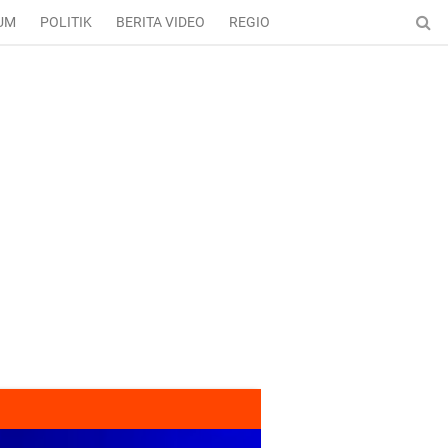
UM
POLITIK
BERITA VIDEO
REGIONAL
ENTERTAINMENT