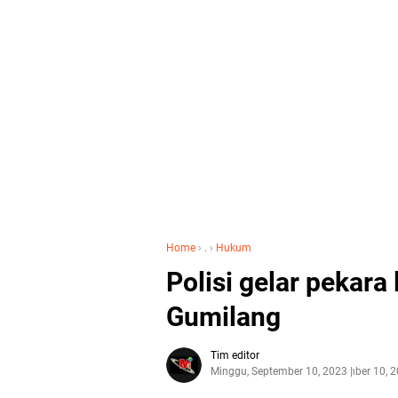
Home
›
.
›
Hukum
Polisi gelar pekara
Gumilang
Tim editor
Minggu, September 10, 2023
September 10, 