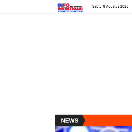
-->
Sabtu, 8 Agustus 2026
NEWS